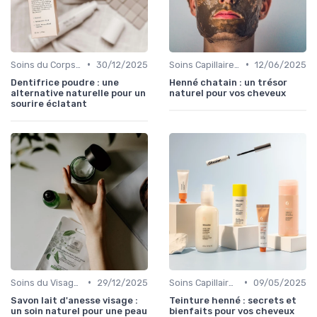
•
•
Soins du Corps Bio
30/12/2025
Soins Capillaires Bio
12/06/2025
Dentifrice poudre : une
Henné chatain : un trésor
alternative naturelle pour un
naturel pour vos cheveux
sourire éclatant
•
•
Soins du Visage Bio
29/12/2025
Soins Capillaires Bio
09/05/2025
Savon lait d'anesse visage :
Teinture henné : secrets et
un soin naturel pour une peau
bienfaits pour vos cheveux