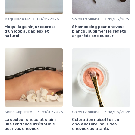
•
•
Maquillage Bio
08/01/2026
Soins Capillaires Bio
12/03/2026
Maquillage ninja : secrets
Shampooing pour cheveux
d'un look audacieux et
blancs : sublimer les reflets
naturel
argentés en douceur
•
•
Soins Capillaires Bio
31/01/2025
Soins Capillaires Bio
18/03/2025
La couleur chocolat clair :
Coloration noisette : un
une tendance irrésistible
choix naturel pour des
pour vos cheveux
cheveux éclatants