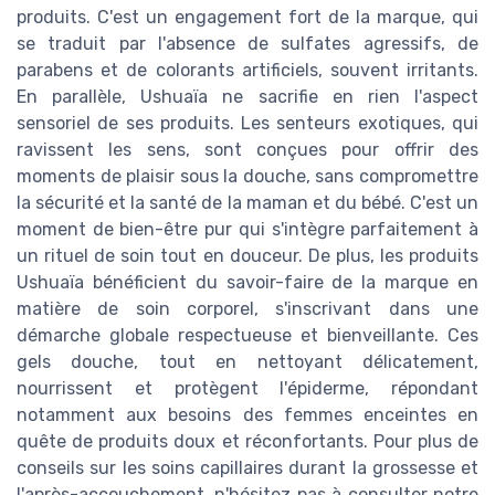
produits. C'est un engagement fort de la marque, qui
se traduit par l'absence de sulfates agressifs, de
parabens et de colorants artificiels, souvent irritants.
En parallèle, Ushuaïa ne sacrifie en rien l'aspect
sensoriel de ses produits. Les senteurs exotiques, qui
ravissent les sens, sont conçues pour offrir des
moments de plaisir sous la douche, sans compromettre
la sécurité et la santé de la maman et du bébé. C'est un
moment de bien-être pur qui s'intègre parfaitement à
un rituel de soin tout en douceur. De plus, les produits
Ushuaïa bénéficient du savoir-faire de la marque en
matière de soin corporel, s'inscrivant dans une
démarche globale respectueuse et bienveillante. Ces
gels douche, tout en nettoyant délicatement,
nourrissent et protègent l'épiderme, répondant
notamment aux besoins des femmes enceintes en
quête de produits doux et réconfortants. Pour plus de
conseils sur les soins capillaires durant la grossesse et
l'après-accouchement, n'hésitez pas à consulter notre