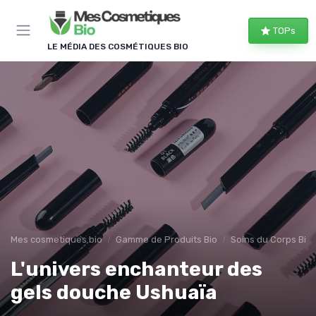
Panneau de gestion des cookies
TOPs
LE MÉDIA DES COSMÉTIQUES BIO
Mes cosmetiques bio
Gamme de Produits Bio
Soins du Corps Bio
L'univers enchanteur des
gels douche Ushuaïa