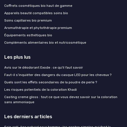
Coffrets cosmétiques bio haut de gamme
Appareils beauté compatibles soins bio
Soins capillaires bio premium
Aromathérapie et phytothérapie premium
Équipements esthétiques bio
Compléments alimentaires bio et nutricosmétique
Les plus lus
Avis sur le déodorant Exode : ce qu'il faut savoir
Faut-il s’inquiéter des dangers du casque LED pour les cheveux ?
Quels sont les effets secondaires de la poudre de perle ?
Les risques potentiels de la coloration Khadi
Casting creme gloss : tout ce que vous devez savoir sur la coloration
sans ammoniaque
Les derniers articles
Soin anti-âge naturel pour homme : les gestes simples qui font la