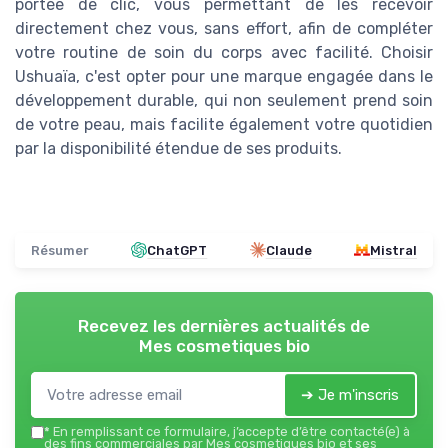
portée de clic, vous permettant de les recevoir
directement chez vous, sans effort, afin de compléter
votre routine de soin du corps avec facilité. Choisir
Ushuaïa, c'est opter pour une marque engagée dans le
développement durable, qui non seulement prend soin
de votre peau, mais facilite également votre quotidien
par la disponibilité étendue de ses produits.
Résumer
ChatGPT
Claude
Mistral
Recevez les dernières actualités de
Mes cosmetiques bio
➔ Je m'inscris
*
En remplissant ce formulaire, j’accepte d’être contacté(e) à
des fins commerciales par Mes cosmetiques bio et ses