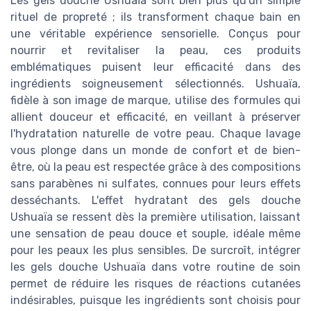
Les gels douche Ushuaïa sont bien plus qu'un simple
rituel de propreté ; ils transforment chaque bain en
une véritable expérience sensorielle. Conçus pour
nourrir et revitaliser la peau, ces produits
emblématiques puisent leur efficacité dans des
ingrédients soigneusement sélectionnés. Ushuaïa,
fidèle à son image de marque, utilise des formules qui
allient douceur et efficacité, en veillant à préserver
l'hydratation naturelle de votre peau. Chaque lavage
vous plonge dans un monde de confort et de bien-
être, où la peau est respectée grâce à des compositions
sans parabènes ni sulfates, connues pour leurs effets
desséchants. L'effet hydratant des gels douche
Ushuaïa se ressent dès la première utilisation, laissant
une sensation de peau douce et souple, idéale même
pour les peaux les plus sensibles. De surcroît, intégrer
les gels douche Ushuaïa dans votre routine de soin
permet de réduire les risques de réactions cutanées
indésirables, puisque les ingrédients sont choisis pour