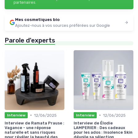
partenaires.
Mes cosmetiques bio
Ajoutez-nous à vos sources préférées sur Google
Parole d'experts
•
•
12/06/2025
12/06/2025
Interview
Interview
Interview de Ramata Prause :
Interview de Élodie
Vagance - une réponse
LAMPERIER : Des cadeaux
naturelle et sans risques
pour les ados : Insolence Skin
pour révéler la beauté des
dévoile sa sélection