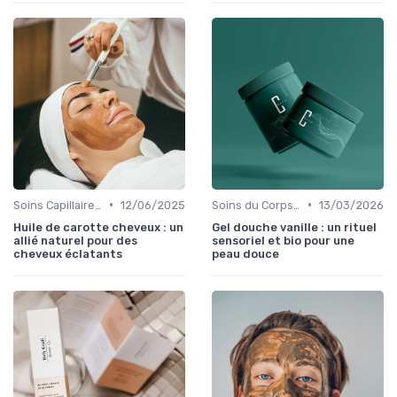
•
•
Soins Capillaires Bio
12/06/2025
Soins du Corps Bio
13/03/2026
Huile de carotte cheveux : un
Gel douche vanille : un rituel
allié naturel pour des
sensoriel et bio pour une
cheveux éclatants
peau douce