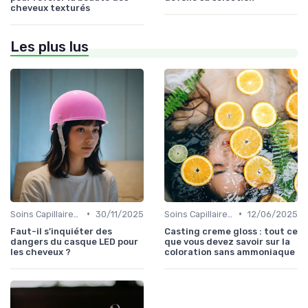
cheveux texturés
Les plus lus
•
•
Soins Capillaires Bio
30/11/2025
Soins Capillaires Bio
12/06/2025
Faut-il s’inquiéter des
Casting creme gloss : tout ce
dangers du casque LED pour
que vous devez savoir sur la
les cheveux ?
coloration sans ammoniaque