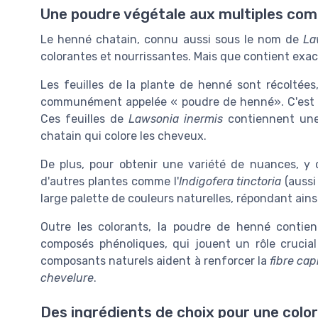
Une poudre végétale aux multiples co
Le henné chatain, connu aussi sous le nom de
La
colorantes et nourrissantes. Mais que contient exac
Les feuilles de la plante de henné sont récoltée
communément appelée « poudre de henné». C'est là 
Ces feuilles de
Lawsonia inermis
contiennent une
chatain qui colore les cheveux.
De plus, pour obtenir une variété de nuances, y
d'autres plantes comme l'
Indigofera tinctoria
(aussi
large palette de couleurs naturelles, répondant ainsi
Outre les colorants, la poudre de henné contien
composés phénoliques, qui jouent un rôle crucia
composants naturels aident à renforcer la
fibre capi
chevelure
.
Des ingrédients de choix pour une color