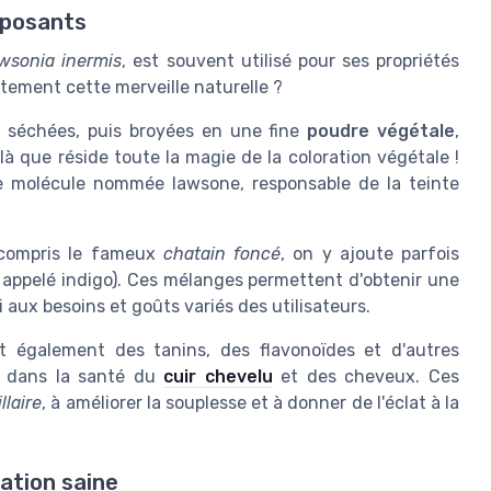
mposants
wsonia inermis
, est souvent utilisé pour ses propriétés
tement cette merveille naturelle ?
s, séchées, puis broyées en une fine
poudre végétale
,
que réside toute la magie de la coloration végétale !
 molécule nommée lawsone, responsable de la teinte
 compris le fameux
chatain foncé
, on y ajoute parfois
 appelé indigo). Ces mélanges permettent d'obtenir une
 aux besoins et goûts variés des utilisateurs.
t également des tanins, des flavonoïdes et d'autres
l dans la santé du
cuir chevelu
et des cheveux. Ces
llaire
, à améliorer la souplesse et à donner de l'éclat à la
ation saine