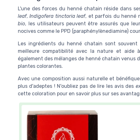
L'une des forces du henné chatain réside dans ses
leaf
,
Indigofera tinctoria leaf
, et parfois du henné 
bio
, les utilisateurs peuvent être assurés que le
nocives comme le PPD (paraphénylènediamine) couram
Les ingrédients du henné chatain sont souvent i
meilleure compatibilité avec la nature et aide 
également des mélanges de henné chatain venus 
plantes colorantes.
Avec une composition aussi naturelle et bénéfiqu
plus d'adeptes ! N'oubliez pas de lire les avis des
e
cette coloration pour en savoir plus sur ses avantag