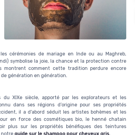
s les cérémonies de mariage en Inde ou au Maghreb,
i) symbolise la joie, la chance et la protection contre
es montrent comment cette tradition perdure encore
 de génération en génération.
du XIXe siècle, apporté par les explorateurs et les
onnu dans ses régions d’origine pour ses propriétés
cident, il a d'abord séduit les artistes bohèmes et les
etour en force des cosmétiques bio, le henné chatain
r plus sur les propriétés bénéfiques des teintures
z notre
guide sur le shampoo pour cheveux gris
.