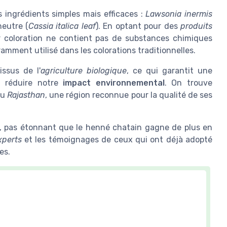
 ingrédients simples mais efficaces :
Lawsonia inermis
neutre (
Cassia italica leaf
). En optant pour des
produits
ur coloration ne contient pas de substances chimiques
ment utilisé dans les colorations traditionnelles.
ssus de l'
agriculture biologique
, ce qui garantit une
à réduire notre
impact environnemental
. On trouve
du
Rajasthan
, une région reconnue pour la qualité de ses
e, pas étonnant que le henné chatain gagne de plus en
xperts
et les témoignages de ceux qui ont déjà adopté
es.