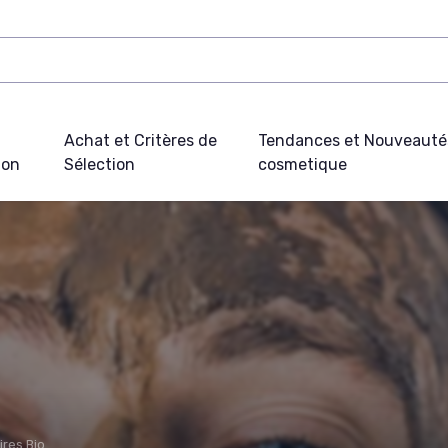
Achat et Critères de
Tendances et Nouveauté
ion
Sélection
cosmetique
ires Bio