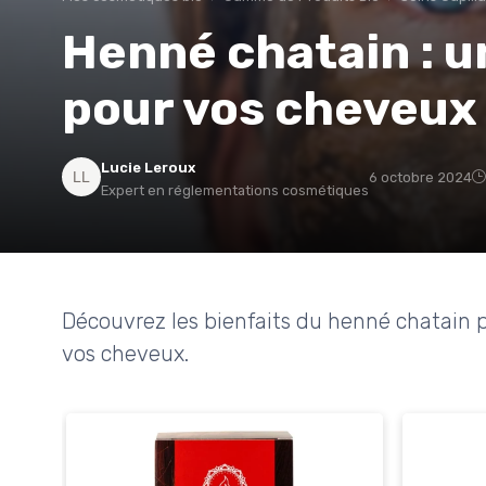
Henné chatain : u
pour vos cheveux
Lucie Leroux
6 octobre 2024
Expert en réglementations cosmétiques
Découvrez les bienfaits du henné chatain p
vos cheveux.