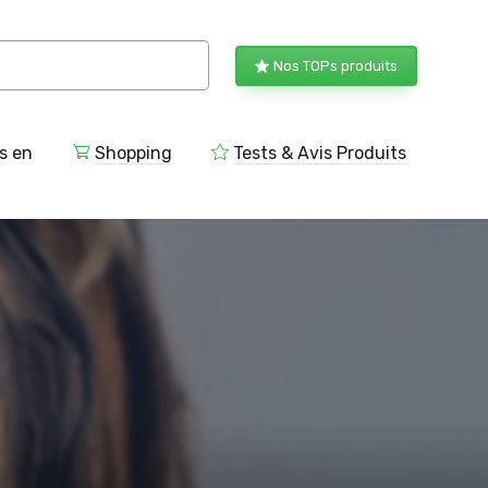
Nos TOPs produits
s en
Shopping
Tests & Avis Produits