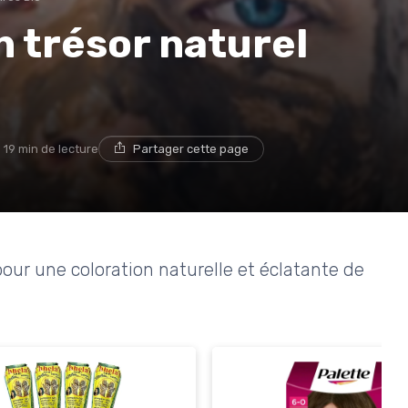
n trésor naturel
19 min de lecture
Partager cette page
our une coloration naturelle et éclatante de