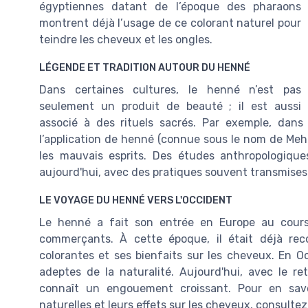
égyptiennes datant de l’époque des pharaons
montrent déjà l’usage de ce colorant naturel pour
teindre les cheveux et les ongles.
LÉGENDE ET TRADITION AUTOUR DU HENNÉ
Dans certaines cultures, le henné n’est pas
seulement un produit de beauté ; il est aussi
associé à des rituels sacrés. Par exemple, dan
l’application de henné (connue sous le nom de Mehnd
les mauvais esprits. Des études anthropologiqu
aujourd'hui, avec des pratiques souvent transmises
LE VOYAGE DU HENNÉ VERS L'OCCIDENT
Le henné a fait son entrée en Europe au cours 
commerçants. À cette époque, il était déjà rec
colorantes et ses bienfaits sur les cheveux. En Oc
adeptes de la naturalité. Aujourd'hui, avec le r
connaît un engouement croissant. Pour en savoi
naturelles et leurs effets sur les cheveux, consulte