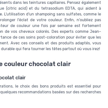
sents dans les teintures capillaires. Pensez également
que (citric acid) et du tetrasodium EDTA, qui aident à
ide. L'utilisation d'un shampoing sans sulfates, comme le
longer l'éclat de votre couleur. Enfin, n'oubliez pas
tecteur de couleur une fois par semaine est fortement
ation de vos cheveux colorés. Des experts comme Jean-
portance de ces soins post-coloration pour éviter que les
ent. Avec ces conseils et des produits adaptés, vous
durable qui fera tourner les têtes partout où vous irez!
e couleur chocolat clair
colat clair
tions, le choix des bons produits est essentiel pour
ici quelques recommandations basées sur des recherches