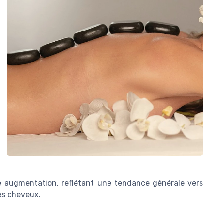
te augmentation, reflétant une tendance générale vers
les cheveux.