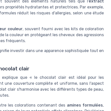
nt souvent des éléments naturels tels que l'
extract
urs propriétés hydratantes et protectrices. Par exemple,
ormules réduit les risques d'allergies, selon une étude
eur couleur
, souvent fourni avec les kits de coloration
 de la couleur en protégeant les cheveux des agressions
ages fréquents.
gnifie investir dans une apparence sophistiquée tout en
hocolat clair
, explique que « le chocolat clair est idéal pour les
ant une couverture complète et uniforme, sans l'aspect
olat clair s'harmonise avec les différents types de peau,
outes.
ntre les colorations contenant des
amines formulées
,