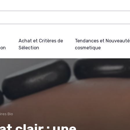
Achat et Critères de
Tendances et Nouveauté
ion
Sélection
cosmetique
ires Bio
t clair : une