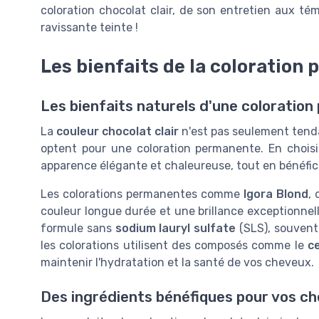
coloration chocolat clair, de son entretien aux té
ravissante teinte !
Les bienfaits de la coloration
Les bienfaits naturels d'une coloration
La
couleur chocolat clair
n'est pas seulement tenda
optent pour une coloration permanente. En chois
apparence élégante et chaleureuse, tout en bénéfic
Les colorations permanentes comme
Igora Blond
,
couleur longue durée et une brillance exceptionnell
formule sans
sodium lauryl sulfate
(SLS), souvent 
les colorations utilisent des composés comme le
c
maintenir l'hydratation et la santé de vos cheveux.
Des ingrédients bénéfiques pour vos c