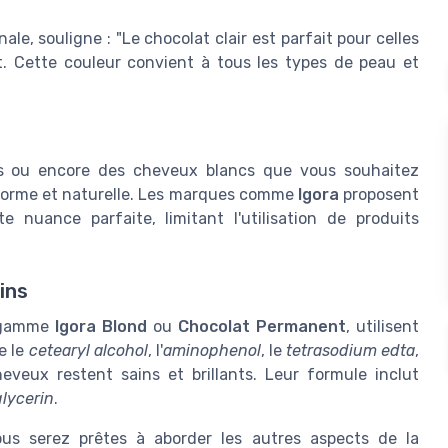
e, souligne : "Le chocolat clair est parfait pour celles
. Cette couleur convient à tous les types de peau et
ns ou encore des cheveux blancs que vous souhaitez
niforme et naturelle. Les marques comme
Igora
proposent
 nuance parfaite, limitant l'utilisation de produits
ins
la gamme
Igora Blond
ou
Chocolat Permanent
, utilisent
e le
cetearyl alcohol
, l'
aminophenol
, le
tetrasodium edta
,
veux restent sains et brillants. Leur formule inclut
glycerin
.
us serez prêtes à aborder les autres aspects de la