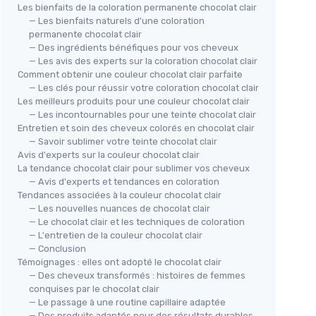
Les bienfaits de la coloration permanente chocolat clair
— Les bienfaits naturels d'une coloration
permanente chocolat clair
— Des ingrédients bénéfiques pour vos cheveux
— Les avis des experts sur la coloration chocolat clair
Comment obtenir une couleur chocolat clair parfaite
— Les clés pour réussir votre coloration chocolat clair
Les meilleurs produits pour une couleur chocolat clair
— Les incontournables pour une teinte chocolat clair
Entretien et soin des cheveux colorés en chocolat clair
— Savoir sublimer votre teinte chocolat clair
Avis d'experts sur la couleur chocolat clair
La tendance chocolat clair pour sublimer vos cheveux
— Avis d'experts et tendances en coloration
Tendances associées à la couleur chocolat clair
— Les nouvelles nuances de chocolat clair
— Le chocolat clair et les techniques de coloration
— L'entretien de la couleur chocolat clair
— Conclusion
Témoignages : elles ont adopté le chocolat clair
— Des cheveux transformés : histoires de femmes
conquises par le chocolat clair
— Le passage à une routine capillaire adaptée
— Des produits adaptés pour des résultats durables