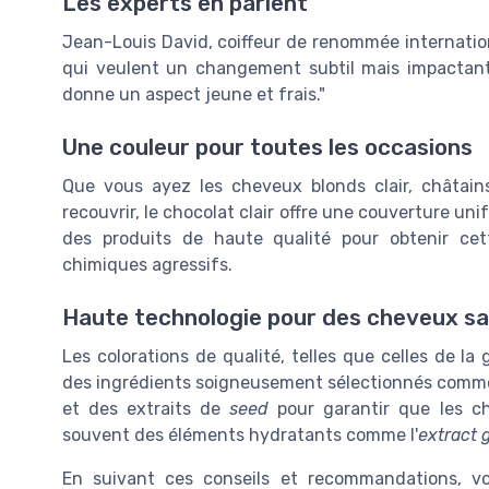
Les experts en parlent
Jean-Louis David, coiffeur de renommée international
qui veulent un changement subtil mais impactant
donne un aspect jeune et frais."
Une couleur pour toutes les occasions
Que vous ayez les cheveux blonds clair, châtai
recouvrir, le chocolat clair offre une couverture u
des produits de haute qualité pour obtenir cette
chimiques agressifs.
Haute technologie pour des cheveux sa
Les colorations de qualité, telles que celles de 
des ingrédients soigneusement sélectionnés comm
et des extraits de
seed
pour garantir que les che
souvent des éléments hydratants comme l'
extract 
En suivant ces conseils et recommandations, vo