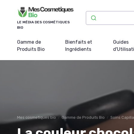
Panneau de gestion des cookies
LE MÉDIA DES COSMÉTIQUES
BIO
Gamme de
Bienfaits et
Guides
Produits Bio
Ingrédients
d'Utilisat
Mes cosmetiques bio
Gamme de Produits Bio
Soins Capilla
La couleur chocola