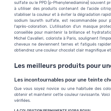
sulfate ou le PPD (p-Phenylenediamine) souvent pré
à utiliser des produits contenant de l'acide citri
stabiliser la couleur et à éviter la dégradation rap
sodium laureth sulfate, est recommandée pour pro
l'après-coloration. L'utilisation d'un masque pro
conseillée pour maintenir la brillance et hydrat
Michel Cavalleri, coloriste à Paris, soulignent l'im
cheveux ne deviennent ternes et fatigués rapidem
obtiendrez une couleur chocolat clair magnifique et 
Les meilleurs produits pour un
Les incontournables pour une teinte cho
Que vous soyez novice ou une habituée des colora
obtenir et maintenir cette couleur ravissante. Vo
vérifiées.
LA COLORATION PERMANENTE IGORA ROYAL