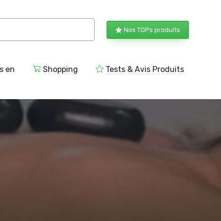
Nos TOPs produits
s en
Shopping
Tests & Avis Produits