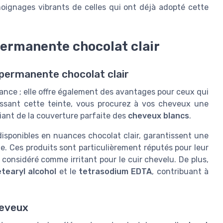
moignages vibrants de celles qui ont déjà adopté cette
 permanente chocolat clair
 permanente chocolat clair
nce ; elle offre également des avantages pour ceux qui
issant cette teinte, vous procurez à vos cheveux une
iant de la couverture parfaite des
cheveux blancs
.
 disponibles en nuances chocolat clair, garantissent une
e. Ces produits sont particulièrement réputés pour leur
considéré comme irritant pour le cuir chevelu. De plus,
etearyl alcohol
et le
tetrasodium EDTA
, contribuant à
heveux