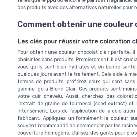
telles que le
ppd
ou encore le
parfum fragrance
, 
des produits avec des alternatives naturelles pour r
Comment obtenir une couleur c
Les clés pour réussir votre coloration c
Pour obtenir une couleur chocolat clair parfaite, i
choisir les bons produits. Premièrement, il est cruc
vous qu'ils sont bien hydratés et en bonne santé,
quelques jours avant le traitement. Cela aide à mieu
termes de produits, préférez ceux qui sont sans
gamme Igora Blond Clair. Ces produits sont moins
votre cuir chevelu. Aussi, cherchez des colorat
l'extrait de graine de tournesol (seed extract) et l
intensément. Lors de l'application de la coloratio
fabricant. Appliquez uniformément la couleur su
souvent recommandé de commencer par les racines 
couverture homogène. Utilisez des gants pour pro