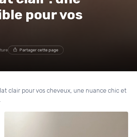
ible pour vos
cture
Partager cette page
at clair pour vos cheveux, une nuance chic et
.