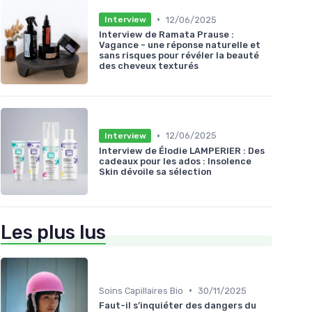
•
12/06/2025
Interview
Interview de Ramata Prause :
Vagance - une réponse naturelle et
sans risques pour révéler la beauté
des cheveux texturés
•
12/06/2025
Interview
Interview de Élodie LAMPERIER : Des
cadeaux pour les ados : Insolence
Skin dévoile sa sélection
Les plus lus
•
Soins Capillaires Bio
30/11/2025
Faut-il s’inquiéter des dangers du