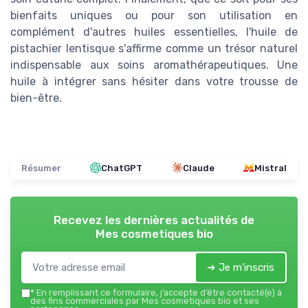
bienfaits uniques ou pour son utilisation en
complément d'autres huiles essentielles, l'huile de
pistachier lentisque s'affirme comme un trésor naturel
indispensable aux soins aromathérapeutiques. Une
huile à intégrer sans hésiter dans votre trousse de
bien-être.
Résumer
ChatGPT
Claude
Mistral
Recevez les dernières actualités de
Mes cosmetiques bio
➔ Je m'inscris
*
En remplissant ce formulaire, j’accepte d’être contacté(e) à
des fins commerciales par Mes cosmetiques bio et ses