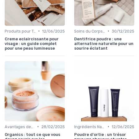
•
•
Produits pour Types de Peau
12/06/2025
Soins du Corps Bio
30/12/2025
Creme eclaircissante pour
Dentifrice poudre : une
visage : un guide complet
alternative naturelle pour un
pour une peau lumineuse
sourire éclatant
•
•
Avantages des Cosmétiques Bio
28/02/2025
Ingrédients Naturels et Leurs Propriétés
12/06/2025
Organics : tout ce que vous
Poudre d'ortie : un trésor