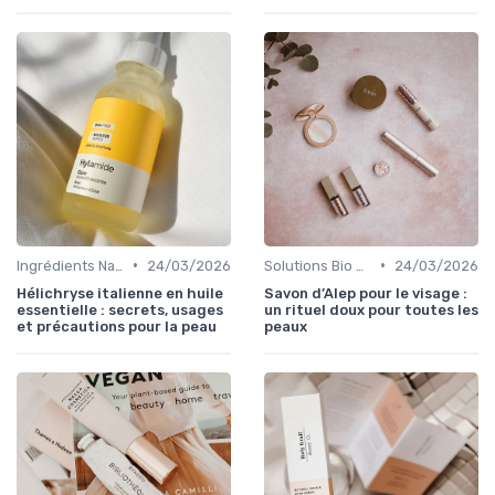
•
•
Ingrédients Naturels et Leurs Propriétés
24/03/2026
Solutions Bio pour Problèmes de Peau
24/03/2026
Hélichryse italienne en huile
Savon d’Alep pour le visage :
essentielle : secrets, usages
un rituel doux pour toutes les
et précautions pour la peau
peaux