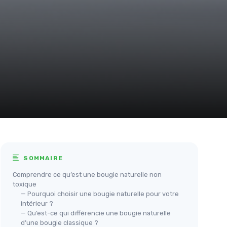
SOMMAIRE
Comprendre ce qu’est une bougie naturelle non
toxique
— Pourquoi choisir une bougie naturelle pour votre
intérieur ?
— Qu’est-ce qui différencie une bougie naturelle
d’une bougie classique ?