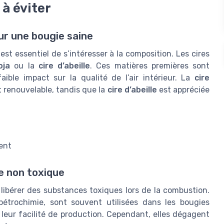
 à éviter
ur une bougie saine
est essentiel de s’intéresser à la composition. Les cires
oja
ou la
cire d’abeille
. Ces matières premières sont
ible impact sur la qualité de l’air intérieur. La
cire
t renouvelable, tandis que la
cire d’abeille
est appréciée
ent
e non toxique
 libérer des substances toxiques lors de la combustion.
pétrochimie, sont souvent utilisées dans les bougies
 leur facilité de production. Cependant, elles dégagent