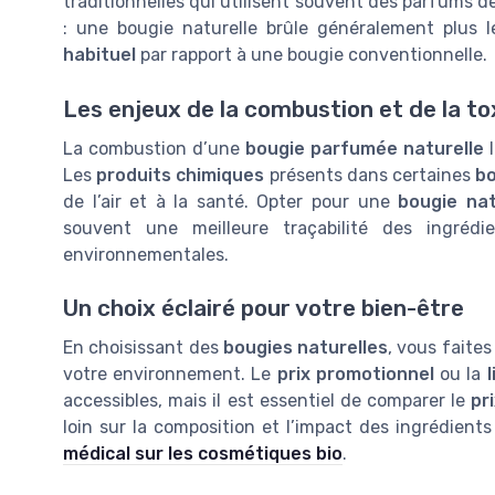
traditionnelles qui utilisent souvent des parfums 
: une bougie naturelle brûle généralement plus 
habituel
par rapport à une bougie conventionnelle.
Les enjeux de la combustion et de la to
La combustion d’une
bougie parfumée naturelle
l
Les
produits chimiques
présents dans certaines
b
de l’air et à la santé. Opter pour une
bougie nat
souvent une meilleure traçabilité des ingréd
environnementales.
Un choix éclairé pour votre bien-être
En choisissant des
bougies naturelles
, vous faites
votre environnement. Le
prix promotionnel
ou la
l
accessibles, mais il est essentiel de comparer le
pr
loin sur la composition et l’impact des ingrédient
médical sur les cosmétiques bio
.