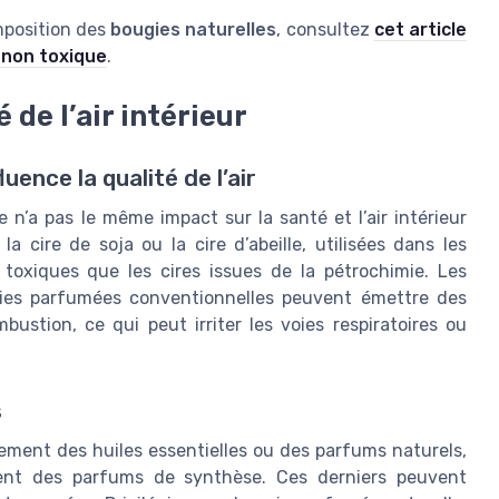
omposition des
bougies naturelles
, consultez
cet article
t non toxique
.
 de l’air intérieur
uence la qualité de l’air
n’a pas le même impact sur la santé et l’air intérieur
 cire de soja ou la cire d’abeille, utilisées dans les
 toxiques que les cires issues de la pétrochimie. Les
gies parfumées conventionnelles peuvent émettre des
ustion, ce qui peut irriter les voies respiratoires ou
s
ement des huiles essentielles ou des parfums naturels,
vent des parfums de synthèse. Ces derniers peuvent