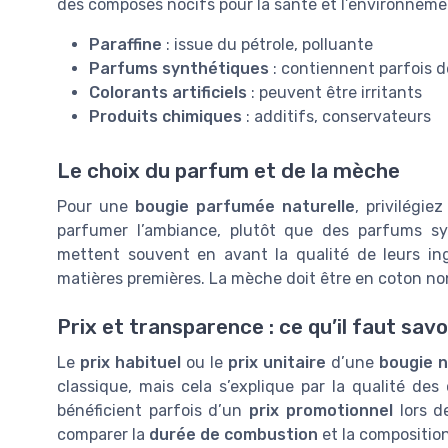
des composés nocifs pour la santé et l’environneme
Paraffine
: issue du pétrole, polluante
Parfums synthétiques
: contiennent parfois d
Colorants artificiels
: peuvent être irritants
Produits chimiques
: additifs, conservateurs
Le choix du parfum et de la mèche
Pour une
bougie parfumée naturelle
, privilégie
parfumer l’ambiance, plutôt que des parfums s
mettent souvent en avant la qualité de leurs in
matières premières. La mèche doit être en coton non 
Prix et transparence : ce qu’il faut savo
Le
prix habituel
ou le
prix unitaire
d’une
bougie n
classique, mais cela s’explique par la qualité des
bénéficient parfois d’un
prix promotionnel
lors d
comparer la
durée de combustion
et la composition