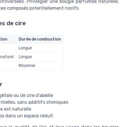
troversées. Privilégier une bougie parfumée naturelle,
 ces composés potentiellement nocifs.
s de cire
tion
Durée de combustion
Longue
 naturel
Longue
Moyenne
r
étale ou de cire d’abeille
tielles, sans additifs chimiques
ie est naturelle
ps dans un espace réduit