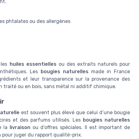
nt.
es phtalates ou des allergènes
z les
huiles essentielles
ou des extraits naturels pour
ynthétiques. Les
bougies naturelles
made in France
grédients et leur transparence sur la provenance des
traité ou en bois, sans métal ni additif chimique.
ir
aturelle
est souvent plus élevé que celui d’une bougie
 cires et des parfums utilisés. Les
bougies naturelles
e la
livraison
ou d’offres spéciales. Il est important de
 pour juger du rapport qualité-prix.