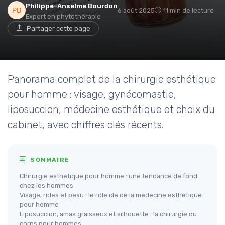
Philippe-Anselme Bourdon
6 août 2025
11 min de lecture
Expert en phytothérapie
Partager cette page
Panorama complet de la chirurgie esthétique
pour homme : visage, gynécomastie,
liposuccion, médecine esthétique et choix du
cabinet, avec chiffres clés récents.
SOMMAIRE
Chirurgie esthétique pour homme : une tendance de fond
chez les hommes
Visage, rides et peau : le rôle clé de la médecine esthétique
pour homme
Liposuccion, amas graisseux et silhouette : la chirurgie du
corps pour hommes