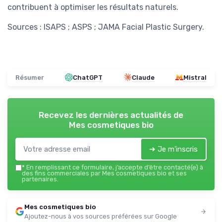
contribuent à optimiser les résultats naturels.
Sources : ISAPS ; ASPS ; JAMA Facial Plastic Surgery.
Résumer
ChatGPT
Claude
Mistral
Recevez les dernières actualités de
Mes cosmetiques bio
➔ Je m'inscris
*
En remplissant ce formulaire, j’accepte d’être contacté(e) à
des fins commerciales par Mes cosmetiques bio et ses
partenaires.
Mes cosmetiques bio
Ajoutez-nous à vos sources préférées sur Google