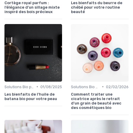
Cortège royal parfum :
Les bienfaits du beurre de
l’élégance d’un sillage mixte
chébé pour votre routine
inspiré des bois précieux
beauté
•
•
Solutions Bio pour Problèmes de Peau
01/08/2025
Solutions Bio pour Problèmes de Peau
02/02/2026
Les bienfaits de l'huile de
Comment traiter une
batana bio pour votre peau
cicatrice après le retrait
d'un grain de beauté avec
des cosmétiques bio