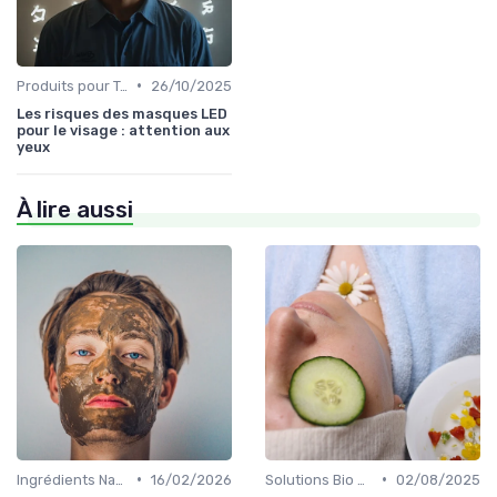
•
Produits pour Types de Peau
26/10/2025
Les risques des masques LED
pour le visage : attention aux
yeux
À lire aussi
•
•
Ingrédients Naturels et Leurs Propriétés
16/02/2026
Solutions Bio pour Problèmes de Peau
02/08/2025