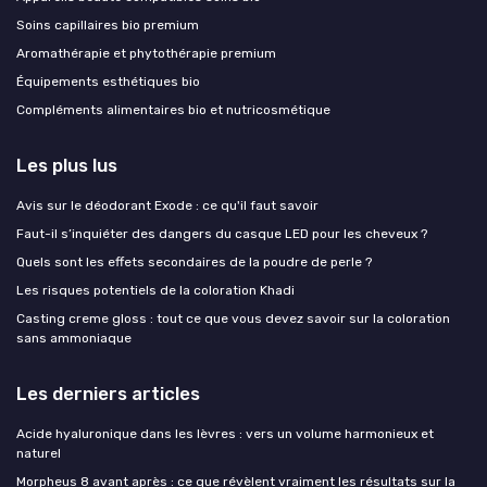
Soins capillaires bio premium
Aromathérapie et phytothérapie premium
Équipements esthétiques bio
Compléments alimentaires bio et nutricosmétique
Les plus lus
Avis sur le déodorant Exode : ce qu'il faut savoir
Faut-il s’inquiéter des dangers du casque LED pour les cheveux ?
Quels sont les effets secondaires de la poudre de perle ?
Les risques potentiels de la coloration Khadi
Casting creme gloss : tout ce que vous devez savoir sur la coloration
sans ammoniaque
Les derniers articles
Acide hyaluronique dans les lèvres : vers un volume harmonieux et
naturel
Morpheus 8 avant après : ce que révèlent vraiment les résultats sur la