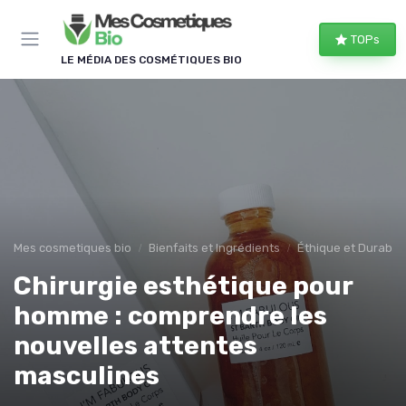
Panneau de gestion des cookies
TOPs
LE MÉDIA DES COSMÉTIQUES BIO
Mes cosmetiques bio
Bienfaits et Ingrédients
Éthique et Durabili
Chirurgie esthétique pour
homme : comprendre les
nouvelles attentes
masculines