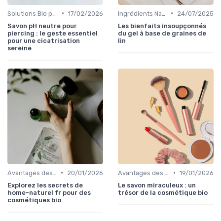
•
•
Solutions Bio pour Problèmes de Peau
17/02/2026
Ingrédients Naturels et Leurs Propriétés
24/07/2025
Savon pH neutre pour
Les bienfaits insoupçonnés
piercing : le geste essentiel
du gel à base de graines de
pour une cicatrisation
lin
sereine
•
•
Avantages des Cosmétiques Bio
20/01/2026
Avantages des Cosmétiques Bio
19/01/2026
Explorez les secrets de
Le savon miraculeux : un
home-naturel fr pour des
trésor de la cosmétique bio
cosmétiques bio