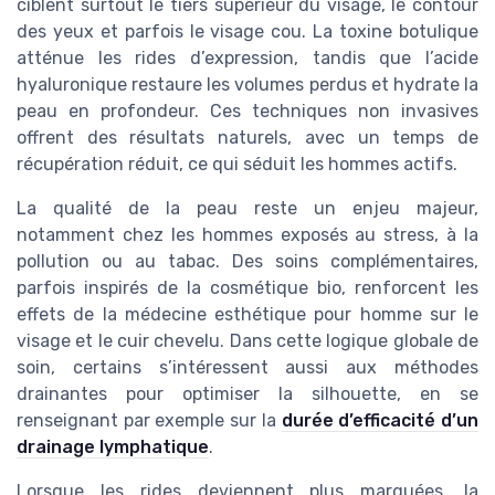
ciblent surtout le tiers supérieur du visage, le contour
des yeux et parfois le visage cou. La toxine botulique
atténue les rides d’expression, tandis que l’acide
hyaluronique restaure les volumes perdus et hydrate la
peau en profondeur. Ces techniques non invasives
offrent des résultats naturels, avec un temps de
récupération réduit, ce qui séduit les hommes actifs.
La qualité de la peau reste un enjeu majeur,
notamment chez les hommes exposés au stress, à la
pollution ou au tabac. Des soins complémentaires,
parfois inspirés de la cosmétique bio, renforcent les
effets de la médecine esthétique pour homme sur le
visage et le cuir chevelu. Dans cette logique globale de
soin, certains s’intéressent aussi aux méthodes
drainantes pour optimiser la silhouette, en se
renseignant par exemple sur la
durée d’efficacité d’un
drainage lymphatique
.
Lorsque les rides deviennent plus marquées, la