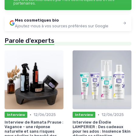
partenaires.
Mes cosmetiques bio
Ajoutez-nous à vos sources préférées sur Google
Parole d'experts
•
•
12/06/2025
12/06/2025
Interview
Interview
Interview de Ramata Prause :
Interview de Élodie
Vagance - une réponse
LAMPERIER : Des cadeaux
naturelle et sans risques
pour les ados : Insolence Skin
pour révéler la beauté des
dévoile sa sélection