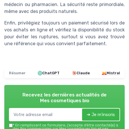
médecin ou pharmacien. La sécurité reste primordiale,
même avec des produits naturels.
Enfin, privilégiez toujours un paiement sécurisé lors de
vos achats en ligne et vérifiez la disponibilité du stock
pour éviter les ruptures, surtout si vous avez trouvé
une référence qui vous convient parfaitement.
Résumer
ChatGPT
Claude
Mistral
Recevez les dernières actualités de
Mes cosmetiques bio
➔ Je m'inscris
*
En remplissant ce formulaire, j’accepte d’être contacté(e) à
des fins commerciales par Mes cosmetiques bio et ses