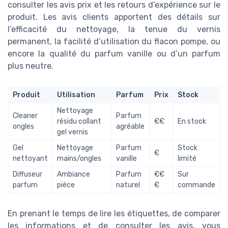
consulter les avis prix et les retours d’expérience sur le
produit. Les avis clients apportent des détails sur
l’efficacité du nettoyage, la tenue du vernis
permanent, la facilité d’utilisation du flacon pompe, ou
encore la qualité du parfum vanille ou d’un parfum
plus neutre.
Produit
Utilisation
Parfum
Prix
Stock
Nettoyage
Cleaner
Parfum
résidu collant
€€
En stock
ongles
agréable
gel vernis
Gel
Nettoyage
Parfum
Stock
€
nettoyant
mains/ongles
vanille
limité
Diffuseur
Ambiance
Parfum
€€
Sur
parfum
pièce
naturel
€
commande
En prenant le temps de lire les étiquettes, de comparer
les informations et de consulter les avis, vous