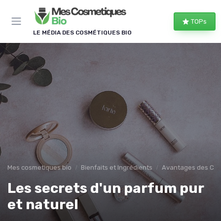
Panneau de gestion des cookies
TOPs
LE MÉDIA DES COSMÉTIQUES BIO
Mes cosmetiques bio
Bienfaits et Ingrédients
Avantages des Cos
Les secrets d'un parfum pur
et naturel