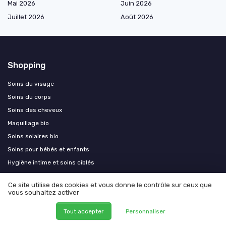
Mai 2026
Juin 2026
Juillet 2026
Août 2026
Shopping
Soins du visage
Soins du corps
Soins des cheveux
Maquillage bio
Soins solaires bio
Soins pour bébés et enfants
Hygiène intime et soins ciblés
Parfums et aromathérapie
Ce site utilise des cookies et vous donne le contrôle sur ceux que
Accessoires cosmétiques
vous souhaitez activer
Livres et documentation
Tout accepter
Personnaliser
Coffrets cosmétiques bio haut de gamme