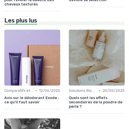
cheveux texturés
Les plus lus
•
•
Comparatifs et Avis
12/06/2025
Solutions Bio pour Problèmes de Peau
25/05/2025
Avis sur le déodorant Exode :
Quels sont les effets
ce qu'il faut savoir
secondaires de la poudre de
perle ?