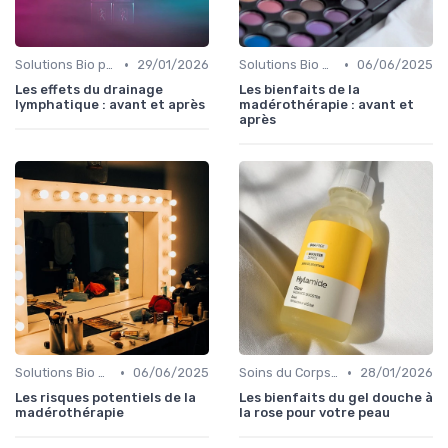
•
•
Solutions Bio pour Problèmes de Peau
29/01/2026
Solutions Bio pour Problèmes de Peau
06/06/2025
Les effets du drainage
Les bienfaits de la
lymphatique : avant et après
madérothérapie : avant et
après
•
•
Solutions Bio pour Problèmes de Peau
06/06/2025
Soins du Corps Bio
28/01/2026
Les risques potentiels de la
Les bienfaits du gel douche à
madérothérapie
la rose pour votre peau