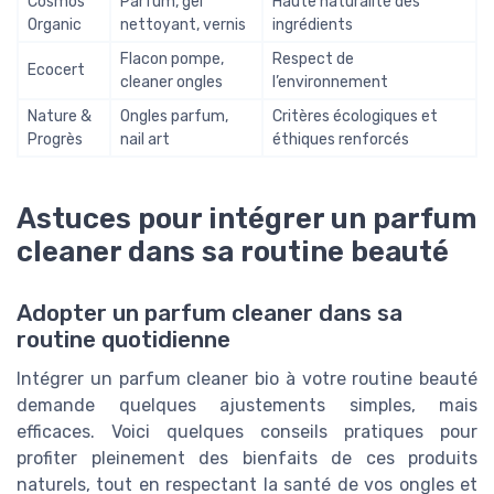
Cosmos
Parfum, gel
Haute naturalité des
Organic
nettoyant, vernis
ingrédients
Flacon pompe,
Respect de
Ecocert
cleaner ongles
l’environnement
Nature &
Ongles parfum,
Critères écologiques et
Progrès
nail art
éthiques renforcés
Astuces pour intégrer un parfum
cleaner dans sa routine beauté
Adopter un parfum cleaner dans sa
routine quotidienne
Intégrer un parfum cleaner bio à votre routine beauté
demande quelques ajustements simples, mais
efficaces. Voici quelques conseils pratiques pour
profiter pleinement des bienfaits de ces produits
naturels, tout en respectant la santé de vos ongles et