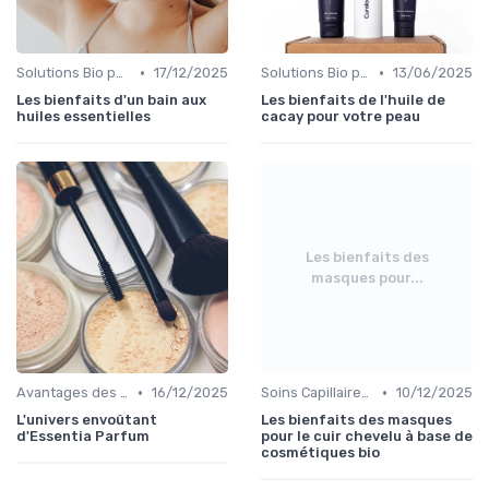
•
•
Solutions Bio pour Problèmes de Peau
17/12/2025
Solutions Bio pour Problèmes de Peau
13/06/2025
Les bienfaits d'un bain aux
Les bienfaits de l'huile de
huiles essentielles
cacay pour votre peau
Les bienfaits des
masques pour...
•
•
Avantages des Cosmétiques Bio
16/12/2025
Soins Capillaires Bio
10/12/2025
L'univers envoûtant
Les bienfaits des masques
d'Essentia Parfum
pour le cuir chevelu à base de
cosmétiques bio