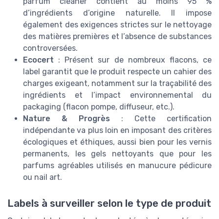
parfum cleaner contient au moins 95 %
d’ingrédients d’origine naturelle. Il impose
également des exigences strictes sur le nettoyage
des matières premières et l’absence de substances
controversées.
Ecocert
: Présent sur de nombreux flacons, ce
label garantit que le produit respecte un cahier des
charges exigeant, notamment sur la traçabilité des
ingrédients et l’impact environnemental du
packaging (flacon pompe, diffuseur, etc.).
Nature & Progrès
: Cette certification
indépendante va plus loin en imposant des critères
écologiques et éthiques, aussi bien pour les vernis
permanents, les gels nettoyants que pour les
parfums agréables utilisés en manucure pédicure
ou nail art.
Labels à surveiller selon le type de produit