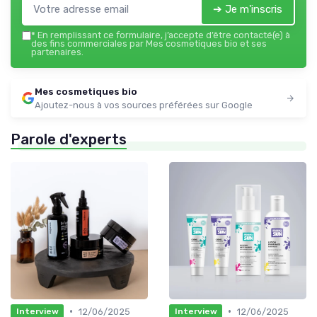
➔ Je m'inscris
*
En remplissant ce formulaire, j’accepte d’être contacté(e) à
des fins commerciales par Mes cosmetiques bio et ses
partenaires.
Mes cosmetiques bio
Ajoutez-nous à vos sources préférées sur Google
Parole d'experts
•
•
12/06/2025
12/06/2025
Interview
Interview