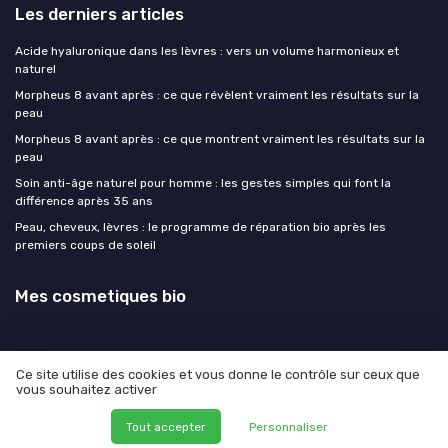
Les derniers articles
Acide hyaluronique dans les lèvres : vers un volume harmonieux et
naturel
Morpheus 8 avant après : ce que révèlent vraiment les résultats sur la
peau
Morpheus 8 avant après : ce que montrent vraiment les résultats sur la
peau
Soin anti-âge naturel pour homme : les gestes simples qui font la
différence après 35 ans
Peau, cheveux, lèvres : le programme de réparation bio après les
premiers coups de soleil
Mes cosmetiques bio
Ce site utilise des cookies et vous donne le contrôle sur ceux que
vous souhaitez activer
Mentions légales
Politique de confidentialité
© Mes cosmetiques bio 2026
Tout accepter
Personnaliser