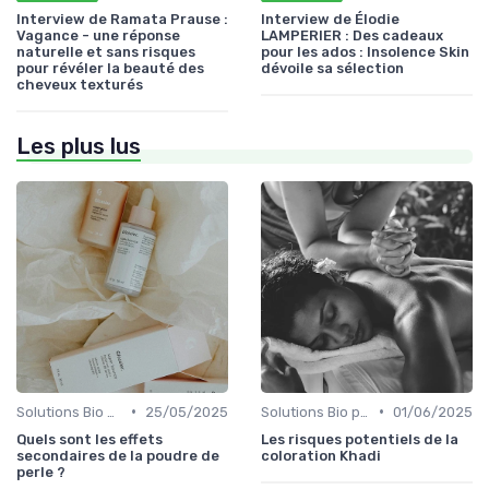
Interview de Ramata Prause :
Interview de Élodie
Vagance - une réponse
LAMPERIER : Des cadeaux
naturelle et sans risques
pour les ados : Insolence Skin
pour révéler la beauté des
dévoile sa sélection
cheveux texturés
Les plus lus
•
•
Solutions Bio pour Problèmes de Peau
25/05/2025
Solutions Bio pour Problèmes de Peau
01/06/2025
Quels sont les effets
Les risques potentiels de la
secondaires de la poudre de
coloration Khadi
perle ?