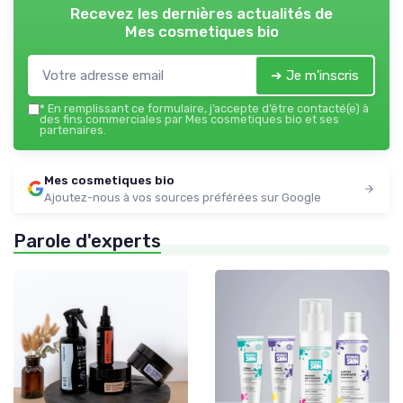
Recevez les dernières actualités de
Mes cosmetiques bio
➔ Je m'inscris
*
En remplissant ce formulaire, j’accepte d’être contacté(e) à
des fins commerciales par Mes cosmetiques bio et ses
partenaires.
Mes cosmetiques bio
Ajoutez-nous à vos sources préférées sur Google
Parole d'experts