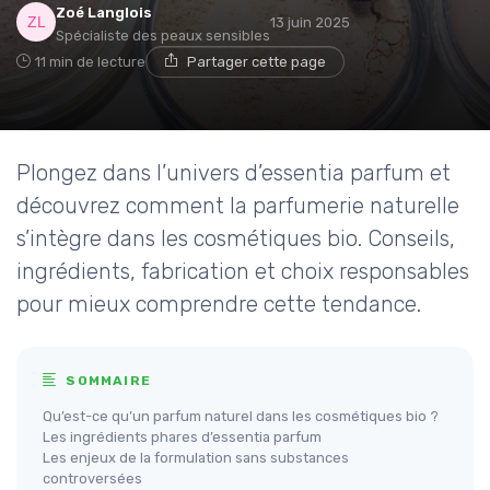
Zoé Langlois
13 juin 2025
Spécialiste des peaux sensibles
11 min de lecture
Partager cette page
Plongez dans l’univers d’essentia parfum et
découvrez comment la parfumerie naturelle
s’intègre dans les cosmétiques bio. Conseils,
ingrédients, fabrication et choix responsables
pour mieux comprendre cette tendance.
SOMMAIRE
Qu’est-ce qu’un parfum naturel dans les cosmétiques bio ?
Les ingrédients phares d’essentia parfum
Les enjeux de la formulation sans substances
controversées