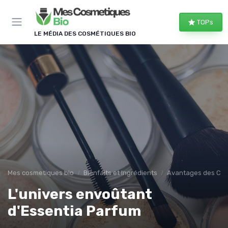
Panneau de gestion des cookies
TOPs
LE MÉDIA DES COSMÉTIQUES BIO
Mes cosmetiques bio
Bienfaits et Ingrédients
Avantages des Cos
L'univers envoûtant
d'Essentia Parfum