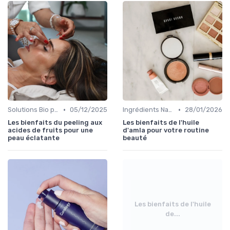
•
•
Solutions Bio pour Problèmes de Peau
05/12/2025
Ingrédients Naturels et Leurs Propriétés
28/01/2026
Les bienfaits du peeling aux
Les bienfaits de l'huile
acides de fruits pour une
d'amla pour votre routine
peau éclatante
beauté
Les bienfaits de l'huile
de...