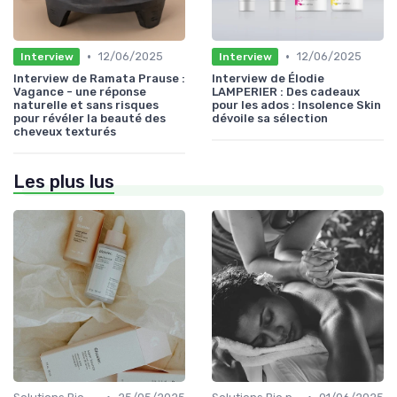
•
•
12/06/2025
12/06/2025
Interview
Interview
Interview de Ramata Prause :
Interview de Élodie
Vagance - une réponse
LAMPERIER : Des cadeaux
naturelle et sans risques
pour les ados : Insolence Skin
pour révéler la beauté des
dévoile sa sélection
cheveux texturés
Les plus lus