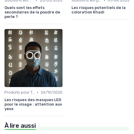
•
•
Solutions Bio pour Problèmes de Peau
25/05/2025
Solutions Bio pour Problèmes de Peau
01/06/2025
Quels sont les effets
Les risques potentiels de la
secondaires de la poudre de
coloration Khadi
perle ?
•
Produits pour Types de Peau
26/10/2025
Les risques des masques LED
pour le visage : attention aux
yeux
À lire aussi