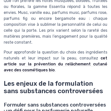
Que l’on préfère les notes musquées, boisées, fruitées
ou florales, la gamme Essentia répond à toutes les
envies. Musc, vanille eau, parfums musc, parfums rose,
parfums fig ou encore bergamote eau : chaque
composition vise à sublimer la personnalité de celui ou
celle qui la porte. Les prix varient selon la rareté des
matières premières, mais l’engagement pour la qualité
reste constant.
Pour approfondir la question du choix des ingrédients
naturels et leur impact sur la peau, consultez
cet
article sur la prévention du relâchement cutané
avec des cosmétiques bio
.
Les enjeux de la formulation
sans substances controversées
Formuler sans substances controversées
: un défi pour la parfumerie naturelle