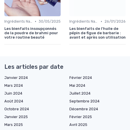
•
•
Ingrédients Naturels et Leurs Propriétés
30/05/2025
Ingrédients Naturels et Leurs Propriétés
26/01/2026
Les bienfaits insoupçonnés
Les bienfaits de l'huile de
de la poudre de brahmi pour
pépin de figue de barbarie :
votre routine beauté
avant et après son utilisation
Les articles par date
Janvier 2024
Février 2024
Mars 2024
Mai 2024
Juin 2024
Juillet 2024
Août 2024
Septembre 2024
Octobre 2024
Décembre 2024
Janvier 2025
Février 2025
Mars 2025
Avril 2025