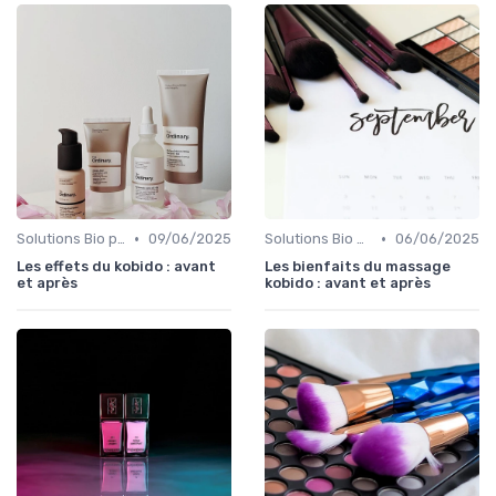
•
•
Solutions Bio pour Problèmes de Peau
09/06/2025
Solutions Bio pour Problèmes de Peau
06/06/2025
Les effets du kobido : avant
Les bienfaits du massage
et après
kobido : avant et après