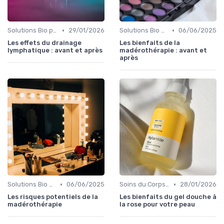
•
•
Solutions Bio pour Problèmes de Peau
29/01/2026
Solutions Bio pour Problèmes de Peau
06/06/2025
Les effets du drainage
Les bienfaits de la
lymphatique : avant et après
madérothérapie : avant et
après
•
•
Solutions Bio pour Problèmes de Peau
06/06/2025
Soins du Corps Bio
28/01/2026
Les risques potentiels de la
Les bienfaits du gel douche à
madérothérapie
la rose pour votre peau