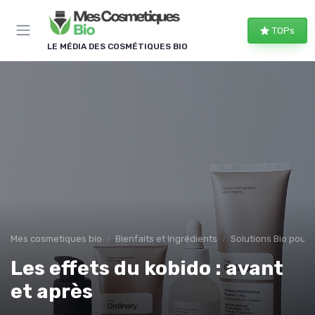
Panneau de gestion des cookies
TOPs
LE MÉDIA DES COSMÉTIQUES BIO
Mes cosmetiques bio
Bienfaits et Ingrédients
Solutions Bio pour
Les effets du kobido : avant
et après