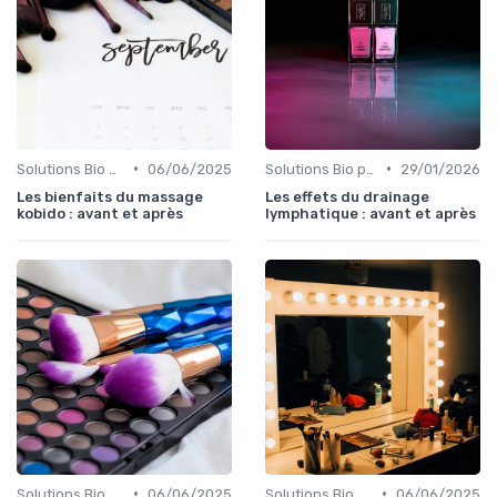
•
•
Solutions Bio pour Problèmes de Peau
06/06/2025
Solutions Bio pour Problèmes de Peau
29/01/2026
Les bienfaits du massage
Les effets du drainage
kobido : avant et après
lymphatique : avant et après
•
•
Solutions Bio pour Problèmes de Peau
06/06/2025
Solutions Bio pour Problèmes de Peau
06/06/2025