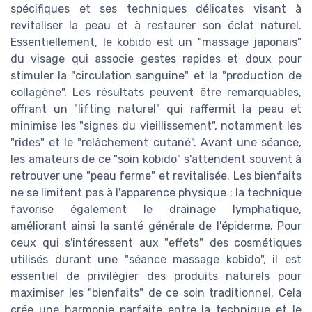
spécifiques et ses techniques délicates visant à
revitaliser la peau et à restaurer son éclat naturel.
Essentiellement, le kobido est un "massage japonais"
du visage qui associe gestes rapides et doux pour
stimuler la "circulation sanguine" et la "production de
collagène". Les résultats peuvent être remarquables,
offrant un "lifting naturel" qui raffermit la peau et
minimise les "signes du vieillissement", notamment les
"rides" et le "relâchement cutané". Avant une séance,
les amateurs de ce "soin kobido" s'attendent souvent à
retrouver une "peau ferme" et revitalisée. Les bienfaits
ne se limitent pas à l'apparence physique ; la technique
favorise également le drainage lymphatique,
améliorant ainsi la santé générale de l'épiderme. Pour
ceux qui s'intéressent aux "effets" des cosmétiques
utilisés durant une "séance massage kobido", il est
essentiel de privilégier des produits naturels pour
maximiser les "bienfaits" de ce soin traditionnel. Cela
crée une harmonie parfaite entre la technique et le