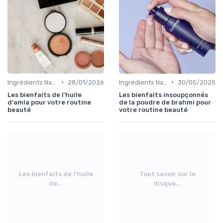
•
•
Ingrédients Naturels et Leurs Propriétés
28/01/2026
Ingrédients Naturels et Leurs Propriétés
30/05/2025
Les bienfaits de l'huile
Les bienfaits insoupçonnés
d'amla pour votre routine
de la poudre de brahmi pour
beauté
votre routine beauté
Les bienfaits de l'huile
Tout savoir sur le
de...
disque...