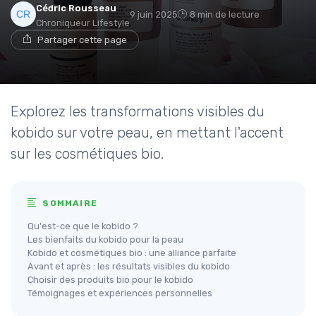
Cédric Rousseau
9 juin 2025
8 min de lecture
Chroniqueur Lifestyle
Partager cette page
Explorez les transformations visibles du
kobido sur votre peau, en mettant l'accent
sur les cosmétiques bio.
SOMMAIRE
Qu'est-ce que le kobido ?
Les bienfaits du kobido pour la peau
Kobido et cosmétiques bio : une alliance parfaite
Avant et après : les résultats visibles du kobido
Choisir des produits bio pour le kobido
Témoignages et expériences personnelles