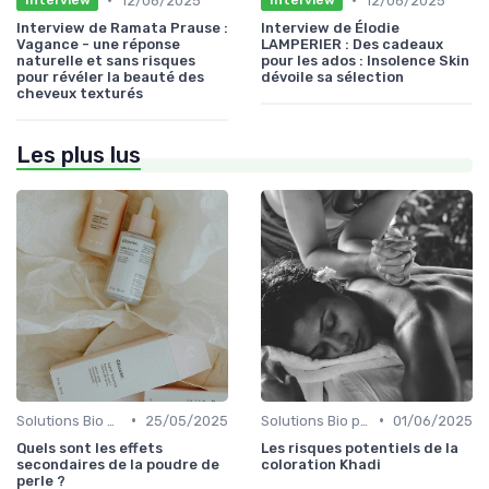
12/06/2025
12/06/2025
Interview
Interview
Interview de Ramata Prause :
Interview de Élodie
Vagance - une réponse
LAMPERIER : Des cadeaux
naturelle et sans risques
pour les ados : Insolence Skin
pour révéler la beauté des
dévoile sa sélection
cheveux texturés
Les plus lus
•
•
Solutions Bio pour Problèmes de Peau
25/05/2025
Solutions Bio pour Problèmes de Peau
01/06/2025
Quels sont les effets
Les risques potentiels de la
secondaires de la poudre de
coloration Khadi
perle ?