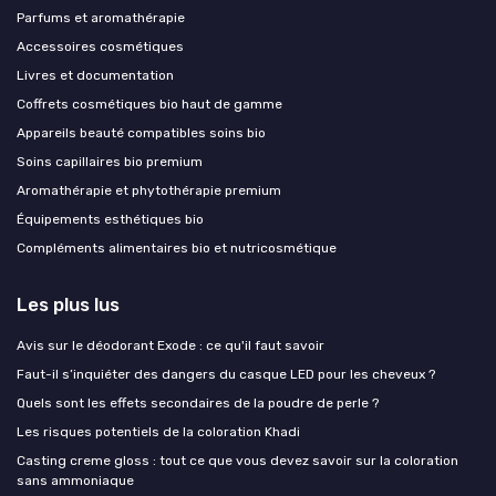
Parfums et aromathérapie
Accessoires cosmétiques
Livres et documentation
Coffrets cosmétiques bio haut de gamme
Appareils beauté compatibles soins bio
Soins capillaires bio premium
Aromathérapie et phytothérapie premium
Équipements esthétiques bio
Compléments alimentaires bio et nutricosmétique
Les plus lus
Avis sur le déodorant Exode : ce qu'il faut savoir
Faut-il s’inquiéter des dangers du casque LED pour les cheveux ?
Quels sont les effets secondaires de la poudre de perle ?
Les risques potentiels de la coloration Khadi
Casting creme gloss : tout ce que vous devez savoir sur la coloration
sans ammoniaque