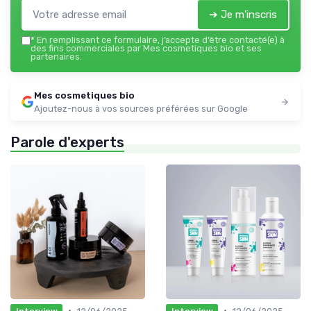
➔ Je m'inscris
*
En remplissant ce formulaire, j’accepte d’être contacté(e) à
des fins commerciales par Mes cosmetiques bio et ses
partenaires.
Mes cosmetiques bio
Ajoutez-nous à vos sources préférées sur Google
Parole d'experts
•
•