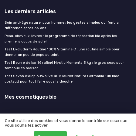
Les derniers articles
Soin anti-âge naturel pour homme : les gestes simples qui font la
différence après 35 ans
Peau, cheveux, lèvres : le programme de réparation bio après les
premiers coups de soleil
Test Evoluderm Routine 100% Vitamine C : une routine simple pour
donner un peu de peps au teint
Test Beurre de karité raffiné Mystic Moments 5 kg : le gros seau pour
tambouilles maison
Test Savon d'Alep 60% olive 40% laurier Natura Germania : un bloc
costaud pour tout faire sous la douche
Mes cosmetiques bio
Ce site utilise des cookies et vous donne le contrôle sur ceux que
vous souhaitez activer
Mentions légales
Politique de confidentialité
© Mes cosmetiques bio 2026