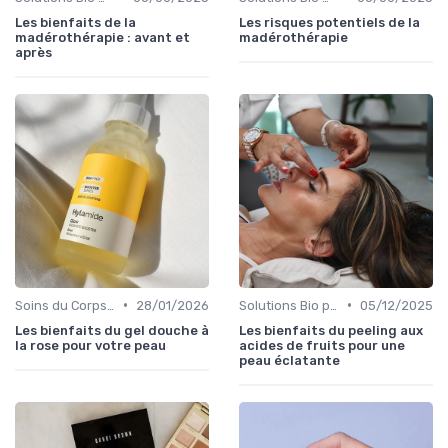
Les bienfaits de la
Les risques potentiels de la
madérothérapie : avant et
madérothérapie
après
•
•
Soins du Corps Bio
28/01/2026
Solutions Bio pour Problèmes de Peau
05/12/2025
Les bienfaits du gel douche à
Les bienfaits du peeling aux
la rose pour votre peau
acides de fruits pour une
peau éclatante