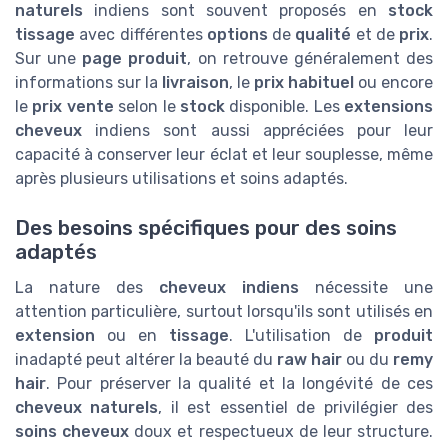
naturels
indiens sont souvent proposés en
stock
tissage
avec différentes
options
de
qualité
et de
prix
.
Sur une
page produit
, on retrouve généralement des
informations sur la
livraison
, le
prix habituel
ou encore
le
prix vente
selon le
stock
disponible. Les
extensions
cheveux
indiens sont aussi appréciées pour leur
capacité à conserver leur éclat et leur souplesse, même
après plusieurs utilisations et soins adaptés.
Des besoins spécifiques pour des soins
adaptés
La nature des
cheveux indiens
nécessite une
attention particulière, surtout lorsqu'ils sont utilisés en
extension
ou en
tissage
. L'utilisation de
produit
inadapté peut altérer la beauté du
raw hair
ou du
remy
hair
. Pour préserver la qualité et la longévité de ces
cheveux naturels
, il est essentiel de privilégier des
soins cheveux
doux et respectueux de leur structure.