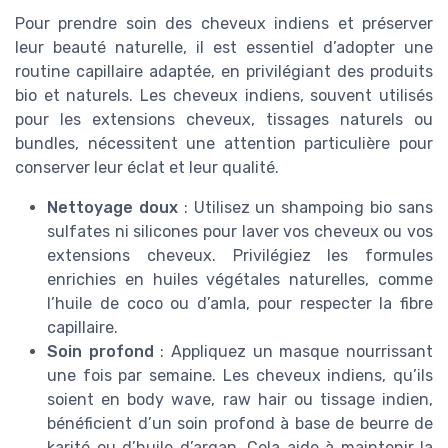
Pour prendre soin des cheveux indiens et préserver
leur beauté naturelle, il est essentiel d’adopter une
routine capillaire adaptée, en privilégiant des produits
bio et naturels. Les cheveux indiens, souvent utilisés
pour les extensions cheveux, tissages naturels ou
bundles, nécessitent une attention particulière pour
conserver leur éclat et leur qualité.
Nettoyage doux
: Utilisez un shampoing bio sans
sulfates ni silicones pour laver vos cheveux ou vos
extensions cheveux. Privilégiez les formules
enrichies en huiles végétales naturelles, comme
l’huile de coco ou d’amla, pour respecter la fibre
capillaire.
Soin profond
: Appliquez un masque nourrissant
une fois par semaine. Les cheveux indiens, qu’ils
soient en body wave, raw hair ou tissage indien,
bénéficient d’un soin profond à base de beurre de
karité ou d’huile d’argan. Cela aide à maintenir la