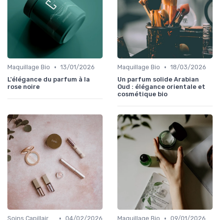
•
•
Maquillage Bio
13/01/2026
Maquillage Bio
18/03/2026
L'élégance du parfum à la
Un parfum solide Arabian
rose noire
Oud : élégance orientale et
cosmétique bio
•
•
Soins Capillaires Bio
04/02/2026
Maquillage Bio
09/01/2026