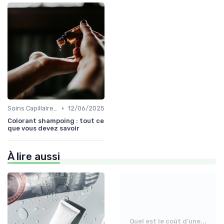
•
Soins Capillaires Bio
12/06/2025
Colorant shampoing : tout ce
que vous devez savoir
À lire aussi
Quel est le coût d'une...