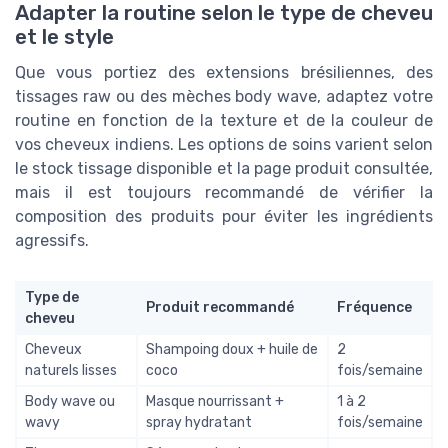
Adapter la routine selon le type de cheveu
et le style
Que vous portiez des extensions brésiliennes, des
tissages raw ou des mèches body wave, adaptez votre
routine en fonction de la texture et de la couleur de
vos cheveux indiens. Les options de soins varient selon
le stock tissage disponible et la page produit consultée,
mais il est toujours recommandé de vérifier la
composition des produits pour éviter les ingrédients
agressifs.
Type de
Produit recommandé
Fréquence
cheveu
Cheveux
Shampoing doux + huile de
2
naturels lisses
coco
fois/semaine
Body wave ou
Masque nourrissant +
1 à 2
wavy
spray hydratant
fois/semaine