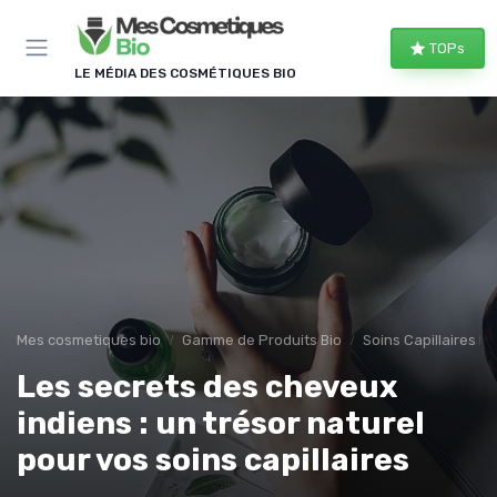
Panneau de gestion des cookies
TOPs
LE MÉDIA DES COSMÉTIQUES BIO
Mes cosmetiques bio
Gamme de Produits Bio
Soins Capillaires Bi
Les secrets des cheveux
indiens : un trésor naturel
pour vos soins capillaires