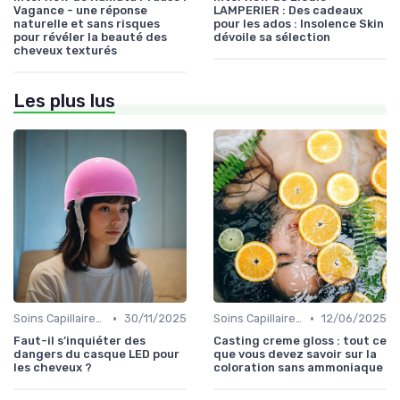
Vagance - une réponse
LAMPERIER : Des cadeaux
naturelle et sans risques
pour les ados : Insolence Skin
pour révéler la beauté des
dévoile sa sélection
cheveux texturés
Les plus lus
•
•
Soins Capillaires Bio
30/11/2025
Soins Capillaires Bio
12/06/2025
Faut-il s’inquiéter des
Casting creme gloss : tout ce
dangers du casque LED pour
que vous devez savoir sur la
les cheveux ?
coloration sans ammoniaque