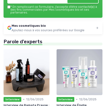
*
En remplissant ce formulaire, j’accepte d’être contacté(e) à
des fins commerciales par Mes cosmetiques bio et ses
partenaires.
Mes cosmetiques bio
Ajoutez-nous à vos sources préférées sur Google
Parole d'experts
•
•
12/06/2025
12/06/2025
Interview
Interview
Interview de Ramata Prause :
Interview de Élodie