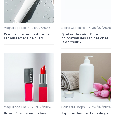
•
•
Maquillage Bio
01/02/2026
Soins Capillaires Bio
30/07/2025
Combien de temps dure un
Quel est le coût d'une
rehaussement de cils ?
coloration des racines chez
le coiffeur ?
•
•
Maquillage Bio
20/02/2026
Soins du Corps Bio
23/07/2025
Brow lift sur sourcils fins :
Explorez les bienfaits du gel