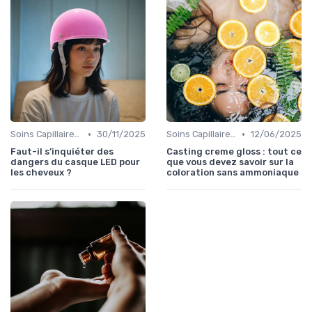
•
•
Soins Capillaires Bio
30/11/2025
Soins Capillaires Bio
12/06/2025
Faut-il s’inquiéter des
Casting creme gloss : tout ce
dangers du casque LED pour
que vous devez savoir sur la
les cheveux ?
coloration sans ammoniaque