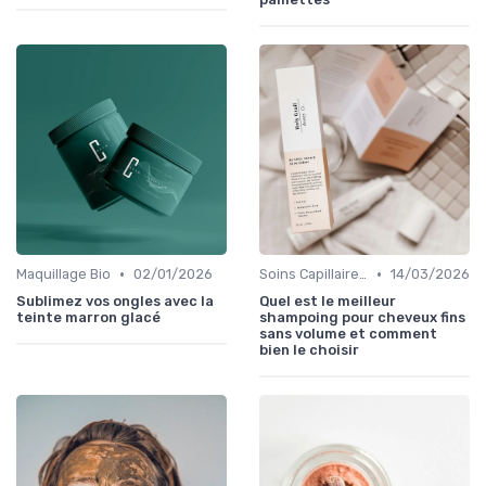
•
•
Maquillage Bio
02/01/2026
Soins Capillaires Bio
14/03/2026
Sublimez vos ongles avec la
Quel est le meilleur
teinte marron glacé
shampoing pour cheveux fins
sans volume et comment
bien le choisir