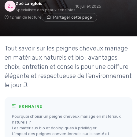
Zoé Langlois
10 juillet 2025
Spécialiste des peaux sensibles
12 min de lecture
Partager cette page
Tout savoir sur les peignes cheveux mariage
en matériaux naturels et bio : avantages,
choix, entretien et conseils pour une coiffure
élégante et respectueuse de l’environnement
le jour J.
SOMMAIRE
Pourquoi choisir un peigne cheveux mariage en matériaux
naturels ?
Les matériaux bio et écologiques à privilégier
L’impact des peignes conventionnels sur la santé et