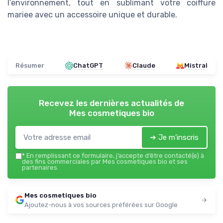
l’environnement, tout en sublimant votre coiffure
mariee avec un accessoire unique et durable.
Résumer
ChatGPT
Claude
Mistral
Recevez les dernières actualités de
Mes cosmetiques bio
➔ Je m'inscris
*
En remplissant ce formulaire, j’accepte d’être contacté(e) à
des fins commerciales par Mes cosmetiques bio et ses
partenaires.
Mes cosmetiques bio
Ajoutez-nous à vos sources préférées sur Google