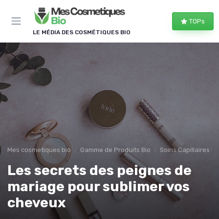
Panneau de gestion des cookies
TOPs
LE MÉDIA DES COSMÉTIQUES BIO
Mes cosmetiques bio
Gamme de Produits Bio
Soins Capillaires Bi
Les secrets des peignes de
mariage pour sublimer vos
cheveux