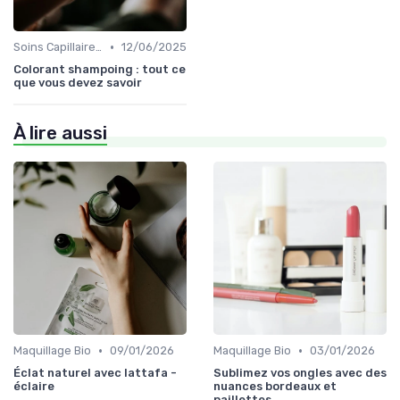
•
Soins Capillaires Bio
12/06/2025
Colorant shampoing : tout ce
que vous devez savoir
À lire aussi
•
•
Maquillage Bio
09/01/2026
Maquillage Bio
03/01/2026
Éclat naturel avec lattafa -
Sublimez vos ongles avec des
éclaire
nuances bordeaux et
paillettes