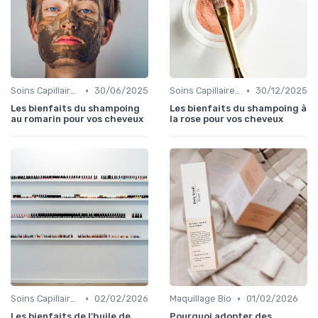
•
•
Soins Capillaires Bio
30/06/2025
Soins Capillaires Bio
30/12/2025
Les bienfaits du shampoing
Les bienfaits du shampoing à
au romarin pour vos cheveux
la rose pour vos cheveux
•
•
Soins Capillaires Bio
02/02/2026
Maquillage Bio
01/02/2026
Les bienfaits de l'huile de
Pourquoi adopter des