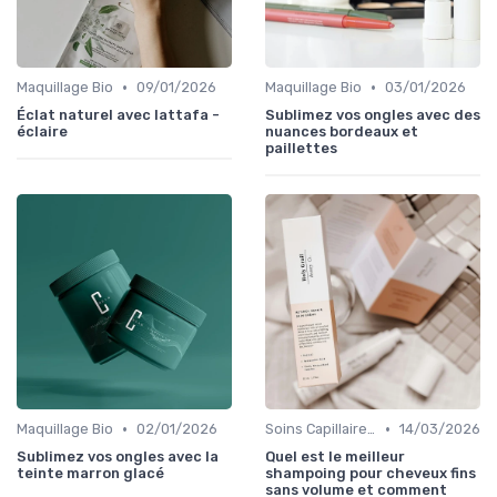
•
•
Maquillage Bio
09/01/2026
Maquillage Bio
03/01/2026
Éclat naturel avec lattafa -
Sublimez vos ongles avec des
éclaire
nuances bordeaux et
paillettes
•
•
Maquillage Bio
02/01/2026
Soins Capillaires Bio
14/03/2026
Sublimez vos ongles avec la
Quel est le meilleur
teinte marron glacé
shampoing pour cheveux fins
sans volume et comment