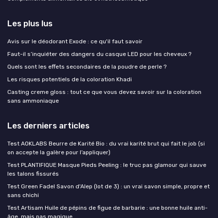
Les plus lus
Avis sur le déodorant Exode : ce qu'il faut savoir
Faut-il s’inquiéter des dangers du casque LED pour les cheveux ?
Quels sont les effets secondaires de la poudre de perle ?
Les risques potentiels de la coloration Khadi
Casting creme gloss : tout ce que vous devez savoir sur la coloration
sans ammoniaque
Les derniers articles
Test AOKLABS Beurre de Karité Bio : du vrai karité brut qui fait le job (si
on accepte la galère pour l’appliquer)
Test PLANTIFIQUE Masque Pieds Peeling : le truc pas glamour qui sauve
les talons fissurés
Test Green Fadel Savon d'Alep (lot de 3) : un vrai savon simple, propre et
sans chichi
Test Artisam Huile de pépins de figue de barbarie : une bonne huile anti-
âge, mais pas magique