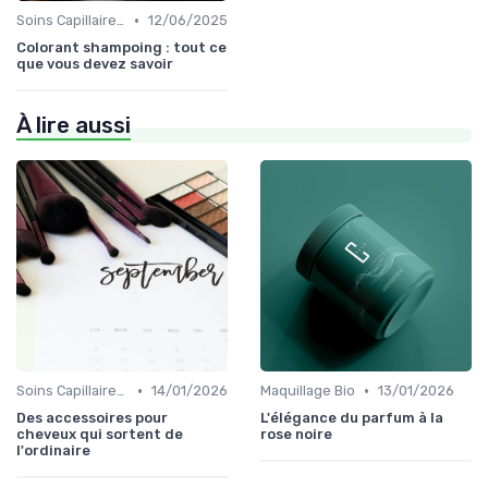
•
Soins Capillaires Bio
12/06/2025
Colorant shampoing : tout ce
que vous devez savoir
À lire aussi
•
•
Soins Capillaires Bio
14/01/2026
Maquillage Bio
13/01/2026
Des accessoires pour
L'élégance du parfum à la
cheveux qui sortent de
rose noire
l'ordinaire