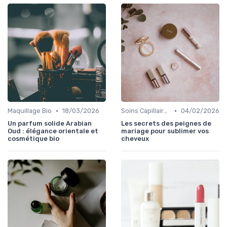
•
•
Maquillage Bio
18/03/2026
Soins Capillaires Bio
04/02/2026
Un parfum solide Arabian
Les secrets des peignes de
Oud : élégance orientale et
mariage pour sublimer vos
cosmétique bio
cheveux