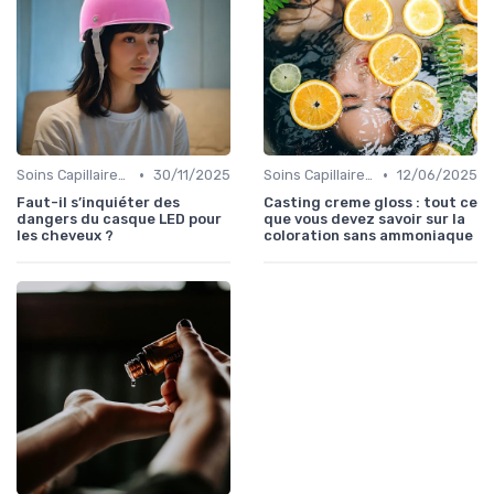
•
•
Soins Capillaires Bio
30/11/2025
Soins Capillaires Bio
12/06/2025
Faut-il s’inquiéter des
Casting creme gloss : tout ce
dangers du casque LED pour
que vous devez savoir sur la
les cheveux ?
coloration sans ammoniaque