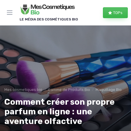
Panneau de gestion des cookies
TOPs
LE MÉDIA DES COSMÉTIQUES BIO
Mes cosmetiques bio
Gamme de Produits Bio
Maquillage Bio
Comment créer son propre
parfum en ligne : une
aventure olfactive