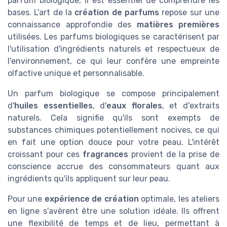
parfum biologique, il est essentiel de comprendre les
bases. L'art de la
création de parfums
repose sur une
connaissance approfondie des
matières premières
utilisées. Les parfums biologiques se caractérisent par
l'utilisation d'ingrédients naturels et respectueux de
l'environnement, ce qui leur confère une empreinte
olfactive unique et personnalisable.
Un parfum biologique se compose principalement
d'
huiles essentielles
, d'
eaux florales
, et d'extraits
naturels. Cela signifie qu'ils sont exempts de
substances chimiques potentiellement nocives, ce qui
en fait une option douce pour votre peau. L'intérêt
croissant pour ces
fragrances
provient de la prise de
conscience accrue des consommateurs quant aux
ingrédients qu'ils appliquent sur leur peau.
Pour une
expérience de création
optimale, les ateliers
en ligne s'avèrent être une solution idéale. Ils offrent
une flexibilité de temps et de lieu, permettant à