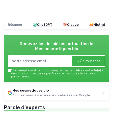
Résumer
ChatGPT
Claude
Mistral
Recevez les dernières actualités de
Mes cosmetiques bio
➔ Je m'inscris
*
En remplissant ce formulaire, j’accepte d’être contacté(e) à
des fins commerciales par Mes cosmetiques bio et ses
partenaires.
Mes cosmetiques bio
Ajoutez-nous à vos sources préférées sur Google
Parole d'experts