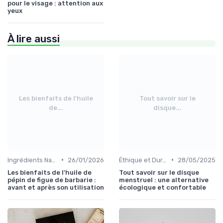
pour le visage : attention aux
yeux
À lire aussi
Les bienfaits de l'huile
Tout savoir sur le
de...
disque...
•
•
Ingrédients Naturels et Leurs Propriétés
26/01/2026
Éthique et Durabilité
28/05/2025
Les bienfaits de l'huile de
Tout savoir sur le disque
pépin de figue de barbarie :
menstruel : une alternative
avant et après son utilisation
écologique et confortable