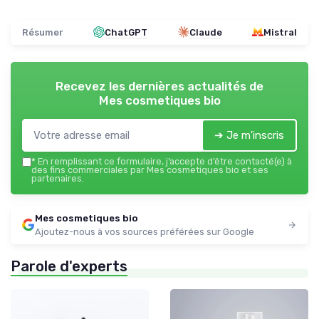
Résumer
ChatGPT
Claude
Mistral
Recevez les dernières actualités de
Mes cosmetiques bio
➔ Je m'inscris
*
En remplissant ce formulaire, j’accepte d’être contacté(e) à
des fins commerciales par Mes cosmetiques bio et ses
partenaires.
Mes cosmetiques bio
Ajoutez-nous à vos sources préférées sur Google
Parole d'experts