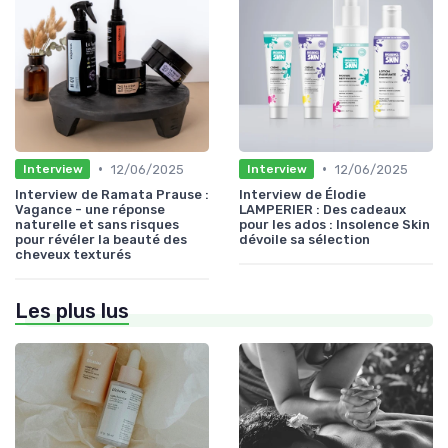
•
•
12/06/2025
12/06/2025
Interview
Interview
Interview de Ramata Prause :
Interview de Élodie
Vagance - une réponse
LAMPERIER : Des cadeaux
naturelle et sans risques
pour les ados : Insolence Skin
pour révéler la beauté des
dévoile sa sélection
cheveux texturés
Les plus lus