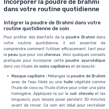
Incorporer la poudre de brahmi
dans votre routine quotidienne
Intégrer la poudre de Brahmi dans votre
routine quotidienne de soin
Pour profiter des bienfaits de la
poudre Brahmi
dans
votre routine quotidienne, il est essentiel de
comprendre comment l'utiliser efficacement, tant pour
la
peau
que pour vos
cheveux
. Voici quelques conseils
pratiques pour incorporer cette
poudre ayurvédique
dans vos rituels de
soins capillaires
et de beauté :
Masque capillaire :
Mélangez la
poudre de Brahmi
avec de l'eau tiède ou une
huile
végétale comme
l'huile de coco ou l'huile d'olive pour créer une pâte
homogène. Appliquez-la sur le
cuir chevelu
et les
longueurs, puis laissez poser pendant 30 minutes
avant de rincer. Ce soin est idéal pour revitaliser