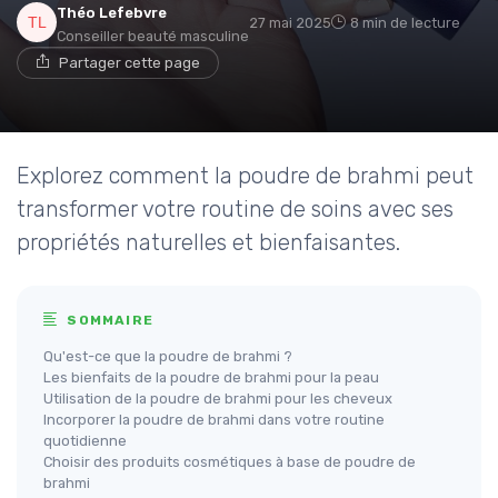
Théo Lefebvre
27 mai 2025
8 min de lecture
Conseiller beauté masculine
Partager cette page
Explorez comment la poudre de brahmi peut
transformer votre routine de soins avec ses
propriétés naturelles et bienfaisantes.
SOMMAIRE
Qu'est-ce que la poudre de brahmi ?
Les bienfaits de la poudre de brahmi pour la peau
Utilisation de la poudre de brahmi pour les cheveux
Incorporer la poudre de brahmi dans votre routine
quotidienne
Choisir des produits cosmétiques à base de poudre de
brahmi