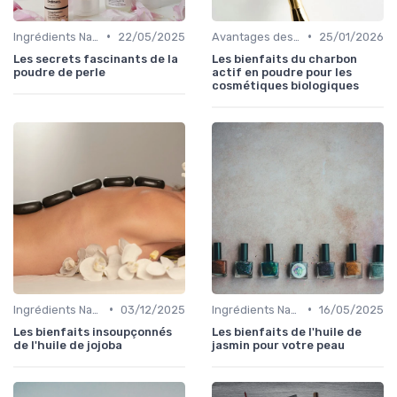
•
•
Ingrédients Naturels et Leurs Propriétés
22/05/2025
Avantages des Cosmétiques Bio
25/01/2026
Les secrets fascinants de la
Les bienfaits du charbon
poudre de perle
actif en poudre pour les
cosmétiques biologiques
•
•
Ingrédients Naturels et Leurs Propriétés
03/12/2025
Ingrédients Naturels et Leurs Propriétés
16/05/2025
Les bienfaits insoupçonnés
Les bienfaits de l'huile de
de l'huile de jojoba
jasmin pour votre peau