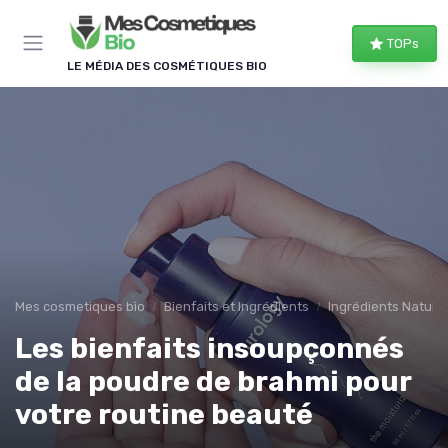
Panneau de gestion des cookies
TOPs
LE MÉDIA DES COSMÉTIQUES BIO
Mes cosmetiques bio
Bienfaits et Ingrédients
Ingrédients Naturel
Les bienfaits insoupçonnés
de la poudre de brahmi pour
votre routine beauté