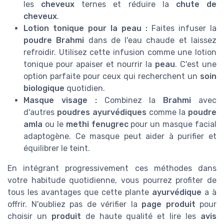
les
cheveux
ternes et réduire la
chute de
cheveux
.
Lotion tonique pour la peau :
Faites infuser la
poudre Brahmi
dans de l'eau chaude et laissez
refroidir. Utilisez cette infusion comme une lotion
tonique pour apaiser et nourrir la
peau
. C'est une
option parfaite pour ceux qui recherchent un
soin
biologique
quotidien.
Masque visage :
Combinez la
Brahmi
avec
d'autres
poudres ayurvédiques
comme la
poudre
amla
ou le
methi fenugrec
pour un masque facial
adaptogène. Ce masque peut aider à purifier et
équilibrer le teint.
En intégrant progressivement ces méthodes dans
votre habitude quotidienne, vous pourrez profiter de
tous les avantages que cette plante
ayurvédique
a à
offrir. N'oubliez pas de vérifier la
page produit
pour
choisir un
produit
de haute qualité et lire les
avis