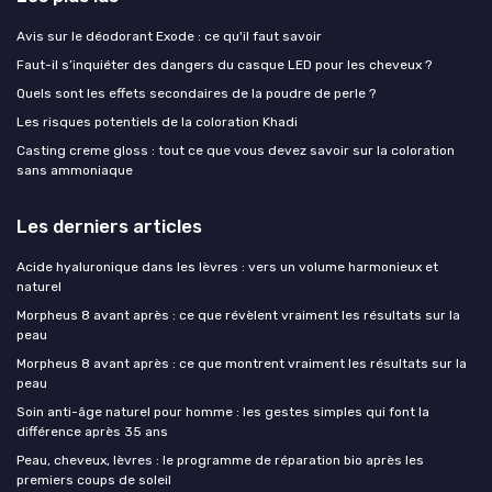
Avis sur le déodorant Exode : ce qu'il faut savoir
Faut-il s’inquiéter des dangers du casque LED pour les cheveux ?
Quels sont les effets secondaires de la poudre de perle ?
Les risques potentiels de la coloration Khadi
Casting creme gloss : tout ce que vous devez savoir sur la coloration
sans ammoniaque
Les derniers articles
Acide hyaluronique dans les lèvres : vers un volume harmonieux et
naturel
Morpheus 8 avant après : ce que révèlent vraiment les résultats sur la
peau
Morpheus 8 avant après : ce que montrent vraiment les résultats sur la
peau
Soin anti-âge naturel pour homme : les gestes simples qui font la
différence après 35 ans
Peau, cheveux, lèvres : le programme de réparation bio après les
premiers coups de soleil