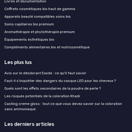
Livres et documentation
Coffrets cosmétiques bio haut de gamme
Appareils beauté compatibles soins bio
Soins capillaires bio premium
Aromathérapie et phytothérapie premium
Équipements esthétiques bio
Compléments alimentaires bio et nutricosmétique
Les plus lus
Avis sur le déodorant Exode : ce qu'il faut savoir
Faut-il s’inquiéter des dangers du casque LED pour les cheveux ?
Quels sont les effets secondaires de la poudre de perle ?
Les risques potentiels de la coloration Khadi
Casting creme gloss : tout ce que vous devez savoir sur la coloration
sans ammoniaque
Les derniers articles