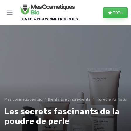
Panneau de gestion des cookies
TOPs
LE MÉDIA DES COSMÉTIQUES BIO
Mes cosmetiques bio
Bienfaits et Ingrédients
Ingrédients Naturel
Les secrets fascinants de la
poudre de perle