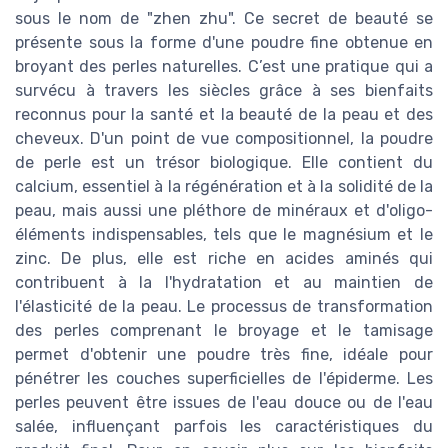
sous le nom de "zhen zhu". Ce secret de beauté se
présente sous la forme d'une poudre fine obtenue en
broyant des perles naturelles. C’est une pratique qui a
survécu à travers les siècles grâce à ses bienfaits
reconnus pour la santé et la beauté de la peau et des
cheveux. D'un point de vue compositionnel, la poudre
de perle est un trésor biologique. Elle contient du
calcium, essentiel à la régénération et à la solidité de la
peau, mais aussi une pléthore de minéraux et d'oligo-
éléments indispensables, tels que le magnésium et le
zinc. De plus, elle est riche en acides aminés qui
contribuent à la l'hydratation et au maintien de
l'élasticité de la peau. Le processus de transformation
des perles comprenant le broyage et le tamisage
permet d'obtenir une poudre très fine, idéale pour
pénétrer les couches superficielles de l'épiderme. Les
perles peuvent être issues de l'eau douce ou de l'eau
salée, influençant parfois les caractéristiques du