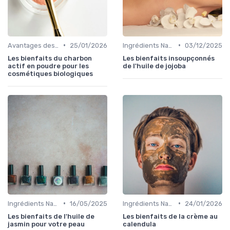
•
•
Avantages des Cosmétiques Bio
25/01/2026
Ingrédients Naturels et Leurs Propriétés
03/12/2025
Les bienfaits du charbon
Les bienfaits insoupçonnés
actif en poudre pour les
de l'huile de jojoba
cosmétiques biologiques
•
•
Ingrédients Naturels et Leurs Propriétés
16/05/2025
Ingrédients Naturels et Leurs Propriétés
24/01/2026
Les bienfaits de l'huile de
Les bienfaits de la crème au
jasmin pour votre peau
calendula