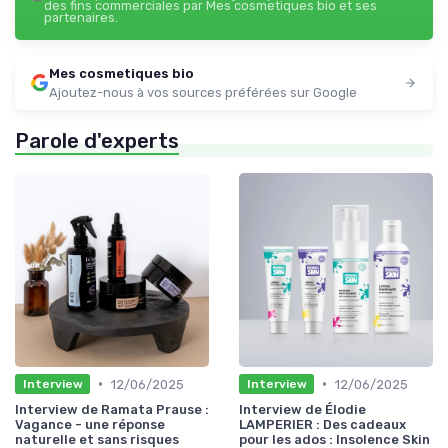
des fins commerciales par Mes cosmetiques bio et ses
partenaires.
Mes cosmetiques bio
Ajoutez-nous à vos sources préférées sur Google
Parole d'experts
•
•
12/06/2025
12/06/2025
Interview
Interview
Interview de Ramata Prause :
Interview de Élodie
Vagance - une réponse
LAMPERIER : Des cadeaux
naturelle et sans risques
pour les ados : Insolence Skin