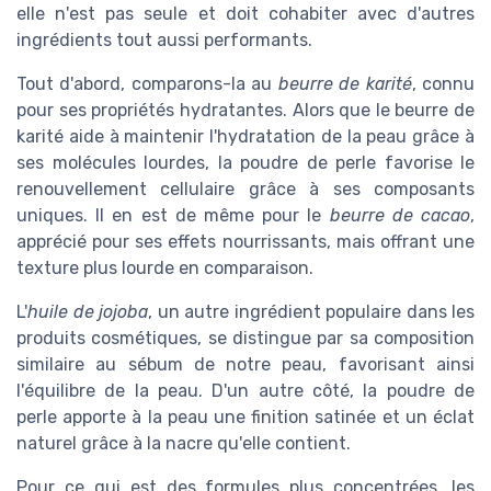
elle n'est pas seule et doit cohabiter avec d'autres
ingrédients tout aussi performants.
Tout d'abord, comparons-la au
beurre de karité
, connu
pour ses propriétés hydratantes. Alors que le beurre de
karité aide à maintenir l'hydratation de la peau grâce à
ses molécules lourdes, la poudre de perle favorise le
renouvellement cellulaire grâce à ses composants
uniques. Il en est de même pour le
beurre de cacao
,
apprécié pour ses effets nourrissants, mais offrant une
texture plus lourde en comparaison.
L'
huile de jojoba
, un autre ingrédient populaire dans les
produits cosmétiques, se distingue par sa composition
similaire au sébum de notre peau, favorisant ainsi
l'équilibre de la peau. D'un autre côté, la poudre de
perle apporte à la peau une finition satinée et un éclat
naturel grâce à la nacre qu'elle contient.
Pour ce qui est des formules plus concentrées, les