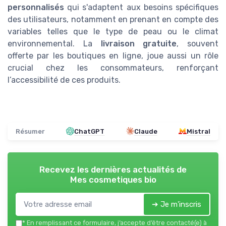
personnalisés
qui s'adaptent aux besoins spécifiques
des utilisateurs, notamment en prenant en compte des
variables telles que le type de peau ou le climat
environnemental. La
livraison gratuite
, souvent
offerte par les boutiques en ligne, joue aussi un rôle
crucial chez les consommateurs, renforçant
l’accessibilité de ces produits.
Résumer
ChatGPT
Claude
Mistral
Recevez les dernières actualités de
Mes cosmetiques bio
➔ Je m'inscris
*
En remplissant ce formulaire, j’accepte d’être contacté(e) à