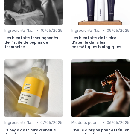
•
•
Ingrédients Naturels et Leurs Propriétés
10/05/2025
Ingrédients Naturels et Leurs Propriétés
08/05/2025
Les bienfaits insoupçonnés
Les bienfaits de la cire
de l'huile de pépins de
d'abeille dans les
framboise
cosmétiques biologiques
•
•
Ingrédients Naturels et Leurs Propriétés
07/05/2025
Produits pour Types de Peau
06/05/2025
L'usage de la cire d'abeille
L'huile d'argan pour atténuer