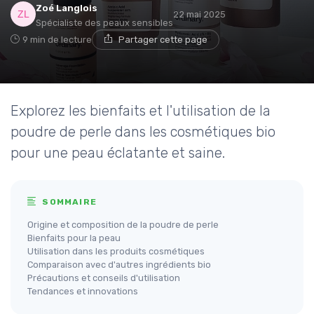
Zoé Langlois
22 mai 2025
Spécialiste des peaux sensibles
9 min de lecture
Partager cette page
Explorez les bienfaits et l'utilisation de la
poudre de perle dans les cosmétiques bio
pour une peau éclatante et saine.
SOMMAIRE
Origine et composition de la poudre de perle
Bienfaits pour la peau
Utilisation dans les produits cosmétiques
Comparaison avec d'autres ingrédients bio
Précautions et conseils d'utilisation
Tendances et innovations