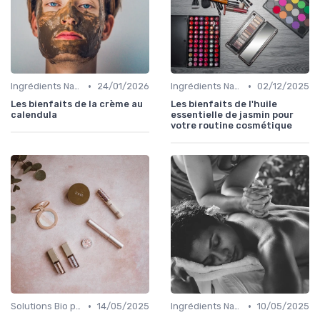
•
•
Ingrédients Naturels et Leurs Propriétés
24/01/2026
Ingrédients Naturels et Leurs Propriétés
02/12/2025
Les bienfaits de la crème au
Les bienfaits de l'huile
calendula
essentielle de jasmin pour
votre routine cosmétique
•
•
Solutions Bio pour Problèmes de Peau
14/05/2025
Ingrédients Naturels et Leurs Propriétés
10/05/2025