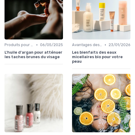
•
•
Produits pour Types de Peau
06/05/2025
Avantages des Cosmétiques Bio
23/01/2026
L'huile d'argan pour atténuer
Les bienfaits des eaux
les taches brunes du visage
micellaires bio pour votre
peau