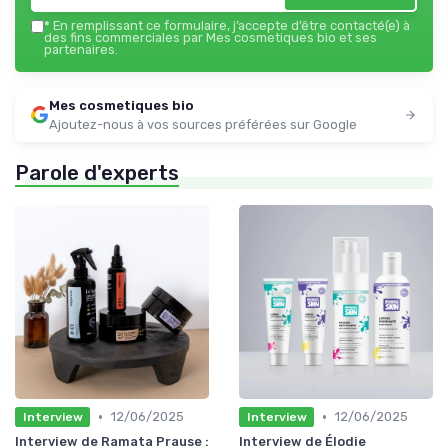
*
En remplissant ce formulaire, j’accepte d’être contacté(e) à
des fins commerciales par Mes cosmetiques bio et ses
partenaires.
Mes cosmetiques bio
Ajoutez-nous à vos sources préférées sur Google
Parole d'experts
•
•
12/06/2025
12/06/2025
Interview
Interview
Interview de Ramata Prause :
Interview de Élodie