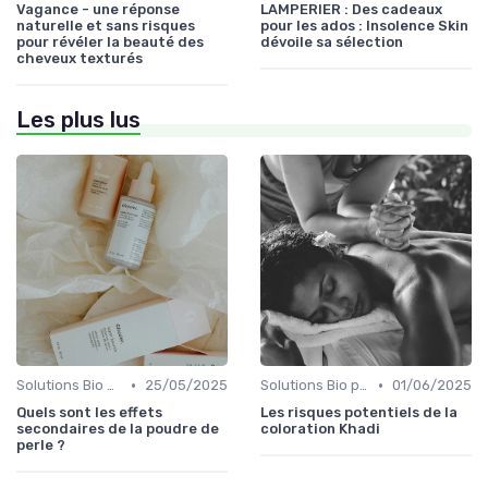
Vagance - une réponse
LAMPERIER : Des cadeaux
naturelle et sans risques
pour les ados : Insolence Skin
pour révéler la beauté des
dévoile sa sélection
cheveux texturés
Les plus lus
•
•
Solutions Bio pour Problèmes de Peau
25/05/2025
Solutions Bio pour Problèmes de Peau
01/06/2025
Quels sont les effets
Les risques potentiels de la
secondaires de la poudre de
coloration Khadi
perle ?