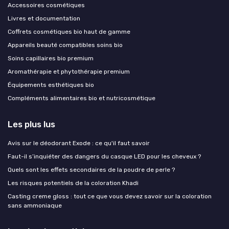
Accessoires cosmétiques
Livres et documentation
Coffrets cosmétiques bio haut de gamme
Appareils beauté compatibles soins bio
Soins capillaires bio premium
Aromathérapie et phytothérapie premium
Équipements esthétiques bio
Compléments alimentaires bio et nutricosmétique
Les plus lus
Avis sur le déodorant Exode : ce qu'il faut savoir
Faut-il s’inquiéter des dangers du casque LED pour les cheveux ?
Quels sont les effets secondaires de la poudre de perle ?
Les risques potentiels de la coloration Khadi
Casting creme gloss : tout ce que vous devez savoir sur la coloration
sans ammoniaque