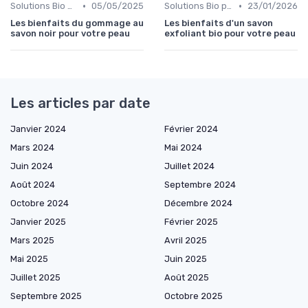
•
•
Solutions Bio pour Problèmes de Peau
05/05/2025
Solutions Bio pour Problèmes de Peau
23/01/2026
Les bienfaits du gommage au
Les bienfaits d'un savon
savon noir pour votre peau
exfoliant bio pour votre peau
Les articles par date
Janvier 2024
Février 2024
Mars 2024
Mai 2024
Juin 2024
Juillet 2024
Août 2024
Septembre 2024
Octobre 2024
Décembre 2024
Janvier 2025
Février 2025
Mars 2025
Avril 2025
Mai 2025
Juin 2025
Juillet 2025
Août 2025
Septembre 2025
Octobre 2025