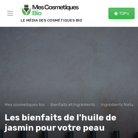
Panneau de gestion des cookies
TOPs
LE MÉDIA DES COSMÉTIQUES BIO
Mes cosmetiques bio
Bienfaits et Ingrédients
Ingrédients Naturel
Les bienfaits de l'huile de
jasmin pour votre peau