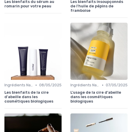
Les bienfaits du sérum au
Les bienfaits insoupçonnés
romarin pour votre peau
de l'huile de pépins de
framboise
•
•
Ingrédients Naturels et Leurs Propriétés
08/05/2025
Ingrédients Naturels et Leurs Propriétés
07/05/2025
Les bienfaits de la cire
L'usage de la cire d'abeille
d'abeille dans les
dans les cosmétiques
cosmétiques biologiques
biologiques