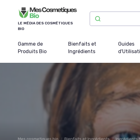
Panneau de gestion des cookies
LE MÉDIA DES COSMÉTIQUES
BIO
Gamme de
Bienfaits et
Guides
Produits Bio
Ingrédients
d'Utilisat
Mes cosmetiques bio
Bienfaits et Ingrédients
Ingrédients 