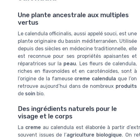
Une plante ancestrale aux multiples
vertus
Le calendula officinalis, aussi appelé souci, est une
plante originaire du bassin méditerranéen. Utilisée
depuis des siècles en médecine traditionnelle, elle
est reconnue pour ses propriétés apaisantes et
réparatrices sur la
peau
. Les fleurs de calendula,
riches en flavonoïdes et en caroténoïdes, sont à
l’origine de la fameuse
creme calendula
que l’on
retrouve aujourd’hui dans de nombreux
produits
de
soin
bio.
Des ingrédients naturels pour le
visage et le corps
La
creme
au calendula est élaborée à partir d’ext
souvent issues de l’
agriculture biologique
. On r