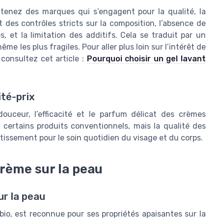
tenez des marques qui s’engagent pour la qualité, la
t des contrôles stricts sur la composition, l’absence de
 et la limitation des additifs. Cela se traduit par un
me les plus fragiles. Pour aller plus loin sur l’intérêt de
 consultez cet article :
Pourquoi choisir un gel lavant
ité-prix
uceur, l’efficacité et le parfum délicat des crèmes
 certains produits conventionnels, mais la qualité des
estissement pour le soin quotidien du visage et du corps.
crème sur la peau
ur la peau
io, est reconnue pour ses propriétés apaisantes sur la