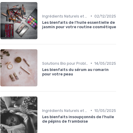
•
Ingrédients Naturels et Leurs Propriétés
02/12/2025
Les bienfaits de l'huile essentielle de
jasmin pour votre routine cosmétique
•
Solutions Bio pour Problèmes de Peau
14/05/2025
Les bienfaits du sérum au romarin
pour votre peau
•
Ingrédients Naturels et Leurs Propriétés
10/05/2025
Les bienfaits insoupçonnés de l'huile
de pépins de framboise