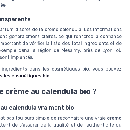
ée.
ransparente
 parfum discret de la crème calendula. Les informations
 sont généralement claires, ce qui renforce la confiance
important de vérifier la liste des total ingredients et de
r exemple dans la région de Messimy, près de Lyon, où
sont implantés.
s ingrédients dans les cosmétiques bio, vous pouvez
ns les cosmétiques bio
.
 crème au calendula bio ?
 au calendula vraiment bio
n’est pas toujours simple de reconnaître une vraie
crème
tent de s’assurer de la qualité et de l’authenticité du