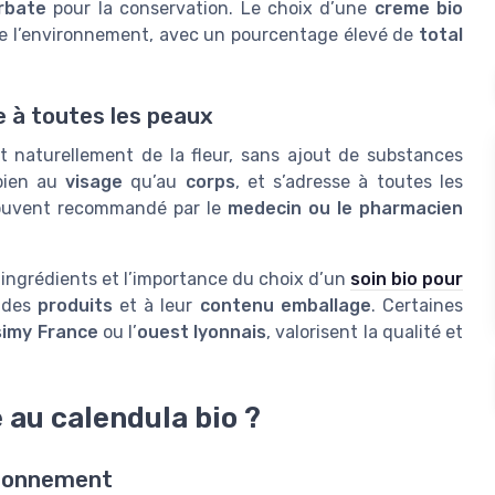
rbate
pour la conservation. Le choix d’une
creme bio
e l’environnement, avec un pourcentage élevé de
total
 à toutes les peaux
t naturellement de la fleur, sans ajout de substances
 bien au
visage
qu’au
corps
, et s’adresse à toutes les
ouvent recommandé par le
medecin ou le pharmacien
s ingrédients et l’importance du choix d’un
soin bio pour
é des
produits
et à leur
contenu emballage
. Certaines
imy France
ou l’
ouest lyonnais
, valorisent la qualité et
 au calendula bio ?
ironnement