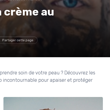
la crème au
Partager cette page
prendre soin de votre peau ? Découvrez les
io incontournable pour apaiser et protéger