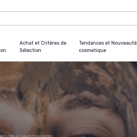
Achat et Critères de
Tendances et Nouveauté
ion
Sélection
cosmetique
Naturels et Leurs Propriétés