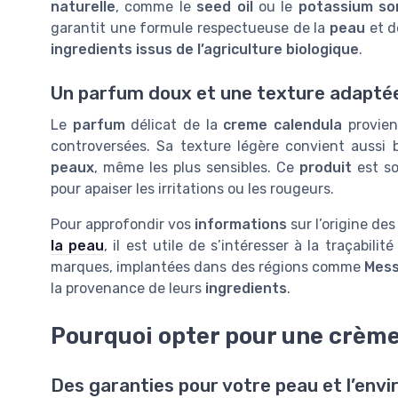
naturelle
, comme le
seed oil
ou le
potassium so
garantit une formule respectueuse de la
peau
et d
ingredients issus de l’agriculture biologique
.
Un parfum doux et une texture adaptée
Le
parfum
délicat de la
creme calendula
provien
controversées. Sa texture légère convient aussi
peaux
, même les plus sensibles. Ce
produit
est s
pour apaiser les irritations ou les rougeurs.
Pour approfondir vos
informations
sur l’origine de
la peau
, il est utile de s’intéresser à la traçabilit
marques, implantées dans des régions comme
Mess
la provenance de leurs
ingredients
.
Pourquoi opter pour une crème
Des garanties pour votre peau et l’env