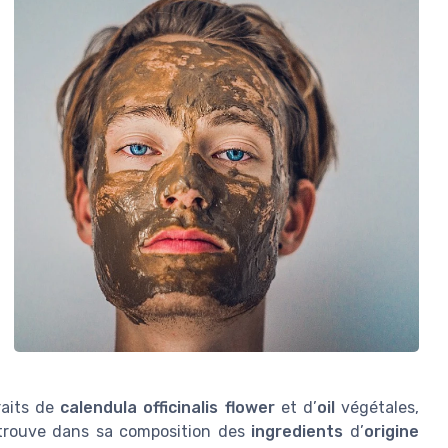
raits de
calendula officinalis flower
et d’
oil
végétales,
etrouve dans sa composition des
ingredients
d’
origine