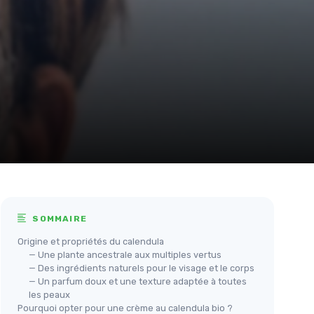
SOMMAIRE
Origine et propriétés du calendula
— Une plante ancestrale aux multiples vertus
— Des ingrédients naturels pour le visage et le corps
— Un parfum doux et une texture adaptée à toutes
les peaux
Pourquoi opter pour une crème au calendula bio ?