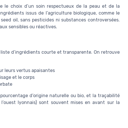
re le choix d’un soin respectueux de la peau et de la
 ingrédients issus de l’agriculture biologique, comme le
a seed oil, sans pesticides ni substances controversées.
peaux sensibles ou réactives.
liste d’ingrédients courte et transparente. On retrouve
our leurs vertus apaisantes
isage et le corps
orbate
pourcentage d’origine naturelle ou bio, et la traçabilité
 l’ouest lyonnais) sont souvent mises en avant sur la