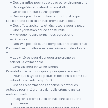
— Des garanties pour votre peau et l’environnement
— Des ingrédients naturels et contrôlés
— Un choix éthique et transparent
— Des avis positifs et un bon rapport qualité-prix
Les bienfaits de la calendulis crème sur la peau
— Des effets apaisants et réparateurs pour la peau
— Une hydratation douce et naturelle
— Protection et prévention des agressions
extérieures
— Des avis positifs et une composition transparente
Comment reconnaître une vraie crème au calendula bio
?
— Les critères pour distinguer une crème au
calendula vraiment bio
— Conseils pour éviter les pièges
Calendulis crème : pour qui et pour quels usages ?
— Pour quels types de peaux et besoins la crème au
calendula est-elle adaptée ?
— Usages recommandés et conseils pratiques
Astuces pour intégrer la calendulis crème dans sa
routine beauté
— Intégrer la crème au calendula dans sa routine
quotidienne
— Conseils pratiques pour optimiser l’utilisation