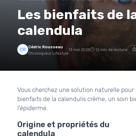
Les bienfaits de 
calendula
Cédric Rousseau
13 mai 2025
12 min de lecture
Chroniqueur Lifestyle
Vous cherchez une solution naturelle pour 
bienfaits de la calendulis crème, un soin b
l'épiderme.
Origine et propriétés du
calendula