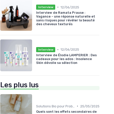
•
12/06/2025
Interview
Interview de Ramata Prause :
Vagance - une réponse naturelle et
sans risques pour révéler la beauté
des cheveux texturés
•
12/06/2025
Interview
Interview de Élodie LAMPERIER : Des
cadeaux pour les ados : Insolence
Skin dévoile sa sélection
Les plus lus
•
Solutions Bio pour Problèmes de Peau
25/05/2025
Quels sont les effets secondaires de