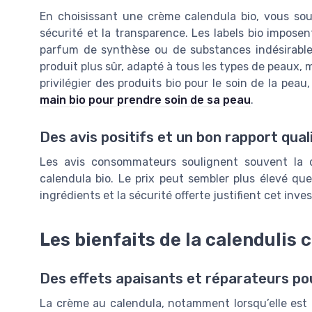
En choisissant une crème calendula bio, vous sou
sécurité et la transparence. Les labels bio imposen
parfum de synthèse ou de substances indésirables,
produit plus sûr, adapté à tous les types de peaux, mê
privilégier des produits bio pour le soin de la peau,
main bio pour prendre soin de sa peau
.
Des avis positifs et un bon rapport qual
Les avis consommateurs soulignent souvent la do
calendula bio. Le prix peut sembler plus élevé que
ingrédients et la sécurité offerte justifient cet inv
Les bienfaits de la calendulis 
Des effets apaisants et réparateurs po
La crème au calendula, notamment lorsqu’elle est b