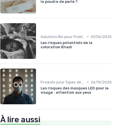
la poudre de perle ?
•
Solutions Bio pour Problèmes de Peau
01/06/2025
Les risques potentiels de la
coloration Khadi
•
Produits pour Types de Peau
26/10/2025
Les risques des masques LED pour le
visage : attention aux yeux
À lire aussi