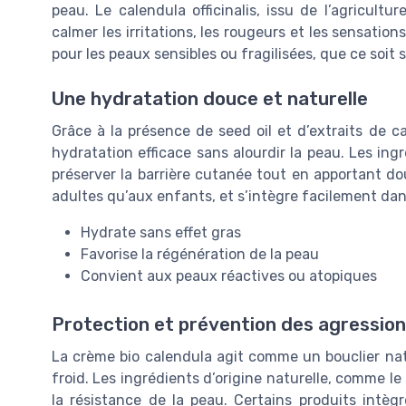
peau. Le calendula officinalis, issu de l’agricultu
calmer les irritations, les rougeurs et les sensati
pour les peaux sensibles ou fragilisées, que ce soit s
Une hydratation douce et naturelle
Grâce à la présence de seed oil et d’extraits de ca
hydratation efficace sans alourdir la peau. Les ing
préserver la barrière cutanée tout en apportant do
adultes qu’aux enfants, et s’intègre facilement dan
Hydrate sans effet gras
Favorise la régénération de la peau
Convient aux peaux réactives ou atopiques
Protection et prévention des agression
La crème bio calendula agit comme un bouclier natur
froid. Les ingrédients d’origine naturelle, comme le 
la résistance de la peau. Certains produits intè