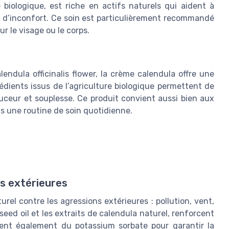
re biologique, est riche en actifs naturels qui aident à
ons d’inconfort. Ce soin est particulièrement recommandé
ur le visage ou le corps.
lendula officinalis flower, la crème calendula offre une
rédients issus de l’agriculture biologique permettent de
uceur et souplesse. Ce produit convient aussi bien aux
s une routine de soin quotidienne.
s extérieures
el contre les agressions extérieures : pollution, vent,
seed oil et les extraits de calendula naturel, renforcent
grent également du potassium sorbate pour garantir la