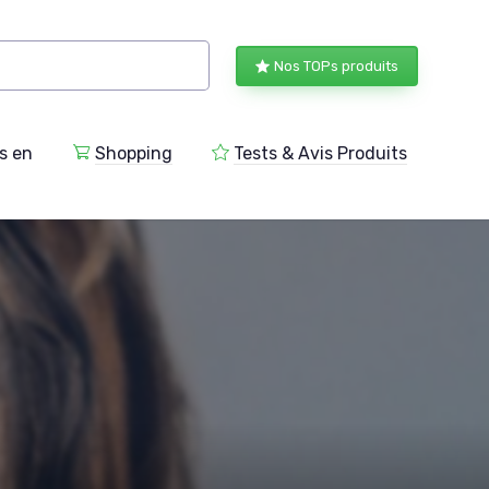
Nos TOPs produits
s en
Shopping
Tests & Avis Produits