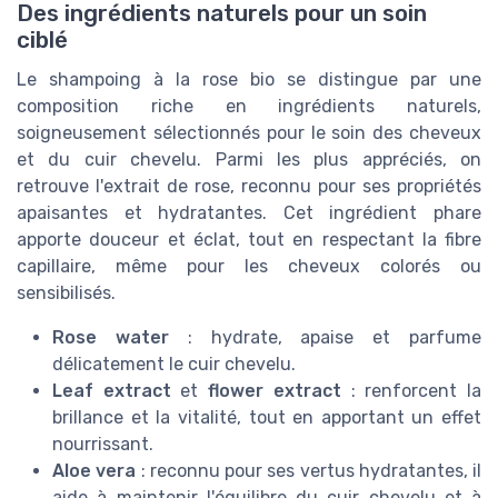
Des ingrédients naturels pour un soin
ciblé
Le shampoing à la rose bio se distingue par une
composition riche en ingrédients naturels,
soigneusement sélectionnés pour le soin des cheveux
et du cuir chevelu. Parmi les plus appréciés, on
retrouve l'extrait de rose, reconnu pour ses propriétés
apaisantes et hydratantes. Cet ingrédient phare
apporte douceur et éclat, tout en respectant la fibre
capillaire, même pour les cheveux colorés ou
sensibilisés.
Rose water
: hydrate, apaise et parfume
délicatement le cuir chevelu.
Leaf extract
et
flower extract
: renforcent la
brillance et la vitalité, tout en apportant un effet
nourrissant.
Aloe vera
: reconnu pour ses vertus hydratantes, il
aide à maintenir l'équilibre du cuir chevelu et à