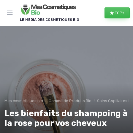
Panneau de gestion des cookies
TOPs
LE MÉDIA DES COSMÉTIQUES BIO
Mes cosmetiques bio
Gamme de Produits Bio
Soins Capillaires Bi
Les bienfaits du shampoing à
la rose pour vos cheveux