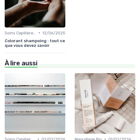
•
Soins Capillaires Bio
12/06/2025
Colorant shampoing : tout ce
que vous devez savoir
À lire aussi
•
•
Soins Capillaires Bio
02/02/2026
Maquillage Bio
01/02/2026