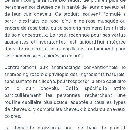
Le shampoing à la rose bio séduit de plus en plus de
personnes soucieuses de la santé de leurs cheveux et
de leur cuir chevelu. Ce produit, souvent formulé à
partir d'extraits de rose, d'huile de rose musquée ou
encore de rose baie, puise ses origines dans les rituels
de soin ancestraux. La rose, reconnue pour ses vertus
apaisantes et hydratantes, est aujourd'hui intégrée
dans de nombreux soins capillaires, notamment pour
les cheveux secs, abîmés ou colorés.
Contrairement aux shampooings conventionnels, le
shampoing rose bio privilégie des ingrédients naturels,
sans sulfate ni silicone, pour respecter la fibre capillaire
et le cuir chevelu. Cette spécificité attire
particulièrement les personnes recherchant une
routine capillaire plus douce, adaptée à tous les types
de cheveux, y compris les cheveux blonds ou cheveux
colorés.
La demande croissante pour ce type de produit