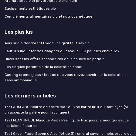
Aromathérapie et phytothérapie premium
Équipements esthétiques bio
Compléments alimentaires bio et nutricosmétique
Les plus lus
Avis sur le déodorant Exode : ce qu'il faut savoir
Faut-il s’inquiéter des dangers du casque LED pour les cheveux ?
Quels sont les effets secondaires de la poudre de perle ?
Les risques potentiels de la coloration Khadi
Casting creme gloss : tout ce que vous devez savoir sur la coloration
sans ammoniaque
Les derniers articles
Test AOKLABS Beurre de Karité Bio : du vrai karité brut qui fait le job (si
on accepte la galère pour l’appliquer)
Test PLANTIFIQUE Masque Pieds Peeling : le truc pas glamour qui sauve
les talons fissurés
Test Green Fadel Savon d'Alep (lot de 3) : un vrai savon simple, propre et