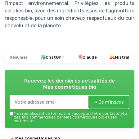
l’impact environnemental. Privilégiez les produits
certifiés bio, avec des ingrédients issus de l’agriculture
responsable, pour un soin cheveux respectueux du cuir
chevelu et de la planète.
Résumer
ChatGPT
Claude
Mistral
Recevez les dernières actualités de
Mes cosmetiques bio
➔ Je m'inscris
*
En remplissant ce formulaire, j’accepte d’être contacté(e) à
des fins commerciales par Mes cosmetiques bio et ses
partenaires.
Mes cosmetiques bio