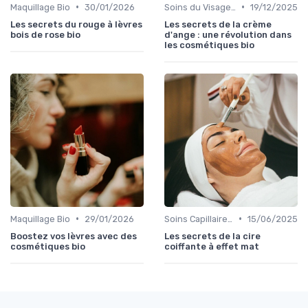
•
•
Maquillage Bio
30/01/2026
Soins du Visage Bio
19/12/2025
Les secrets du rouge à lèvres
Les secrets de la crème
bois de rose bio
d'ange : une révolution dans
les cosmétiques bio
•
•
Maquillage Bio
29/01/2026
Soins Capillaires Bio
15/06/2025
Boostez vos lèvres avec des
Les secrets de la cire
cosmétiques bio
coiffante à effet mat