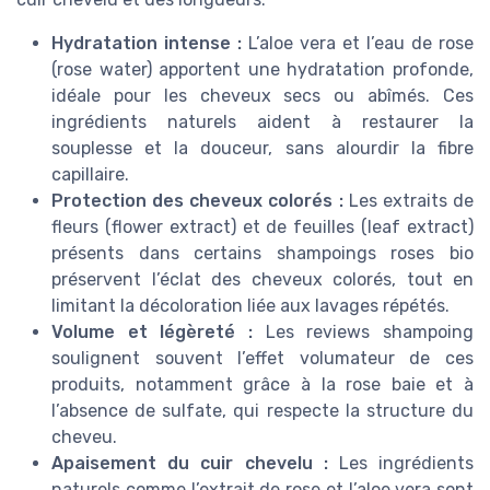
Hydratation intense :
L’aloe vera et l’eau de rose
(rose water) apportent une hydratation profonde,
idéale pour les cheveux secs ou abîmés. Ces
ingrédients naturels aident à restaurer la
souplesse et la douceur, sans alourdir la fibre
capillaire.
Protection des cheveux colorés :
Les extraits de
fleurs (flower extract) et de feuilles (leaf extract)
présents dans certains shampoings roses bio
préservent l’éclat des cheveux colorés, tout en
limitant la décoloration liée aux lavages répétés.
Volume et légèreté :
Les reviews shampoing
soulignent souvent l’effet volumateur de ces
produits, notamment grâce à la rose baie et à
l’absence de sulfate, qui respecte la structure du
cheveu.
Apaisement du cuir chevelu :
Les ingrédients
naturels comme l’extrait de rose et l’aloe vera sont