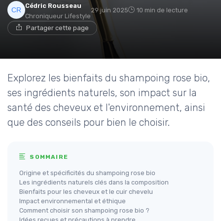
Cédric Rousseau
29 juin 2025
10 min de lecture
Chroniqueur Lifestyle
Partager cette page
Explorez les bienfaits du shampoing rose bio,
ses ingrédients naturels, son impact sur la
santé des cheveux et l'environnement, ainsi
que des conseils pour bien le choisir.
SOMMAIRE
Origine et spécificités du shampoing rose bio
Les ingrédients naturels clés dans la composition
Bienfaits pour les cheveux et le cuir chevelu
Impact environnemental et éthique
Comment choisir son shampoing rose bio ?
Idées reçues et précautions à prendre