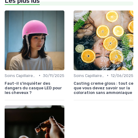
Les plus lus
•
•
Soins Capillaires Bio
30/11/2025
Soins Capillaires Bio
12/06/2025
Faut-il s’inquiéter des
Casting creme gloss : tout ce
dangers du casque LED pour
que vous devez savoir sur la
les cheveux ?
coloration sans ammoniaque