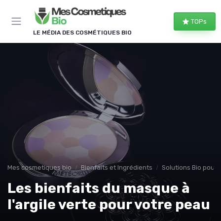
Panneau de gestion des cookies
TOPs
LE MÉDIA DES COSMÉTIQUES BIO
Mes cosmetiques bio
Bienfaits et Ingrédients
Solutions Bio pour
Les bienfaits du masque à
l'argile verte pour votre peau