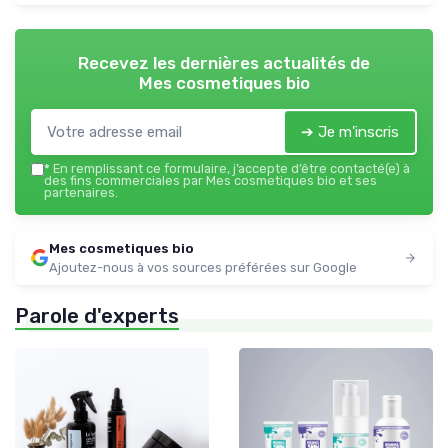
Recevez les dernières actualités de
Mes cosmetiques bio
➔ Je m'inscris
*
En remplissant ce formulaire, j’accepte d’être contacté(e) à
des fins commerciales par Mes cosmetiques bio et ses
partenaires.
Mes cosmetiques bio
Ajoutez-nous à vos sources préférées sur Google
Parole d'experts