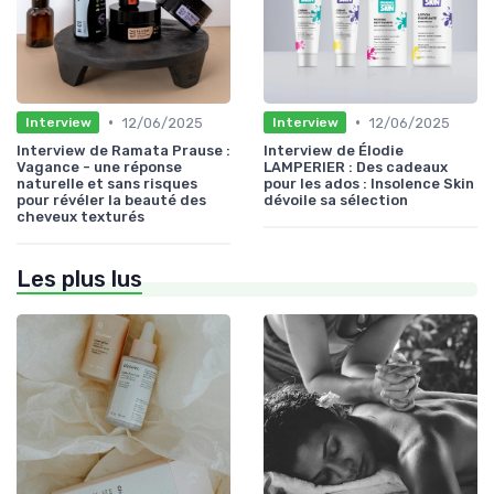
•
•
12/06/2025
12/06/2025
Interview
Interview
Interview de Ramata Prause :
Interview de Élodie
Vagance - une réponse
LAMPERIER : Des cadeaux
naturelle et sans risques
pour les ados : Insolence Skin
pour révéler la beauté des
dévoile sa sélection
cheveux texturés
Les plus lus