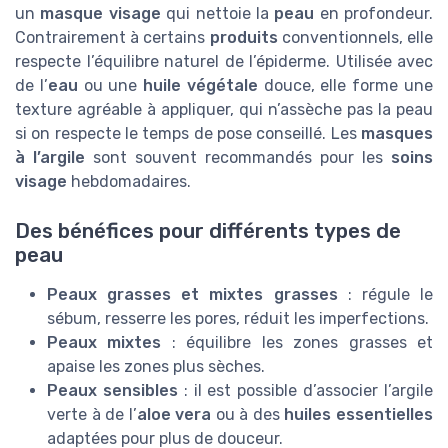
un
masque visage
qui nettoie la
peau
en profondeur.
Contrairement à certains
produits
conventionnels, elle
respecte l’équilibre naturel de l’épiderme. Utilisée avec
de l’
eau
ou une
huile végétale
douce, elle forme une
texture agréable à appliquer, qui n’assèche pas la peau
si on respecte le temps de pose conseillé. Les
masques
à l’argile
sont souvent recommandés pour les
soins
visage
hebdomadaires.
Des bénéfices pour différents types de
peau
Peaux grasses et mixtes grasses
: régule le
sébum, resserre les pores, réduit les imperfections.
Peaux mixtes
: équilibre les zones grasses et
apaise les zones plus sèches.
Peaux sensibles
: il est possible d’associer l’argile
verte à de l’
aloe vera
ou à des
huiles essentielles
adaptées pour plus de douceur.