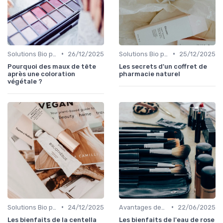
•
•
Solutions Bio pour Problèmes de Peau
26/12/2025
Solutions Bio pour Problèmes de Peau
25/12/2025
Pourquoi des maux de tête
Les secrets d'un coffret de
après une coloration
pharmacie naturel
végétale ?
•
•
Solutions Bio pour Problèmes de Peau
24/12/2025
Avantages des Cosmétiques Bio
22/06/2025
Les bienfaits de la centella
Les bienfaits de l'eau de rose