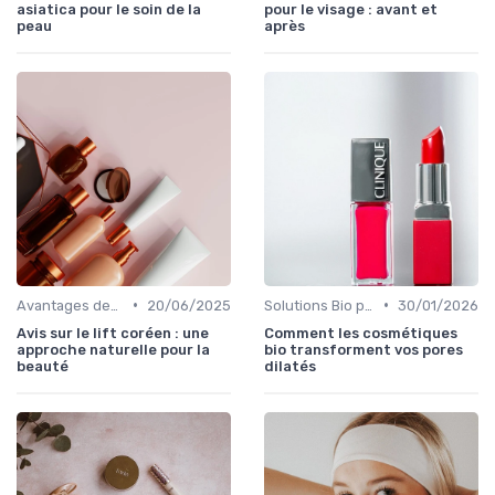
asiatica pour le soin de la
pour le visage : avant et
peau
après
•
•
Avantages des Cosmétiques Bio
20/06/2025
Solutions Bio pour Problèmes de Peau
30/01/2026
Avis sur le lift coréen : une
Comment les cosmétiques
approche naturelle pour la
bio transforment vos pores
beauté
dilatés