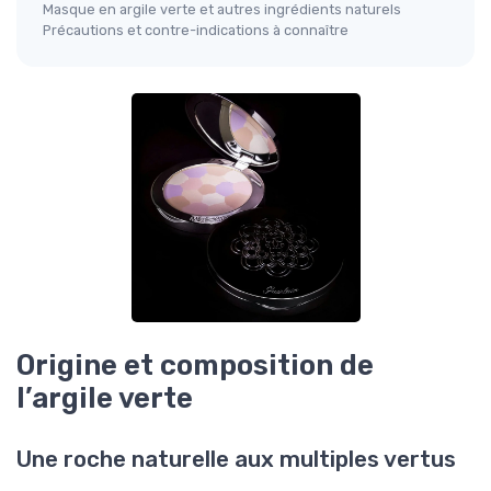
Masque en argile verte et autres ingrédients naturels
Précautions et contre-indications à connaître
Origine et composition de
l’argile verte
Une roche naturelle aux multiples vertus