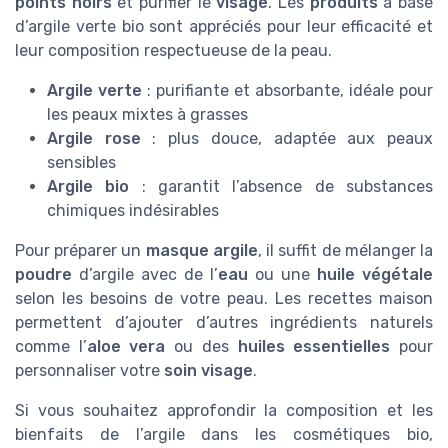
points noirs
et purifier le
visage
. Les
produits
à base
d’argile verte bio sont appréciés pour leur efficacité et
leur composition respectueuse de la peau.
Argile verte
: purifiante et absorbante, idéale pour
les peaux mixtes à grasses
Argile rose
: plus douce, adaptée aux peaux
sensibles
Argile bio
: garantit l’absence de substances
chimiques indésirables
Pour préparer un
masque argile
, il suffit de mélanger la
poudre
d’argile avec de l’
eau
ou une
huile végétale
selon les besoins de votre peau. Les recettes maison
permettent d’ajouter d’autres ingrédients naturels
comme l’
aloe vera
ou des
huiles essentielles
pour
personnaliser votre
soin visage
.
Si vous souhaitez approfondir la composition et les
bienfaits de l’argile dans les cosmétiques bio,