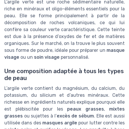
L’argile verte est une roche sédimentaire naturelle,
riche en minéraux et oligo-éléments essentiels pour la
peau. Elle se forme principalement à partir de la
décomposition de roches volcaniques, ce qui lui
confère sa couleur verte caractéristique. Cette teinte
est due à la présence d’oxydes de fer et de matières
organiques. Sur le marché, on la trouve le plus souvent
sous forme de poudre, idéale pour préparer un
masque
visage
ou un
soin visage
personnalisé.
Une composition adaptée à tous les types
de peau
L’argile verte contient du magnésium, du calcium, du
potassium, du silicium et d’autres minéraux. Cette
richesse en ingrédients naturels explique pourquoi elle
est plébiscitée pour les
peaux grasses
,
mixtes
grasses
ou sujettes à l’
excès de sébum
. Elle est aussi
utilisée dans des
masques argile
pour lutter contre les