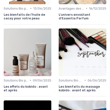
•
•
Solutions Bio pour Problèmes de Peau
13/06/2025
Avantages des Cosmétiques Bio
16/12/2025
Les bienfaits de l'huile de
L'univers envoûtant
cacay pour votre peau
d'Essentia Parfum
•
•
Solutions Bio pour Problèmes de Peau
09/06/2025
Solutions Bio pour Problèmes de Peau
06/06/2025
Les effets du kobido : avant
Les bienfaits du massage
et après
kobido : avant et après