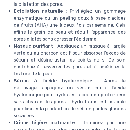
la dilatation des pores.
Exfoliation naturelle
: Privilégiez un gommage
enzymatique ou un peeling doux à base d’acides
de fruits (AHA) une à deux fois par semaine. Cela
affine le grain de peau et réduit l’apparence des
pores dilatés sans agresser l’épiderme.
Masque purifiant
: Appliquez un masque à l’argile
verte ou au charbon actif pour absorber l’excès de
sébum et désincruster les points noirs. Ce soin
contribue à resserrer les pores et à améliorer la
texture de la peau.
Sérum à l’acide hyaluronique
: Après le
nettoyage, appliquez un sérum bio à l’acide
hyaluronique pour hydrater la peau en profondeur
sans obstruer les pores. L’hydratation est cruciale
pour limiter la production de sébum par les glandes
sébacées.
Crème légère matifiante
: Terminez par une
crème bio non comédogène qui régule la brillance