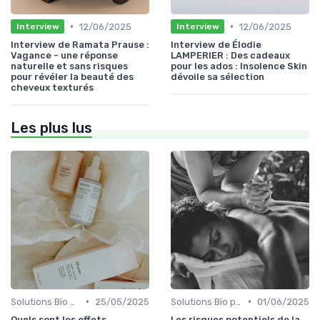
•
•
12/06/2025
12/06/2025
Interview
Interview
Interview de Ramata Prause :
Interview de Élodie
Vagance - une réponse
LAMPERIER : Des cadeaux
naturelle et sans risques
pour les ados : Insolence Skin
pour révéler la beauté des
dévoile sa sélection
cheveux texturés
Les plus lus
•
•
Solutions Bio pour Problèmes de Peau
25/05/2025
Solutions Bio pour Problèmes de Peau
01/06/2025
Quels sont les effets
Les risques potentiels de la