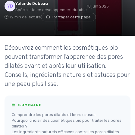
Yolande Dubeau
18 juin 2025
Spécialiste en développement durable
12 min de lecture
Partager cette page
Découvrez comment les cosmétiques bio
peuvent transformer l’apparence des pores
dilatés avant et après leur utilisation.
Conseils, ingrédients naturels et astuces pour
une peau plus lisse.
SOMMAIRE
Comprendre les pores dilatés et leurs causes
Pourquoi choisir des cosmétiques bio pour traiter les pores
dilatés ?
Les ingrédients naturels efficaces contre les pores dilatés