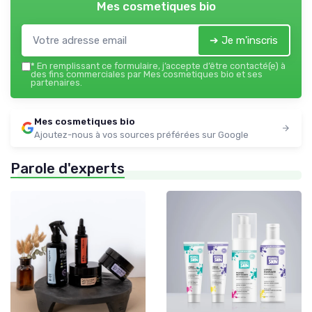
Mes cosmetiques bio
➔ Je m'inscris
*
En remplissant ce formulaire, j’accepte d’être contacté(e) à
des fins commerciales par Mes cosmetiques bio et ses
partenaires.
Mes cosmetiques bio
Ajoutez-nous à vos sources préférées sur Google
Parole d'experts