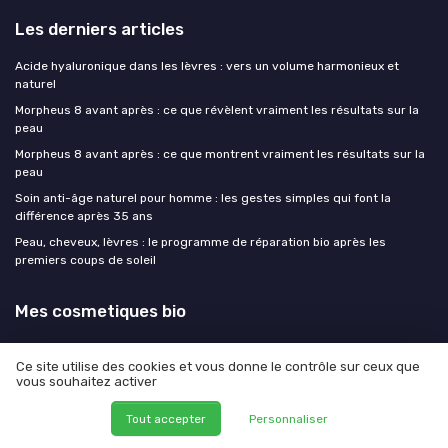
Les derniers articles
Acide hyaluronique dans les lèvres : vers un volume harmonieux et
naturel
Morpheus 8 avant après : ce que révèlent vraiment les résultats sur la
peau
Morpheus 8 avant après : ce que montrent vraiment les résultats sur la
peau
Soin anti-âge naturel pour homme : les gestes simples qui font la
différence après 35 ans
Peau, cheveux, lèvres : le programme de réparation bio après les
premiers coups de soleil
Mes cosmetiques bio
Ce site utilise des cookies et vous donne le contrôle sur ceux que
vous souhaitez activer
Mentions légales
Politique de confidentialité
Tout accepter
Personnaliser
© Mes cosmetiques bio 2026