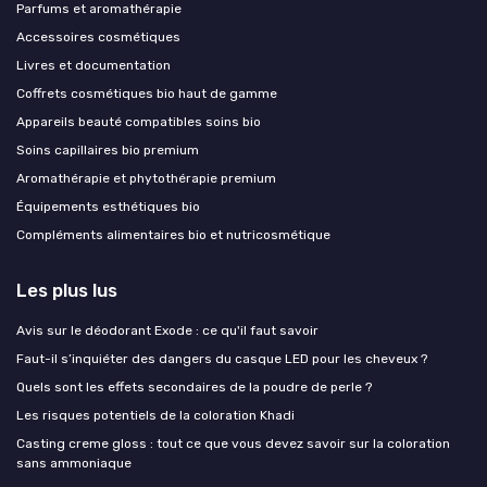
Parfums et aromathérapie
Accessoires cosmétiques
Livres et documentation
Coffrets cosmétiques bio haut de gamme
Appareils beauté compatibles soins bio
Soins capillaires bio premium
Aromathérapie et phytothérapie premium
Équipements esthétiques bio
Compléments alimentaires bio et nutricosmétique
Les plus lus
Avis sur le déodorant Exode : ce qu'il faut savoir
Faut-il s’inquiéter des dangers du casque LED pour les cheveux ?
Quels sont les effets secondaires de la poudre de perle ?
Les risques potentiels de la coloration Khadi
Casting creme gloss : tout ce que vous devez savoir sur la coloration
sans ammoniaque