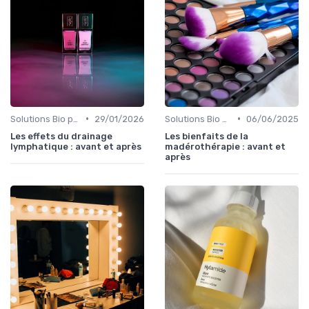
•
•
Solutions Bio pour Problèmes de Peau
29/01/2026
Solutions Bio pour Problèmes de Peau
06/06/2025
Les effets du drainage
Les bienfaits de la
lymphatique : avant et après
madérothérapie : avant et
après