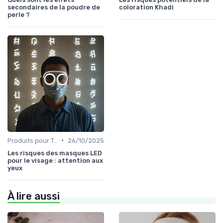
secondaires de la poudre de
coloration Khadi
perle ?
•
Produits pour Types de Peau
26/10/2025
Les risques des masques LED
pour le visage : attention aux
yeux
À lire aussi