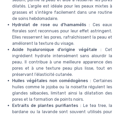
dilatés. L’argile est idéale pour les peaux mixtes à
grasses et s’intègre facilement dans une routine
de soins hebdomadaire.
Hydrolat de rose ou d’hamamélis
: Ces eaux
florales sont reconnues pour leur effet astringent.
Elles resserrent les pores, rafraîchissent la peau et
améliorent la texture du visage.
Acide hyaluronique d’origine végétale
: Cet
ingrédient hydrate intensément sans alourdir la
peau. Il contribue à une meilleure apparence des
pores et à une texture peau plus lisse, tout en
préservant l’élasticité cutanée.
Huiles végétales non comédogènes
: Certaines
huiles comme le jojoba ou la noisette régulent les
glandes sébacées, limitant ainsi la dilatation des
pores et la formation de points noirs.
Extraits de plantes purifiantes
: Le tea tree, la
bardane ou la lavande sont souvent utilisés pour