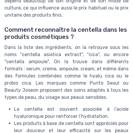
dépend beaucoup de son origine et de son mode de
culture, ce qui influence aussi le prix habituel ou le prix
unitaire des produits finis.
Comment reconnaître la centella dans les
produits cosmétiques ?
Dans la liste des ingrédients, on la retrouve sous les
noms "centella asiatica extract", "cica", ou encore
"centella ampoule". On la trouve dans différents
formats : serum, creme, ampoule, cream, et même dans
des formules combinées comme le hyalu cica ou le
probio cica. Les marques comme Purito Seoul ou
Beauty Joseon proposent des soins adaptés à tous les
types de peau, du visage aux peaux sensibles.
La centella est souvent associée à l’acide
hyaluronique pour renforcer l’hydratation.
Les produits à base de centella sont appréciés pour
leur douceur et leur efficacité sur les peaux