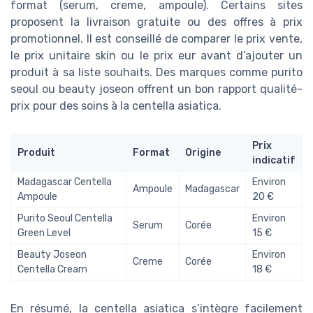
format (serum, creme, ampoule). Certains sites
proposent la livraison gratuite ou des offres à prix
promotionnel. Il est conseillé de comparer le prix vente,
le prix unitaire skin ou le prix eur avant d’ajouter un
produit à sa liste souhaits. Des marques comme purito
seoul ou beauty joseon offrent un bon rapport qualité-
prix pour des soins à la centella asiatica.
Prix
Produit
Format
Origine
indicatif
Madagascar Centella
Environ
Ampoule
Madagascar
Ampoule
20 €
Purito Seoul Centella
Environ
Serum
Corée
Green Level
15 €
Beauty Joseon
Environ
Creme
Corée
Centella Cream
18 €
En résumé, la centella asiatica s’intègre facilement