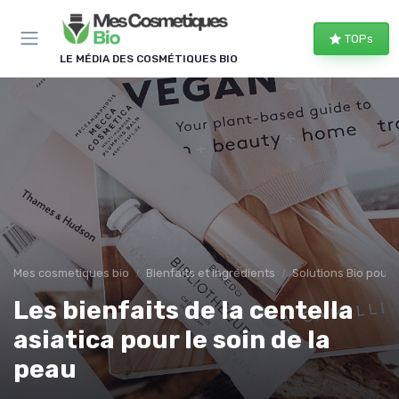
Panneau de gestion des cookies
TOPs
LE MÉDIA DES COSMÉTIQUES BIO
Mes cosmetiques bio
Bienfaits et Ingrédients
Solutions Bio pour
Les bienfaits de la centella
asiatica pour le soin de la
peau