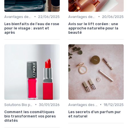
•
•
Avantages des Cosmétiques Bio
22/06/2025
Avantages des Cosmétiques Bio
20/06/2025
Les bienfaits de l'eau de rose
Avis sur le lift coréen : une
pour le visage : avant et
approche naturelle pour la
après
beauté
•
•
Solutions Bio pour Problèmes de Peau
30/01/2026
Avantages des Cosmétiques Bio
18/12/2025
Comment les cosmétiques
Les secrets d'un parfum pur
bio transforment vos pores
et naturel
dilatés