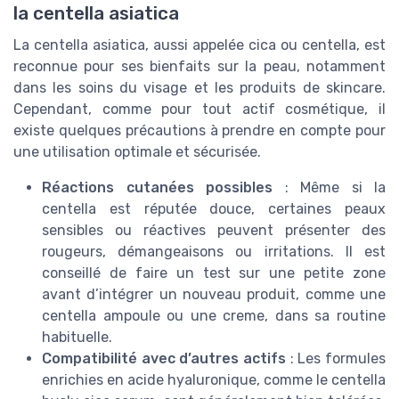
la centella asiatica
La centella asiatica, aussi appelée cica ou centella, est
reconnue pour ses bienfaits sur la peau, notamment
dans les soins du visage et les produits de skincare.
Cependant, comme pour tout actif cosmétique, il
existe quelques précautions à prendre en compte pour
une utilisation optimale et sécurisée.
Réactions cutanées possibles
: Même si la
centella est réputée douce, certaines peaux
sensibles ou réactives peuvent présenter des
rougeurs, démangeaisons ou irritations. Il est
conseillé de faire un test sur une petite zone
avant d’intégrer un nouveau produit, comme une
centella ampoule ou une creme, dans sa routine
habituelle.
Compatibilité avec d’autres actifs
: Les formules
enrichies en acide hyaluronique, comme le centella