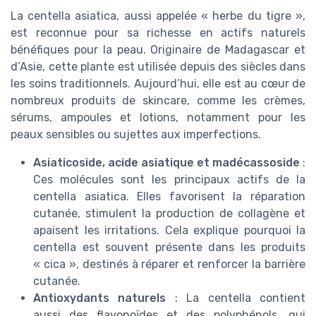
La centella asiatica, aussi appelée « herbe du tigre »,
est reconnue pour sa richesse en actifs naturels
bénéfiques pour la peau. Originaire de Madagascar et
d’Asie, cette plante est utilisée depuis des siècles dans
les soins traditionnels. Aujourd’hui, elle est au cœur de
nombreux produits de skincare, comme les crèmes,
sérums, ampoules et lotions, notamment pour les
peaux sensibles ou sujettes aux imperfections.
Asiaticoside, acide asiatique et madécassoside
:
Ces molécules sont les principaux actifs de la
centella asiatica. Elles favorisent la réparation
cutanée, stimulent la production de collagène et
apaisent les irritations. Cela explique pourquoi la
centella est souvent présente dans les produits
« cica », destinés à réparer et renforcer la barrière
cutanée.
Antioxydants naturels
: La centella contient
aussi des flavonoïdes et des polyphénols, qui