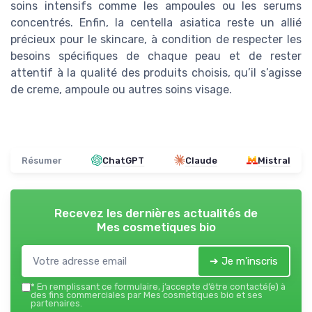
soins intensifs comme les ampoules ou les serums
concentrés. Enfin, la centella asiatica reste un allié
précieux pour le skincare, à condition de respecter les
besoins spécifiques de chaque peau et de rester
attentif à la qualité des produits choisis, qu’il s’agisse
de creme, ampoule ou autres soins visage.
Résumer
ChatGPT
Claude
Mistral
Recevez les dernières actualités de
Mes cosmetiques bio
➔ Je m'inscris
*
En remplissant ce formulaire, j’accepte d’être contacté(e) à
des fins commerciales par Mes cosmetiques bio et ses
partenaires.