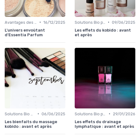
•
•
Avantages des Cosmétiques Bio
16/12/2025
Solutions Bio pour Problèmes de Peau
09/06/2025
L'univers envoûtant
Les effets du kobido : avant
d'Essentia Parfum
et après
•
•
Solutions Bio pour Problèmes de Peau
06/06/2025
Solutions Bio pour Problèmes de Peau
29/01/2026
Les bienfaits du massage
Les effets du drainage
kobido : avant et après
lymphatique : avant et après