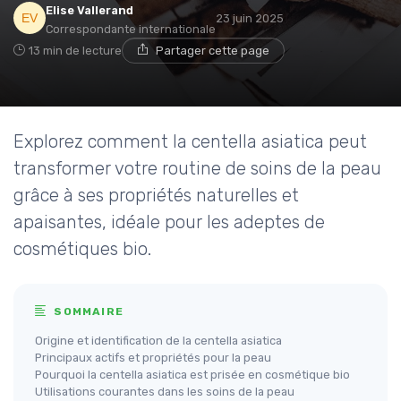
Elise Vallerand
23 juin 2025
Correspondante internationale
13 min de lecture
Partager cette page
Explorez comment la centella asiatica peut
transformer votre routine de soins de la peau
grâce à ses propriétés naturelles et
apaisantes, idéale pour les adeptes de
cosmétiques bio.
SOMMAIRE
Origine et identification de la centella asiatica
Principaux actifs et propriétés pour la peau
Pourquoi la centella asiatica est prisée en cosmétique bio
Utilisations courantes dans les soins de la peau