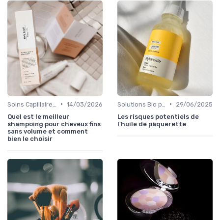
•
•
Soins Capillaires Bio
14/03/2026
Solutions Bio pour Problèmes de Peau
29/06/2025
Quel est le meilleur
Les risques potentiels de
shampoing pour cheveux fins
l'huile de pâquerette
sans volume et comment
bien le choisir