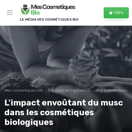
Panneau de gestion des cookies
TOPs
LE MÉDIA DES COSMÉTIQUES BIO
Mes cosmetiques bio
Bienfaits et Ingrédients
Ingrédients Naturel
L'impact envoûtant du musc
dans les cosmétiques
biologiques