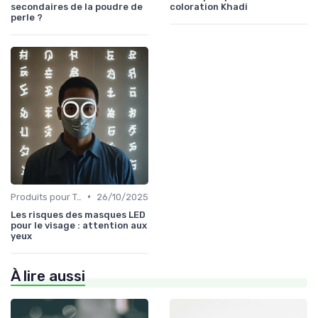
secondaires de la poudre de
coloration Khadi
perle ?
•
Produits pour Types de Peau
26/10/2025
Les risques des masques LED
pour le visage : attention aux
yeux
À lire aussi