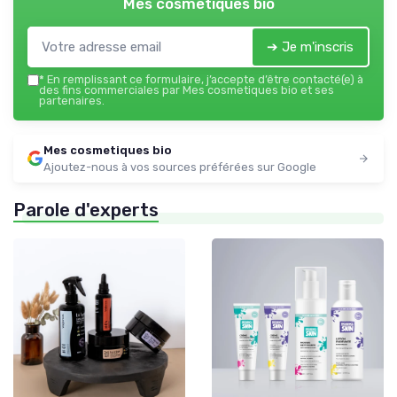
Mes cosmetiques bio
➔ Je m'inscris
*
En remplissant ce formulaire, j’accepte d’être contacté(e) à
des fins commerciales par Mes cosmetiques bio et ses
partenaires.
Mes cosmetiques bio
Ajoutez-nous à vos sources préférées sur Google
Parole d'experts