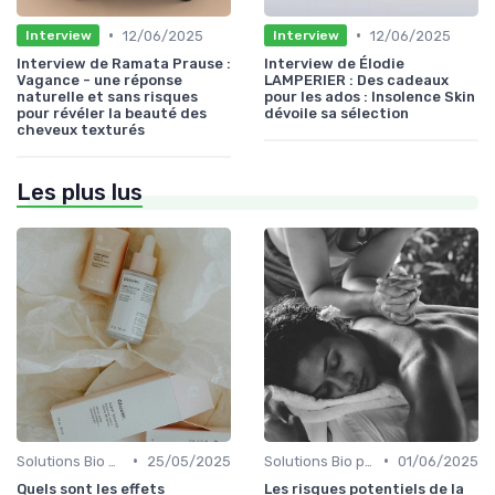
•
•
12/06/2025
12/06/2025
Interview
Interview
Interview de Ramata Prause :
Interview de Élodie
Vagance - une réponse
LAMPERIER : Des cadeaux
naturelle et sans risques
pour les ados : Insolence Skin
pour révéler la beauté des
dévoile sa sélection
cheveux texturés
Les plus lus
•
•
Solutions Bio pour Problèmes de Peau
25/05/2025
Solutions Bio pour Problèmes de Peau
01/06/2025
Quels sont les effets
Les risques potentiels de la