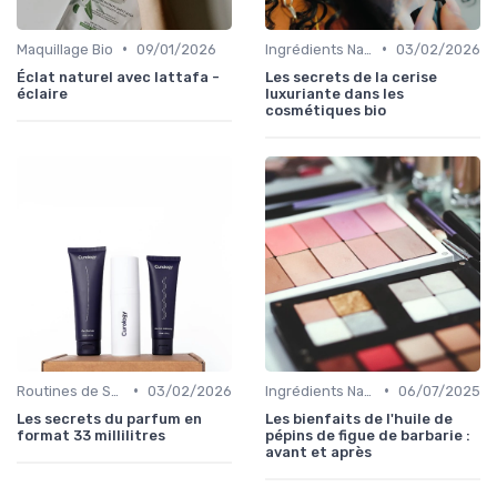
•
•
Maquillage Bio
09/01/2026
Ingrédients Naturels et Leurs Propriétés
03/02/2026
Éclat naturel avec lattafa -
Les secrets de la cerise
éclaire
luxuriante dans les
cosmétiques bio
•
•
Routines de Soins Bio
03/02/2026
Ingrédients Naturels et Leurs Propriétés
06/07/2025
Les secrets du parfum en
Les bienfaits de l'huile de
format 33 millilitres
pépins de figue de barbarie :
avant et après