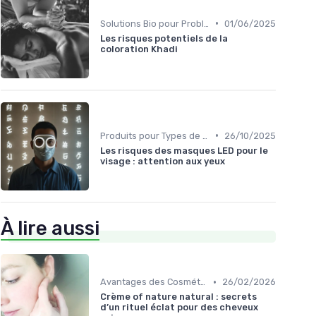
•
Solutions Bio pour Problèmes de Peau
01/06/2025
Les risques potentiels de la
coloration Khadi
•
Produits pour Types de Peau
26/10/2025
Les risques des masques LED pour le
visage : attention aux yeux
À lire aussi
•
Avantages des Cosmétiques Bio
26/02/2026
Crème of nature natural : secrets
d’un rituel éclat pour des cheveux