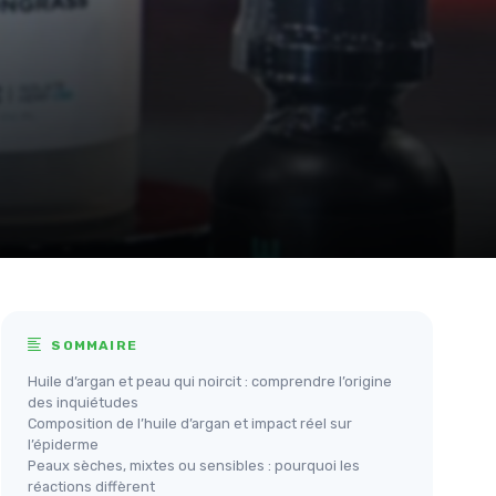
SOMMAIRE
Huile d’argan et peau qui noircit : comprendre l’origine
des inquiétudes
Composition de l’huile d’argan et impact réel sur
l’épiderme
Peaux sèches, mixtes ou sensibles : pourquoi les
réactions diffèrent