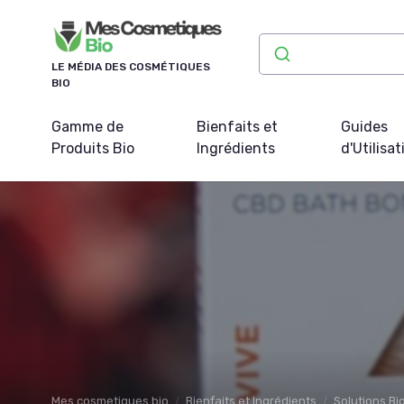
Panneau de gestion des cookies
LE MÉDIA DES COSMÉTIQUES
BIO
Gamme de
Bienfaits et
Guides
Produits Bio
Ingrédients
d'Utilisat
Mes cosmetiques bio
Bienfaits et Ingrédients
Solutions B