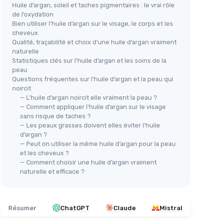
Huile d’argan, soleil et taches pigmentaires : le vrai rôle
de l’oxydation
Bien utiliser l’huile d’argan sur le visage, le corps et les
cheveux
Qualité, traçabilité et choix d’une huile d’argan vraiment
naturelle
Statistiques clés sur l’huile d’argan et les soins de la
peau
Questions fréquentes sur l’huile d’argan et la peau qui
noircit
— L’huile d’argan noircit elle vraiment la peau ?
— Comment appliquer l’huile d’argan sur le visage
sans risque de taches ?
— Les peaux grasses doivent elles éviter l’huile
d’argan ?
— Peut on utiliser la même huile d’argan pour la peau
et les cheveux ?
— Comment choisir une huile d’argan vraiment
naturelle et efficace ?
Résumer
ChatGPT
Claude
Mistral