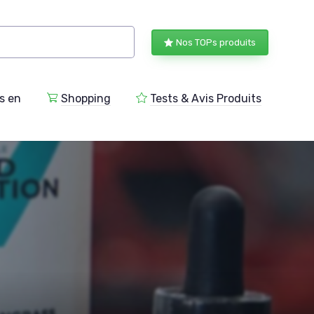
Nos TOPs produits
s en
Shopping
Tests & Avis Produits