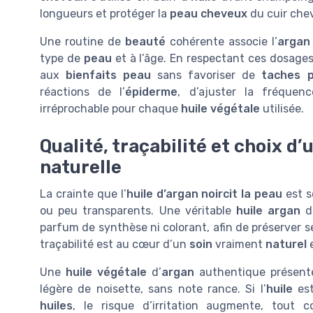
longueurs et protéger la
peau cheveux
du cuir chev
Une routine de
beauté
cohérente associe l’
argan
type de
peau
et à l’âge. En respectant ces dosages,
aux
bienfaits peau
sans favoriser de
taches p
réactions de l’
épiderme
, d’ajuster la fréquenc
irréprochable pour chaque
huile végétale
utilisée.
Qualité, traçabilité et choix d
naturelle
La crainte que l’
huile d’argan noircit la peau
est s
ou peu transparents. Une véritable
huile argan
d
parfum de synthèse ni colorant, afin de préserver 
traçabilité est au cœur d’un
soin
vraiment
naturel
e
Une
huile végétale
d’
argan
authentique présente
légère de noisette, sans note rance. Si l’
huile
est
huiles
, le risque d’irritation augmente, tout 