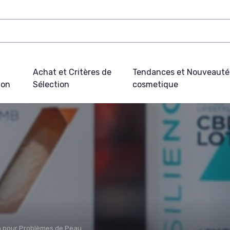
Achat et Critères de
Tendances et Nouveauté
ion
Sélection
cosmetique
io pour Problèmes de Peau