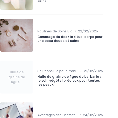
sains
•
Routines de Soins Bio
22/02/2026
Gommage du dos : le rituel corps pour
une peau douce et saine
•
Solutions Bio pour Problèmes de Peau
21/02/2026
Huile de
Huile de graine de figue de barbarie :
graine de
le soin végétal précieux pour toutes
figue...
les peaux
•
Avantages des Cosmétiques Bio
24/02/2026