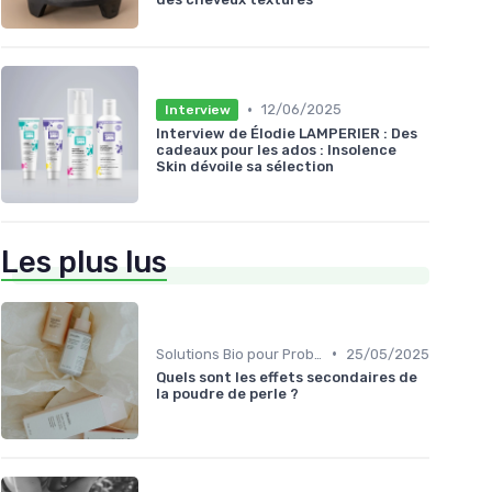
•
12/06/2025
Interview
Interview de Élodie LAMPERIER : Des
cadeaux pour les ados : Insolence
Skin dévoile sa sélection
Les plus lus
•
Solutions Bio pour Problèmes de Peau
25/05/2025
Quels sont les effets secondaires de
la poudre de perle ?