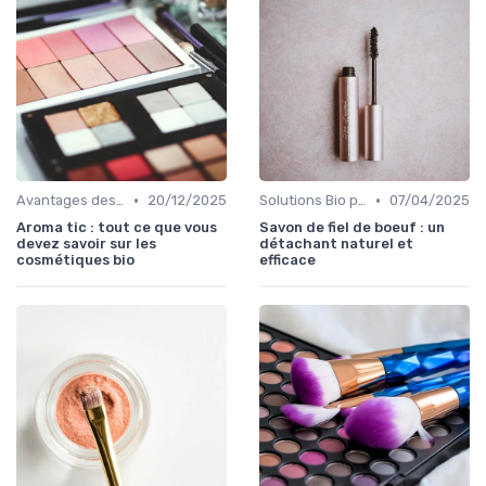
•
•
Avantages des Cosmétiques Bio
20/12/2025
Solutions Bio pour Problèmes de Peau
07/04/2025
Aroma tic : tout ce que vous
Savon de fiel de boeuf : un
devez savoir sur les
détachant naturel et
cosmétiques bio
efficace