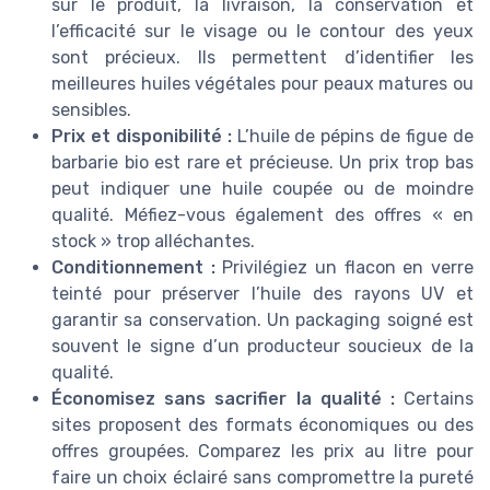
sur le produit, la livraison, la conservation et
l’efficacité sur le visage ou le contour des yeux
sont précieux. Ils permettent d’identifier les
meilleures huiles végétales pour peaux matures ou
sensibles.
Prix et disponibilité :
L’huile de pépins de figue de
barbarie bio est rare et précieuse. Un prix trop bas
peut indiquer une huile coupée ou de moindre
qualité. Méfiez-vous également des offres « en
stock » trop alléchantes.
Conditionnement :
Privilégiez un flacon en verre
teinté pour préserver l’huile des rayons UV et
garantir sa conservation. Un packaging soigné est
souvent le signe d’un producteur soucieux de la
qualité.
Économisez sans sacrifier la qualité :
Certains
sites proposent des formats économiques ou des
offres groupées. Comparez les prix au litre pour
faire un choix éclairé sans compromettre la pureté