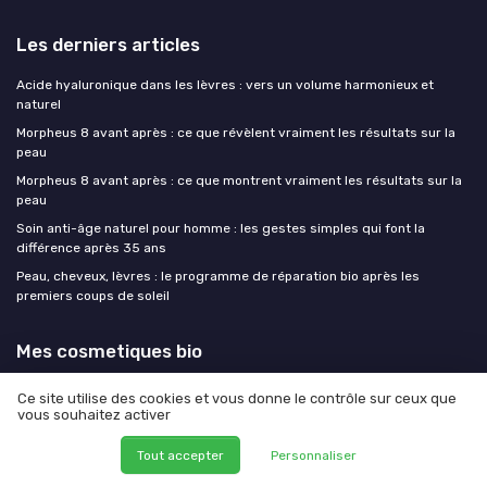
Les derniers articles
Acide hyaluronique dans les lèvres : vers un volume harmonieux et
naturel
Morpheus 8 avant après : ce que révèlent vraiment les résultats sur la
peau
Morpheus 8 avant après : ce que montrent vraiment les résultats sur la
peau
Soin anti-âge naturel pour homme : les gestes simples qui font la
différence après 35 ans
Peau, cheveux, lèvres : le programme de réparation bio après les
premiers coups de soleil
Mes cosmetiques bio
Ce site utilise des cookies et vous donne le contrôle sur ceux que
vous souhaitez activer
Tout accepter
Personnaliser
Mentions légales
Politique de confidentialité