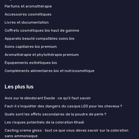
Parfums et aromathérapie
Accessoires cosmétiques
Livres et documentation
Coffrets cosmétiques bio haut de gamme
Appareils beauté compatibles soins bio
Soins capillaires bio premium
Aromathérapie et phytothérapie premium
Équipements esthétiques bio
Compléments alimentaires bio et nutricosmétique
Les plus lus
Avis sur le déodorant Exode : ce qu'il faut savoir
Faut-il s’inquiéter des dangers du casque LED pour les cheveux ?
Quels sont les effets secondaires de la poudre de perle ?
Les risques potentiels de la coloration Khadi
Casting creme gloss : tout ce que vous devez savoir sur la coloration
sans ammoniaque