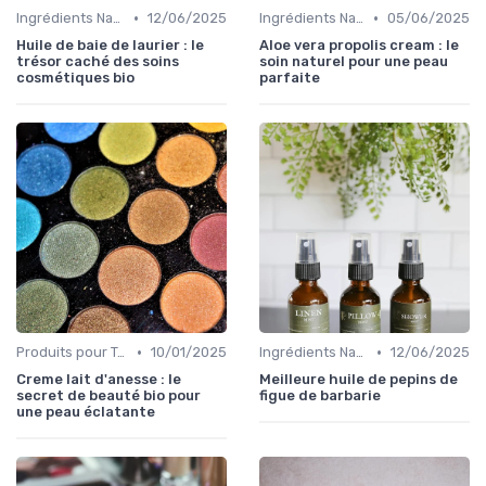
•
•
Ingrédients Naturels et Leurs Propriétés
12/06/2025
Ingrédients Naturels et Leurs Propriétés
05/06/2025
Huile de baie de laurier : le
Aloe vera propolis cream : le
trésor caché des soins
soin naturel pour une peau
cosmétiques bio
parfaite
•
•
Produits pour Types de Peau
10/01/2025
Ingrédients Naturels et Leurs Propriétés
12/06/2025
Creme lait d'anesse : le
Meilleure huile de pepins de
secret de beauté bio pour
figue de barbarie
une peau éclatante