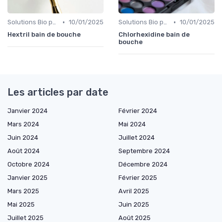
•
•
Solutions Bio pour Problèmes de Peau
10/01/2025
Solutions Bio pour Problèmes de Peau
10/01/2025
Hextril bain de bouche
Chlorhexidine bain de
bouche
Les articles par date
Janvier 2024
Février 2024
Mars 2024
Mai 2024
Juin 2024
Juillet 2024
Août 2024
Septembre 2024
Octobre 2024
Décembre 2024
Janvier 2025
Février 2025
Mars 2025
Avril 2025
Mai 2025
Juin 2025
Juillet 2025
Août 2025