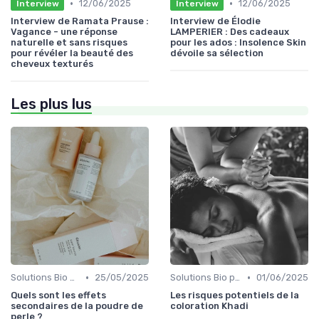
•
•
12/06/2025
12/06/2025
Interview
Interview
Interview de Ramata Prause :
Interview de Élodie
Vagance - une réponse
LAMPERIER : Des cadeaux
naturelle et sans risques
pour les ados : Insolence Skin
pour révéler la beauté des
dévoile sa sélection
cheveux texturés
Les plus lus
•
•
Solutions Bio pour Problèmes de Peau
25/05/2025
Solutions Bio pour Problèmes de Peau
01/06/2025
Quels sont les effets
Les risques potentiels de la
secondaires de la poudre de
coloration Khadi
perle ?