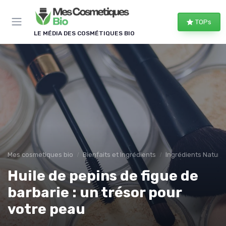
Panneau de gestion des cookies
TOPs
LE MÉDIA DES COSMÉTIQUES BIO
Mes cosmetiques bio
Bienfaits et Ingrédients
Ingrédients Naturel
Huile de pepins de figue de
barbarie : un trésor pour
votre peau