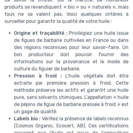
produits se revendiquent « bio » ou « naturels », mais
tous ne se valent pas. Voici quelques critères à
surveiller pour garantir la qualité de votre huile :
Origine et traçabilité :
Privilégiez une huile issue
de figues de barbarie cultivées en France ou dans
des régions reconnues pour leur savoir-faire. Un
bon producteur doit pouvoir fournir des
informations sur la provenance et le mode de
culture du figuier de barbarie.
Pression à froid :
L’huile végétale doit être
extraite par première pression à froid. Cette
méthode préserve les actifs et garantit une huile
pure, sans solvants chimiques. L’appellation « huile
de pépins de figue de barbarie pressée à froid » est
un gage de qualité.
Labels bio :
Vérifiez la présence de labels reconnus
(Cosmos Organic, Ecocert, AB). Ces certifications
assurent que l’huile est issue de l’agriculture