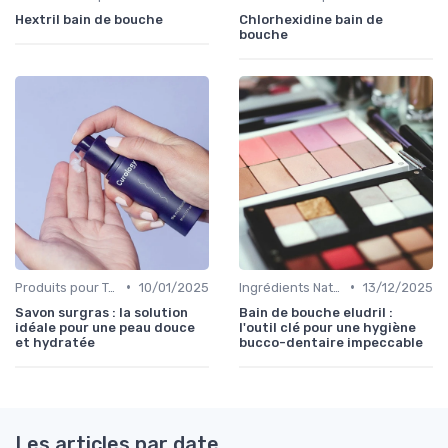
Hextril bain de bouche
Chlorhexidine bain de
bouche
•
•
Produits pour Types de Peau
10/01/2025
Ingrédients Naturels et Leurs Propriétés
13/12/2025
Savon surgras : la solution
Bain de bouche eludril :
idéale pour une peau douce
l'outil clé pour une hygiène
et hydratée
bucco-dentaire impeccable
Les articles par date