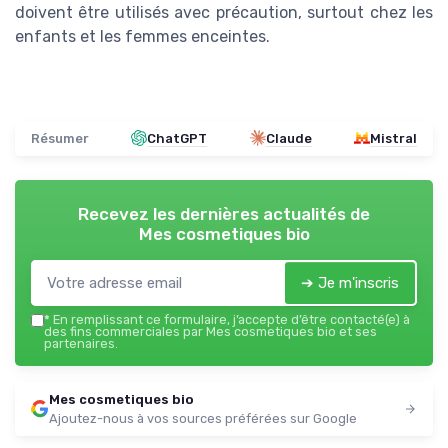
doivent être utilisés avec précaution, surtout chez les
enfants et les femmes enceintes.
Résumer
ChatGPT
Claude
Mistral
Recevez les dernières actualités de
Mes cosmetiques bio
➔ Je m'inscris
*
En remplissant ce formulaire, j’accepte d’être contacté(e) à
des fins commerciales par Mes cosmetiques bio et ses
partenaires.
Mes cosmetiques bio
Ajoutez-nous à vos sources préférées sur Google