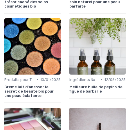
trésor caché des soins
soin naturel pour une peau
cosmétiques bio
parfaite
•
•
Produits pour Types de Peau
10/01/2025
Ingrédients Naturels et Leurs Propriétés
12/06/2025
Creme lait d'anesse : le
Meilleure huile de pepins de
secret de beauté bio pour
figue de barbarie
une peau éclatante