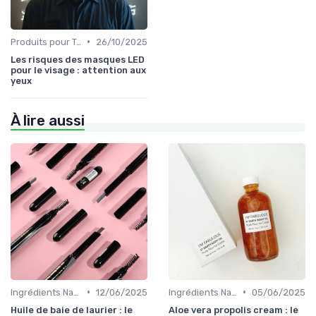
•
Produits pour Types de Peau
26/10/2025
Les risques des masques LED
pour le visage : attention aux
yeux
À lire aussi
•
•
Ingrédients Naturels et Leurs Propriétés
12/06/2025
Ingrédients Naturels et Leurs Propriétés
05/06/2025
Huile de baie de laurier : le
Aloe vera propolis cream : le