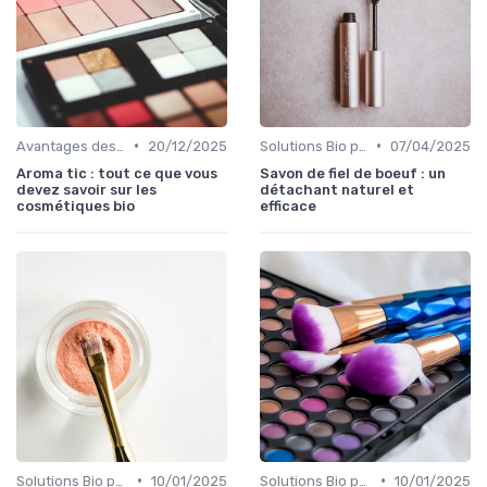
•
•
Avantages des Cosmétiques Bio
20/12/2025
Solutions Bio pour Problèmes de Peau
07/04/2025
Aroma tic : tout ce que vous
Savon de fiel de boeuf : un
devez savoir sur les
détachant naturel et
cosmétiques bio
efficace
•
•
Solutions Bio pour Problèmes de Peau
10/01/2025
Solutions Bio pour Problèmes de Peau
10/01/2025