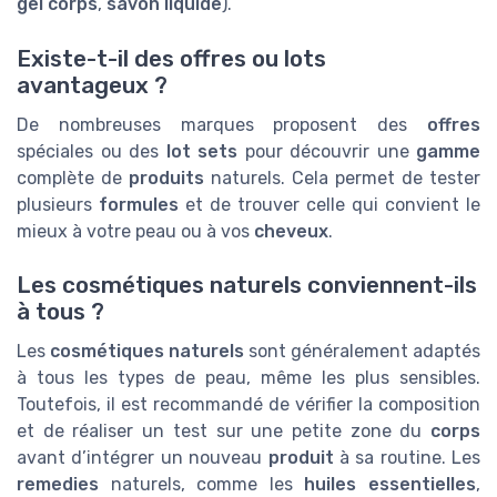
gel corps
,
savon liquide
).
Existe-t-il des offres ou lots
avantageux ?
De nombreuses marques proposent des
offres
spéciales ou des
lot sets
pour découvrir une
gamme
complète de
produits
naturels. Cela permet de tester
plusieurs
formules
et de trouver celle qui convient le
mieux à votre peau ou à vos
cheveux
.
Les cosmétiques naturels conviennent-ils
à tous ?
Les
cosmétiques naturels
sont généralement adaptés
à tous les types de peau, même les plus sensibles.
Toutefois, il est recommandé de vérifier la composition
et de réaliser un test sur une petite zone du
corps
avant d’intégrer un nouveau
produit
à sa routine. Les
remedies
naturels, comme les
huiles essentielles
,