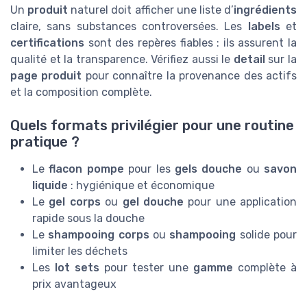
Un
produit
naturel doit afficher une liste d’
ingrédients
claire, sans substances controversées. Les
labels
et
certifications
sont des repères fiables : ils assurent la
qualité et la transparence. Vérifiez aussi le
detail
sur la
page produit
pour connaître la provenance des actifs
et la composition complète.
Quels formats privilégier pour une routine
pratique ?
Le
flacon pompe
pour les
gels douche
ou
savon
liquide
: hygiénique et économique
Le
gel corps
ou
gel douche
pour une application
rapide sous la douche
Le
shampooing corps
ou
shampooing
solide pour
limiter les déchets
Les
lot sets
pour tester une
gamme
complète à
prix avantageux