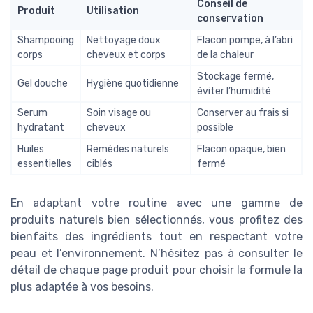
Conseil de
Produit
Utilisation
conservation
Shampooing
Nettoyage doux
Flacon pompe, à l’abri
corps
cheveux et corps
de la chaleur
Stockage fermé,
Gel douche
Hygiène quotidienne
éviter l’humidité
Serum
Soin visage ou
Conserver au frais si
hydratant
cheveux
possible
Huiles
Remèdes naturels
Flacon opaque, bien
essentielles
ciblés
fermé
En adaptant votre routine avec une gamme de
produits naturels bien sélectionnés, vous profitez des
bienfaits des ingrédients tout en respectant votre
peau et l’environnement. N’hésitez pas à consulter le
détail de chaque page produit pour choisir la formule la
plus adaptée à vos besoins.