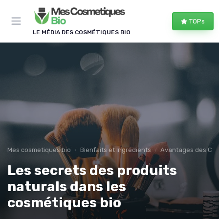
Panneau de gestion des cookies
TOPs
LE MÉDIA DES COSMÉTIQUES BIO
Mes cosmetiques bio
Bienfaits et Ingrédients
Avantages des Cos
Les secrets des produits
naturals dans les
cosmétiques bio