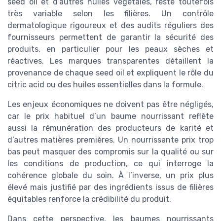
seed oil et d’autres huiles végétales, reste toutefois
très variable selon les filières. Un contrôle
dermatologique rigoureux et des audits réguliers des
fournisseurs permettent de garantir la sécurité des
produits, en particulier pour les peaux sèches et
réactives. Les marques transparentes détaillent la
provenance de chaque seed oil et expliquent le rôle du
citric acid ou des huiles essentielles dans la formule.
Les enjeux économiques ne doivent pas être négligés,
car le prix habituel d’un baume nourrissant reflète
aussi la rémunération des producteurs de karité et
d’autres matières premières. Un nourrissante prix trop
bas peut masquer des compromis sur la qualité ou sur
les conditions de production, ce qui interroge la
cohérence globale du soin. À l’inverse, un prix plus
élevé mais justifié par des ingrédients issus de filières
équitables renforce la crédibilité du produit.
Dans cette perspective, les baumes nourrissants