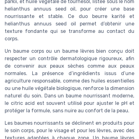
parkii, et huile végétale de tournesol, listée sous le nom
helianthus annuus seed oil, pour créer une base
nourrissante et stable. Ce duo beurre karité et
helianthus annuus seed oil permet d’obtenir une
texture fondante qui se transforme au contact du
corps.
Un baume corps ou un baume lèvres bien conçu doit
respecter un contrôle dermatologique rigoureux, afin
de convenir aux peaux sèches comme aux peaux
normales. La présence d’ingrédients issus d’une
agriculture responsable, comme des huiles essentielles
ou une huile végétale biologique, renforce la dimension
naturel du soin. Dans un baume nourrissant moderne,
le citric acid est souvent utilisé pour ajuster le pH et
protéger la formule, sans nuire au confort de la peau.
Les baumes nourrissants se déclinent en produits pour
le soin corps, pour le visage et pour les lèvres, avec des
textures adaptées à chaque zone. Un baume lèvres