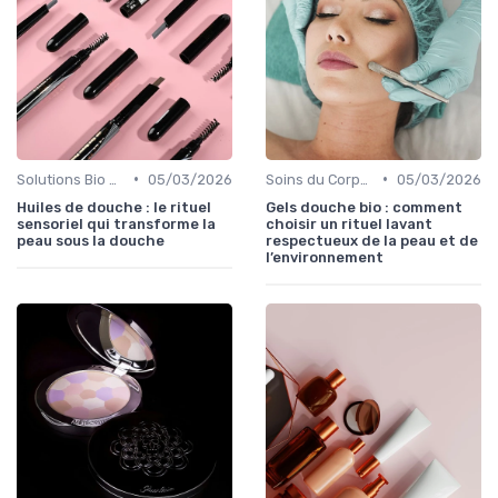
•
•
Solutions Bio pour Problèmes de Peau
05/03/2026
Soins du Corps Bio
05/03/2026
Huiles de douche : le rituel
Gels douche bio : comment
sensoriel qui transforme la
choisir un rituel lavant
peau sous la douche
respectueux de la peau et de
l’environnement