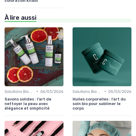
coloration Khadi
À lire aussi
•
•
Solutions Bio pour Problèmes de Peau
06/03/2026
Solutions Bio pour Problèmes de Peau
05/03/2026
Savons solides : l’art de
Huiles corporelles : l’art du
nettoyer la peau avec
soin bio pour sublimer le
élégance et simplicité
corps