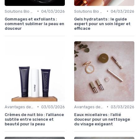
•
•
Solutions Bio pour Problèmes de Peau
04/03/2026
Solutions Bio pour Problèmes de Peau
04/03/2026
Gommages et exfoliants :
Gels hydratants : le guide
comment sublimer la peau en
expert pour un soin léger et
douceur
efficace
•
•
Avantages des Cosmétiques Bio
03/03/2026
Avantages des Cosmétiques Bio
03/03/2026
Crèmes de nuit bio : l’alliance
Eaux micellaires : l’allié
subtile entre science et
douceur pour un nettoyage
beauté pour la peau
du visage exigeant