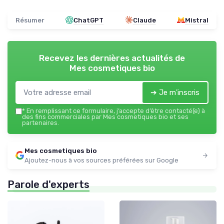
Résumer
ChatGPT
Claude
Mistral
Recevez les dernières actualités de
Mes cosmetiques bio
➔ Je m'inscris
*
En remplissant ce formulaire, j’accepte d’être contacté(e) à
des fins commerciales par Mes cosmetiques bio et ses
partenaires.
Mes cosmetiques bio
Ajoutez-nous à vos sources préférées sur Google
Parole d'experts