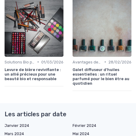
•
•
Solutions Bio pour Problèmes de Peau
01/03/2026
Avantages des Cosmétiques Bio
28/02/2026
Levure de bière revivifiante :
Galet diffuseur d’huiles
un allié précieux pour une
essentielles : un rituel
beauté bio et responsable
parfumé pour le bien être au
quotidien
Les articles par date
Janvier 2024
Février 2024
Mars 2024
Mai 2024