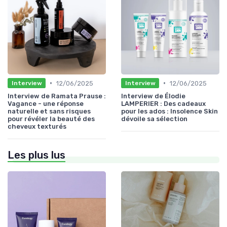
•
•
12/06/2025
12/06/2025
Interview
Interview
Interview de Ramata Prause :
Interview de Élodie
Vagance - une réponse
LAMPERIER : Des cadeaux
naturelle et sans risques
pour les ados : Insolence Skin
pour révéler la beauté des
dévoile sa sélection
cheveux texturés
Les plus lus