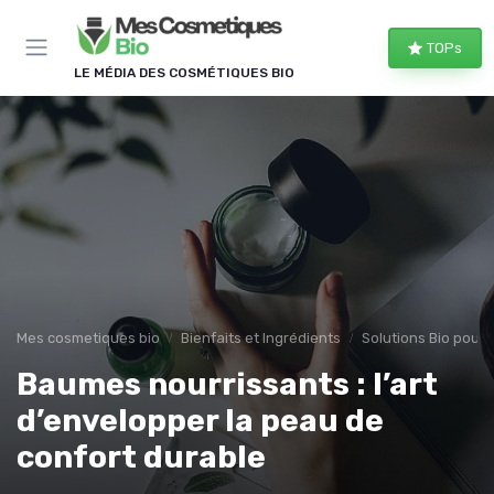
Panneau de gestion des cookies
TOPs
LE MÉDIA DES COSMÉTIQUES BIO
Mes cosmetiques bio
Bienfaits et Ingrédients
Solutions Bio pour
Baumes nourrissants : l’art
d’envelopper la peau de
confort durable