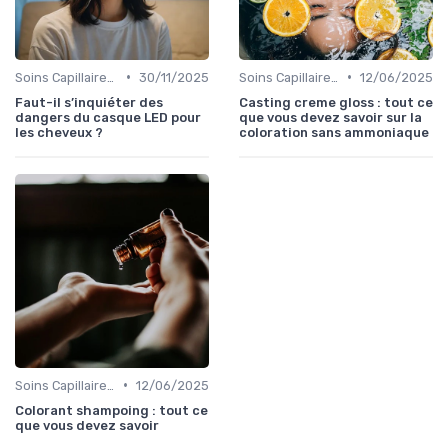
•
•
Soins Capillaires Bio
30/11/2025
Soins Capillaires Bio
12/06/2025
Faut-il s’inquiéter des
Casting creme gloss : tout ce
dangers du casque LED pour
que vous devez savoir sur la
les cheveux ?
coloration sans ammoniaque
•
Soins Capillaires Bio
12/06/2025
Colorant shampoing : tout ce
que vous devez savoir