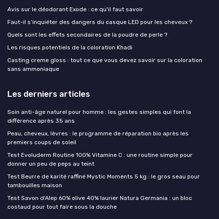
Avis sur le déodorant Exode : ce qu'il faut savoir
Faut-il s’inquiéter des dangers du casque LED pour les cheveux ?
Quels sont les effets secondaires de la poudre de perle ?
Les risques potentiels de la coloration Khadi
Casting creme gloss : tout ce que vous devez savoir sur la coloration
sans ammoniaque
Les derniers articles
Soin anti-âge naturel pour homme : les gestes simples qui font la
différence après 35 ans
Peau, cheveux, lèvres : le programme de réparation bio après les
premiers coups de soleil
Test Evoluderm Routine 100% Vitamine C : une routine simple pour
donner un peu de peps au teint
Test Beurre de karité raffiné Mystic Moments 5 kg : le gros seau pour
tambouilles maison
Test Savon d'Alep 60% olive 40% laurier Natura Germania : un bloc
costaud pour tout faire sous la douche