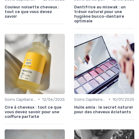
Couleur noisette cheveux :
Dentifrice au miswak : un
tout ce que vous devez
trésor naturel pour une
savoir
hygiène bucco-dentaire
optimale
•
•
Soins Capillaires Bio
12/06/2025
Soins Capillaires Bio
10/01/2025
Cire à cheveux : tout ce que
Huile amla : le secret naturel
vous devez savoir pour une
pour des cheveux éclatants
coiffure parfaite