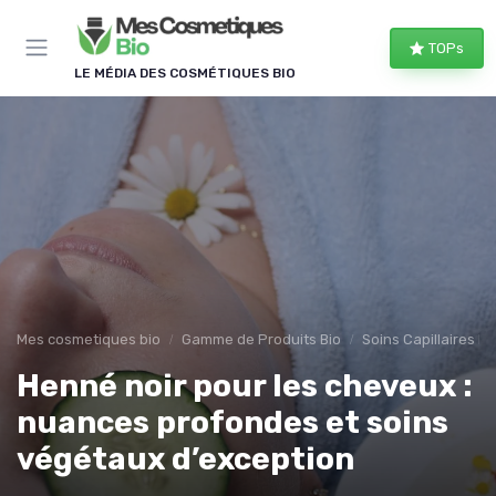
Panneau de gestion des cookies
TOPs
LE MÉDIA DES COSMÉTIQUES BIO
Mes cosmetiques bio
Gamme de Produits Bio
Soins Capillaires Bi
Henné noir pour les cheveux :
nuances profondes et soins
végétaux d’exception