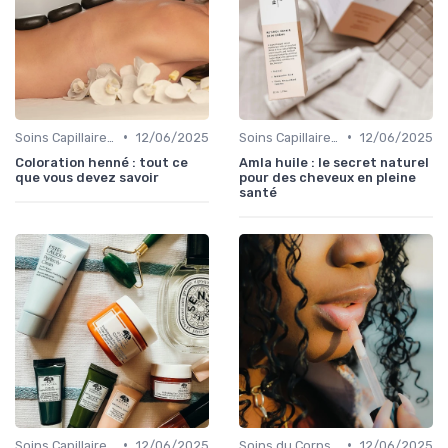
•
•
Soins Capillaires Bio
12/06/2025
Soins Capillaires Bio
12/06/2025
Coloration henné : tout ce
Amla huile : le secret naturel
que vous devez savoir
pour des cheveux en pleine
santé
•
•
Soins Capillaires Bio
12/06/2025
Soins du Corps Bio
12/06/2025