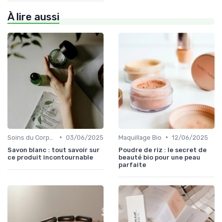
À lire aussi
•
•
Soins du Corps Bio
03/06/2025
Maquillage Bio
12/06/2025
Savon blanc : tout savoir sur
Poudre de riz : le secret de
ce produit incontournable
beauté bio pour une peau
parfaite