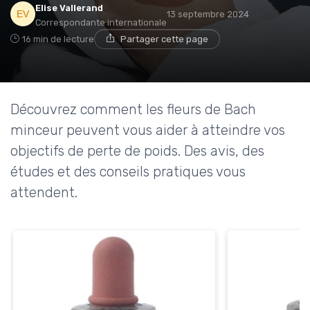
Elise Vallerand
13 septembre 2024
Correspondante internationale
16 min de lecture
Partager cette page
Découvrez comment les fleurs de Bach
minceur peuvent vous aider à atteindre vos
objectifs de perte de poids. Des avis, des
études et des conseils pratiques vous
attendent.