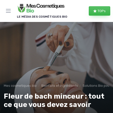
Panneau de gestion des cookies
TOPs
LE MÉDIA DES COSMÉTIQUES BIO
Mes cosmetiques bio
Bienfaits et Ingrédients
Solutions Bio pour
Fleur de bach minceur : tout
ce que vous devez savoir