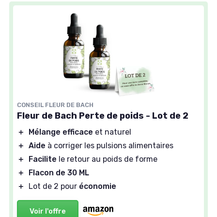
CONSEIL FLEUR DE BACH
Fleur de Bach Perte de poids - Lot de 2
＋
Mélange efficace
et naturel
＋
Aide
à corriger les pulsions alimentaires
＋
Facilite
le retour au poids de forme
＋
Flacon de 30 ML
＋
Lot de 2 pour
économie
Voir l'offre