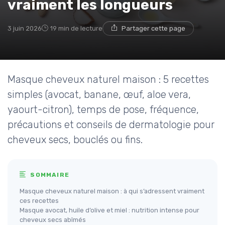
vraiment les longueurs
3 juin 2026
19 min de lecture
Partager cette page
Masque cheveux naturel maison : 5 recettes
simples (avocat, banane, œuf, aloe vera,
yaourt-citron), temps de pose, fréquence,
précautions et conseils de dermatologie pour
cheveux secs, bouclés ou fins.
SOMMAIRE
Masque cheveux naturel maison : à qui s’adressent vraiment
ces recettes
Masque avocat, huile d’olive et miel : nutrition intense pour
cheveux secs abîmés