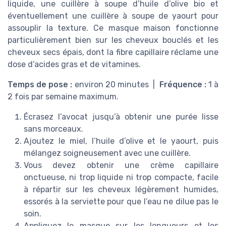
liquide, une cuillère à soupe d’huile d’olive bio et
éventuellement une cuillère à soupe de yaourt pour
assouplir la texture. Ce masque maison fonctionne
particulièrement bien sur les cheveux bouclés et les
cheveux secs épais, dont la fibre capillaire réclame une
dose d’acides gras et de vitamines.
Temps de pose :
environ 20 minutes |
Fréquence :
1 à
2 fois par semaine maximum.
Écrasez l’avocat jusqu’à obtenir une purée lisse
sans morceaux.
Ajoutez le miel, l’huile d’olive et le yaourt, puis
mélangez soigneusement avec une cuillère.
Vous devez obtenir une crème capillaire
onctueuse, ni trop liquide ni trop compacte, facile
à répartir sur les cheveux légèrement humides,
essorés à la serviette pour que l’eau ne dilue pas le
soin.
Appliquez le masque sur les longueurs et les