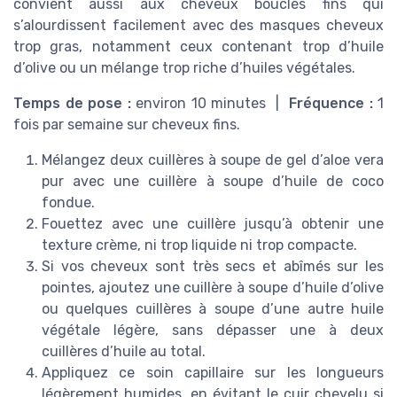
convient aussi aux cheveux bouclés fins qui
s’alourdissent facilement avec des masques cheveux
trop gras, notamment ceux contenant trop d’huile
d’olive ou un mélange trop riche d’huiles végétales.
Temps de pose :
environ 10 minutes |
Fréquence :
1
fois par semaine sur cheveux fins.
Mélangez deux cuillères à soupe de gel d’aloe vera
pur avec une cuillère à soupe d’huile de coco
fondue.
Fouettez avec une cuillère jusqu’à obtenir une
texture crème, ni trop liquide ni trop compacte.
Si vos cheveux sont très secs et abîmés sur les
pointes, ajoutez une cuillère à soupe d’huile d’olive
ou quelques cuillères à soupe d’une autre huile
végétale légère, sans dépasser une à deux
cuillères d’huile au total.
Appliquez ce soin capillaire sur les longueurs
légèrement humides, en évitant le cuir chevelu si