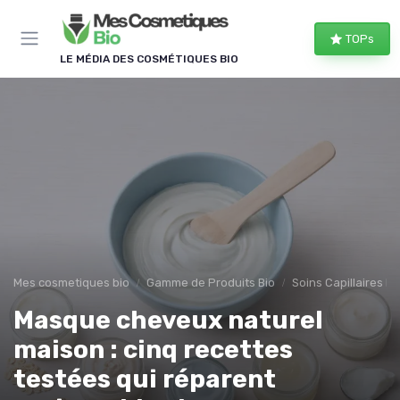
Panneau de gestion des cookies
TOPs
LE MÉDIA DES COSMÉTIQUES BIO
Mes cosmetiques bio
Gamme de Produits Bio
Soins Capillaires Bi
Masque cheveux naturel
maison : cinq recettes
testées qui réparent