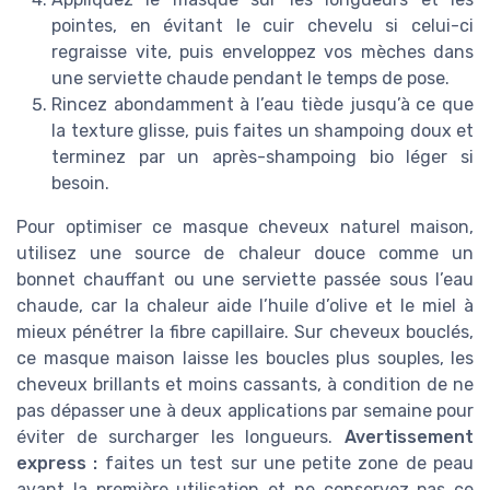
pointes, en évitant le cuir chevelu si celui-ci
regraisse vite, puis enveloppez vos mèches dans
une serviette chaude pendant le temps de pose.
Rincez abondamment à l’eau tiède jusqu’à ce que
la texture glisse, puis faites un shampoing doux et
terminez par un après-shampoing bio léger si
besoin.
Pour optimiser ce masque cheveux naturel maison,
utilisez une source de chaleur douce comme un
bonnet chauffant ou une serviette passée sous l’eau
chaude, car la chaleur aide l’huile d’olive et le miel à
mieux pénétrer la fibre capillaire. Sur cheveux bouclés,
ce masque maison laisse les boucles plus souples, les
cheveux brillants et moins cassants, à condition de ne
pas dépasser une à deux applications par semaine pour
éviter de surcharger les longueurs.
Avertissement
express :
faites un test sur une petite zone de peau
avant la première utilisation et ne conservez pas ce