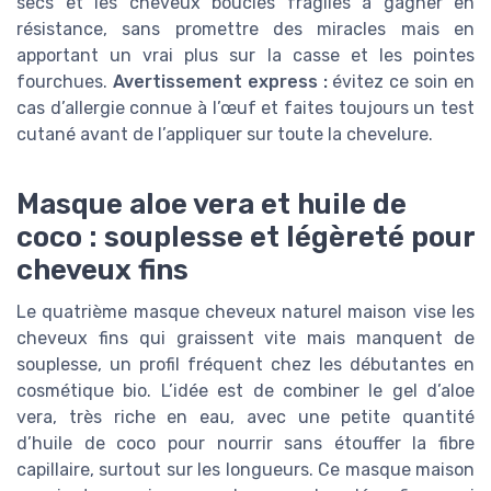
secs et les cheveux bouclés fragiles à gagner en
résistance, sans promettre des miracles mais en
apportant un vrai plus sur la casse et les pointes
fourchues.
Avertissement express :
évitez ce soin en
cas d’allergie connue à l’œuf et faites toujours un test
cutané avant de l’appliquer sur toute la chevelure.
Masque aloe vera et huile de
coco : souplesse et légèreté pour
cheveux fins
Le quatrième masque cheveux naturel maison vise les
cheveux fins qui graissent vite mais manquent de
souplesse, un profil fréquent chez les débutantes en
cosmétique bio. L’idée est de combiner le gel d’aloe
vera, très riche en eau, avec une petite quantité
d’huile de coco pour nourrir sans étouffer la fibre
capillaire, surtout sur les longueurs. Ce masque maison