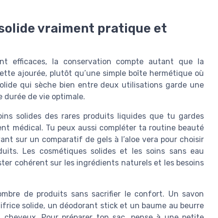
 solide vraiment pratique et
nt efficaces, la conservation compte autant que la
hette ajourée, plutôt qu’une simple boîte hermétique où
lide qui sèche bien entre deux utilisations garde une
 durée de vie optimale.
oins solides des rares produits liquides que tu gardes
nt médical. Tu peux aussi compléter ta routine beauté
ant sur un comparatif de gels à l’aloe vera pour choisir
uits. Les cosmétiques solides et les soins sans eau
ter cohérent sur les ingrédients naturels et les besoins
ombre de produits sans sacrifier le confort. Un savon
ifrice solide, un déodorant stick et un baume au beurre
ux cheveux. Pour préparer ton sac, pense à une petite