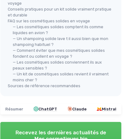
voyage
Conseils pratiques pour un kit solide vraiment pratique
et durable
FAQ sur les cosmétiques solides en voyage
— Les cosmétiques solides comptent ils comme
liquides en avion ?
— Un shampoing solide lave t il aussi bien que mon
shampoing habituel ?
— Comment éviter que mes cosmétiques solides
fondent ou collent en voyage ?
— Les cosmétiques solides conviennent ils aux
peaux sensibles ?
— Un kit de cosmétiques solides revient il vraiment
moins cher ?
Sources de référence recommandées
Résumer
ChatGPT
Claude
Mistral
Recevez les dernières actualités de
Mes cosmetiques bio