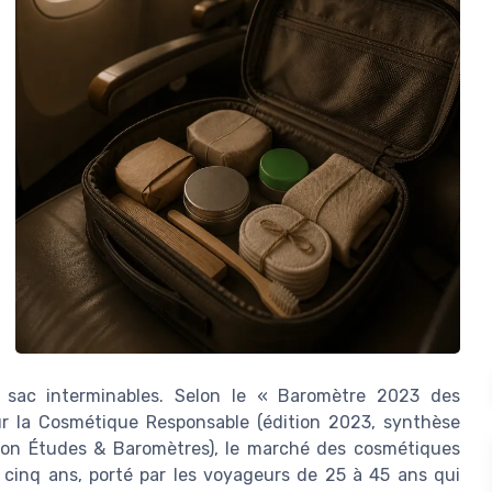
de sac interminables. Selon le « Baromètre 2023 des
ur la Cosmétique Responsable (édition 2023, synthèse
ection Études & Baromètres), le marché des cosmétiques
 cinq ans, porté par les voyageurs de 25 à 45 ans qui