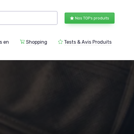
Nos TOPs produits
s en
Shopping
Tests & Avis Produits