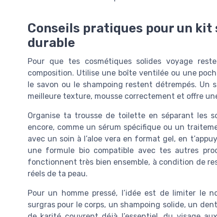
Conseils pratiques pour un kit
durable
Pour que tes cosmétiques solides voyage reste
composition. Utilise une boîte ventilée ou une poc
le savon ou le shampoing restent détrempés. Un so
meilleure texture, mousse correctement et offre une
Organise ta trousse de toilette en séparant les s
encore, comme un sérum spécifique ou un traiteme
avec un soin à l’aloe vera en format gel, en t’appuy
une formule bio compatible avec tes autres prod
fonctionnent très bien ensemble, à condition de res
réels de ta peau.
Pour un homme pressé, l’idée est de limiter le n
surgras pour le corps, un shampoing solide, un dent
de karité couvrent déjà l’essentiel, du visage a