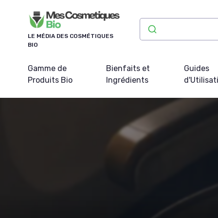
Panneau de gestion des cookies
LE MÉDIA DES COSMÉTIQUES
BIO
Gamme de
Bienfaits et
Guides
Produits Bio
Ingrédients
d'Utilisat