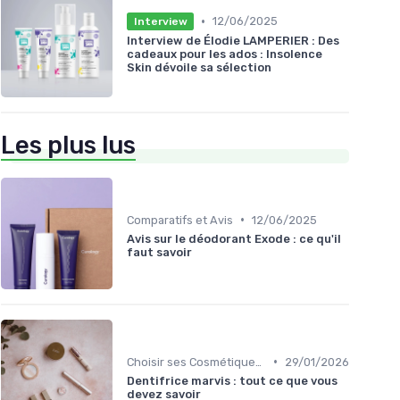
•
12/06/2025
Interview
Interview de Élodie LAMPERIER : Des
cadeaux pour les ados : Insolence
Skin dévoile sa sélection
Les plus lus
•
Comparatifs et Avis
12/06/2025
Avis sur le déodorant Exode : ce qu'il
faut savoir
•
Choisir ses Cosmétiques Bio
29/01/2026
Dentifrice marvis : tout ce que vous
devez savoir