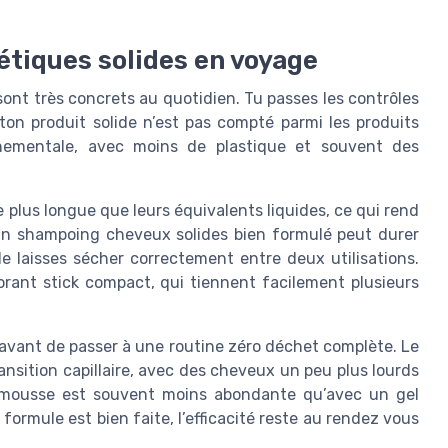
étiques solides en voyage
nt très concrets au quotidien. Tu passes les contrôles
ton produit solide n’est pas compté parmi les produits
nnementale, avec moins de plastique et souvent des
 plus longue que leurs équivalents liquides, ce qui rend
. Un shampoing cheveux solides bien formulé peut durer
le laisses sécher correctement entre deux utilisations.
rant stick compact, qui tiennent facilement plusieurs
e avant de passer à une routine zéro déchet complète. Le
sition capillaire, avec des cheveux un peu plus lourds
a mousse est souvent moins abondante qu’avec un gel
formule est bien faite, l’efficacité reste au rendez vous