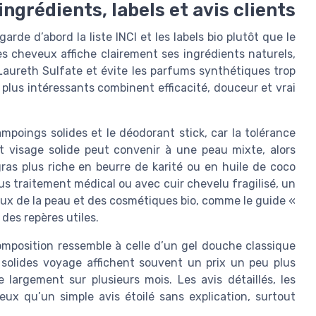
 ingrédients, labels et avis clients
rde d’abord la liste INCI et les labels bio plutôt que le
es cheveux affiche clairement ses ingrédients naturels,
Laureth Sulfate et évite les parfums synthétiques trop
 plus intéressants combinent efficacité, douceur et vrai
ampoings solides et le déodorant stick, car la tolérance
t visage solide peut convenir à une peau mixte, alors
ras plus riche en beurre de karité ou en huile de coco
us traitement médical ou avec cuir chevelu fragilisé, un
ueux de la peau et des cosmétiques bio, comme le guide «
des repères utiles.
 composition ressemble à celle d’un gel douche classique
s solides voyage affichent souvent un prix un peu plus
largement sur plusieurs mois. Les avis détaillés, les
eux qu’un simple avis étoilé sans explication, surtout