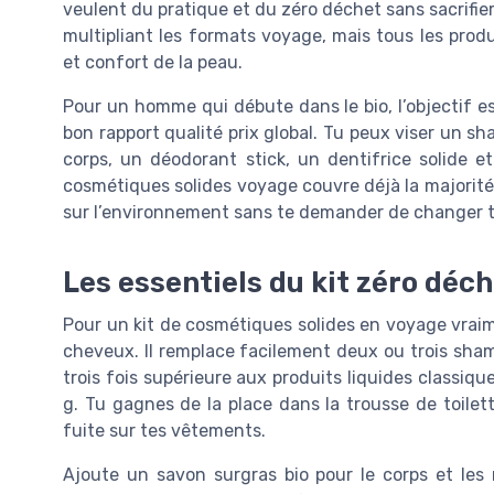
veulent du pratique et du zéro déchet sans sacrifie
multipliant les formats voyage, mais tous les produ
et confort de la peau.
Pour un homme qui débute dans le bio, l’objectif est 
bon rapport qualité prix global. Tu peux viser un s
corps, un déodorant stick, un dentifrice solide 
cosmétiques solides voyage couvre déjà la majorité 
sur l’environnement sans te demander de changer to
Les essentiels du kit zéro déc
Pour un kit de cosmétiques solides en voyage vrai
cheveux. Il remplace facilement deux ou trois sha
trois fois supérieure aux produits liquides classiq
g. Tu gagnes de la place dans la trousse de toilett
fuite sur tes vêtements.
Ajoute un savon surgras bio pour le corps et les 