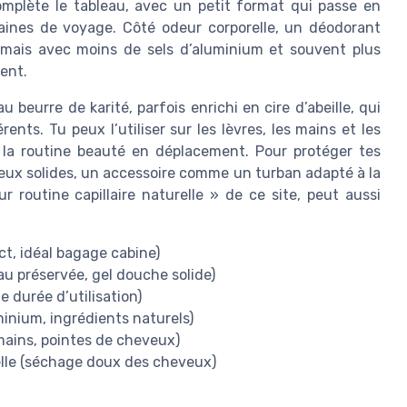
omplète le tableau, avec un petit format qui passe en
maines de voyage. Côté odeur corporelle, un déodorant
e, mais avec moins de sels d’aluminium et souvent plus
ent.
beurre de karité, parfois enrichi en cire d’abeille, qui
ents. Tu peux l’utiliser sur les lèvres, les mains et les
 la routine beauté en déplacement. Pour protéger tes
eux solides, un accessoire comme un turban adapté à la
r routine capillaire naturelle » de ce site, peut aussi
t, idéal bagage cabine)
au préservée, gel douche solide)
e durée d’utilisation)
minium, ingrédients naturels)
mains, pointes de cheveux)
relle (séchage doux des cheveux)