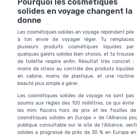
Pourquoi les cosmétiques
solides en voyage changent la
donne
Les cosmétiques solides en voyage répondent pile
à ton envie de voyager léger. Tu remplaces
plusieurs produits cosmétiques liquides par
quelques galets solides bien choisis, et ta trousse
de toilette respire enfin. Résultat très concret :
moins de stress au contrôle des produits liquides
en cabine, moins de plastique, et une routine
beauté plus simple à gérer.
Les cosmétiques solides de voyage ne sont pas
soumis aux règles des 100 millilitres, ce qui évite
les mini flacons hors de prix et les fouilles 
cosmétiques solides en Europe » de l’Alliance po
publique consultable sur le site de l’Alliance, s
solides a progressé de près de 30 % en Europe en