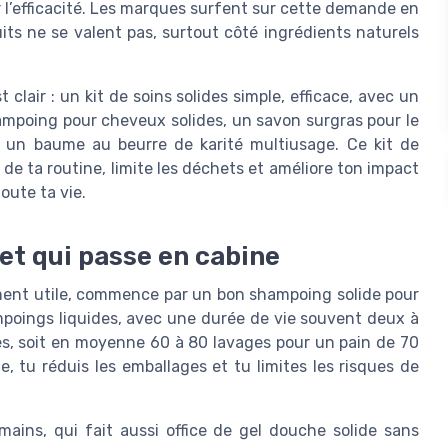
r l’efficacité. Les marques surfent sur cette demande en
its ne se valent pas, surtout côté ingrédients naturels
clair : un kit de soins solides simple, efficace, avec un
hampoing pour cheveux solides, un savon surgras pour le
et un baume au beurre de karité multiusage. Ce kit de
de ta routine, limite les déchets et améliore ton impact
ute ta vie.
het qui passe en cabine
ment utile, commence par un bon shampoing solide pour
mpoings liquides, avec une durée de vie souvent deux à
ues, soit en moyenne 60 à 80 lavages pour un pain de 70
e, tu réduis les emballages et tu limites les risques de
mains, qui fait aussi office de gel douche solide sans