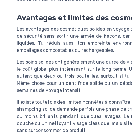
Avantages et limites des cosm
Les avantages des cosmétiques solides en voyage so
de sécurité sans sortir une armée de flacons, car 
liquides. Tu réduis aussi ton empreinte enviro
emballages compostables ou rechargeables.
Les soins solides ont généralement une durée de vie
le coût global plus intéressant sur le long terme
autant que deux ou trois bouteilles, surtout si tu 
Même chose pour un dentifrice solide ou un déodo
semaines de voyage intensif.
Il existe toutefois des limites honnêtes à connaîtr
shampoing solide demande parfois une phase de tran
ou moins brillants pendant quelques lavages. L
douche ou un nettoyant visage classique, mais si la 
sans surconsommer de produit.