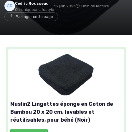
Cédric Rousseau
13 juin 2026
1 min de lecture
Chroniqueur Lifestyle
Partager cette page
MuslinZ Lingettes éponge en Coton de
Bambou 20 x 20 cm, lavables et
réutilisables, pour bébé (Noir)