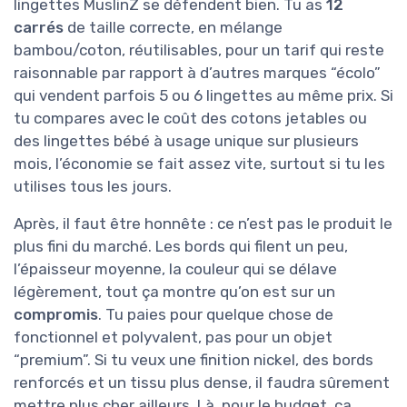
lingettes MuslinZ se défendent bien. Tu as
12
carrés
de taille correcte, en mélange
bambou/coton, réutilisables, pour un tarif qui reste
raisonnable par rapport à d’autres marques “écolo”
qui vendent parfois 5 ou 6 lingettes au même prix. Si
tu compares avec le coût des cotons jetables ou
des lingettes bébé à usage unique sur plusieurs
mois, l’économie se fait assez vite, surtout si tu les
utilises tous les jours.
Après, il faut être honnête : ce n’est pas le produit le
plus fini du marché. Les bords qui filent un peu,
l’épaisseur moyenne, la couleur qui se délave
légèrement, tout ça montre qu’on est sur un
compromis
. Tu paies pour quelque chose de
fonctionnel et polyvalent, pas pour un objet
“premium”. Si tu veux une finition nickel, des bords
renforcés et un tissu plus dense, il faudra sûrement
mettre plus cher ailleurs. Là, pour le budget, ça