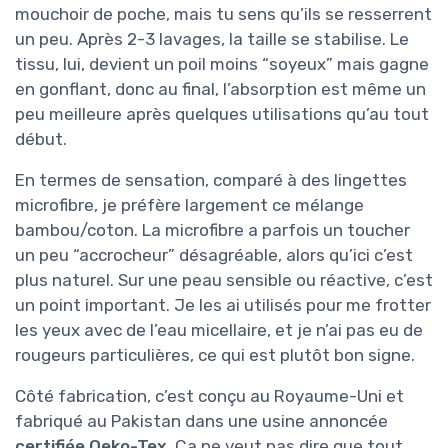
mouchoir de poche, mais tu sens qu’ils se resserrent
un peu. Après 2-3 lavages, la taille se stabilise. Le
tissu, lui, devient un poil moins “soyeux” mais gagne
en gonflant, donc au final, l’absorption est même un
peu meilleure après quelques utilisations qu’au tout
début.
En termes de sensation, comparé à des lingettes
microfibre, je préfère largement ce mélange
bambou/coton. La microfibre a parfois un toucher
un peu “accrocheur” désagréable, alors qu’ici c’est
plus naturel. Sur une peau sensible ou réactive, c’est
un point important. Je les ai utilisés pour me frotter
les yeux avec de l’eau micellaire, et je n’ai pas eu de
rougeurs particulières, ce qui est plutôt bon signe.
Côté fabrication, c’est conçu au Royaume-Uni et
fabriqué au Pakistan dans une usine annoncée
certifiée Oeko-Tex
. Ça ne veut pas dire que tout