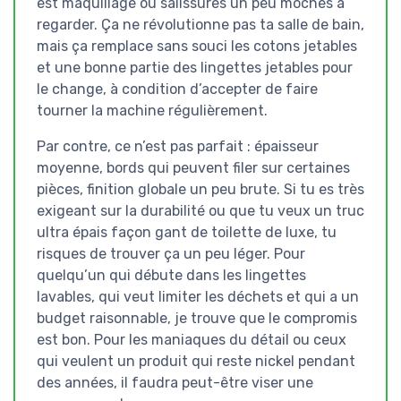
est maquillage ou salissures un peu moches à
regarder. Ça ne révolutionne pas ta salle de bain,
mais ça remplace sans souci les cotons jetables
et une bonne partie des lingettes jetables pour
le change, à condition d’accepter de faire
tourner la machine régulièrement.
Par contre, ce n’est pas parfait : épaisseur
moyenne, bords qui peuvent filer sur certaines
pièces, finition globale un peu brute. Si tu es très
exigeant sur la durabilité ou que tu veux un truc
ultra épais façon gant de toilette de luxe, tu
risques de trouver ça un peu léger. Pour
quelqu’un qui débute dans les lingettes
lavables, qui veut limiter les déchets et qui a un
budget raisonnable, je trouve que le compromis
est bon. Pour les maniaques du détail ou ceux
qui veulent un produit qui reste nickel pendant
des années, il faudra peut-être viser une