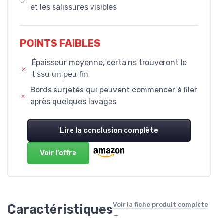
et les salissures visibles
POINTS FAIBLES
Épaisseur moyenne, certains trouveront le
tissu un peu fin
Bords surjetés qui peuvent commencer à filer
après quelques lavages
Lire la conclusion complète
Voir l'offre
Voir la fiche produit complète
Caractéristiques
→