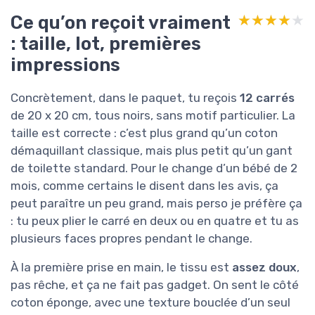
Ce qu’on reçoit vraiment
★★★★★
★★★★★
: taille, lot, premières
impressions
Concrètement, dans le paquet, tu reçois
12 carrés
de 20 x 20 cm, tous noirs, sans motif particulier. La
taille est correcte : c’est plus grand qu’un coton
démaquillant classique, mais plus petit qu’un gant
de toilette standard. Pour le change d’un bébé de 2
mois, comme certains le disent dans les avis, ça
peut paraître un peu grand, mais perso je préfère ça
: tu peux plier le carré en deux ou en quatre et tu as
plusieurs faces propres pendant le change.
À la première prise en main, le tissu est
assez doux
,
pas rêche, et ça ne fait pas gadget. On sent le côté
coton éponge, avec une texture bouclée d’un seul