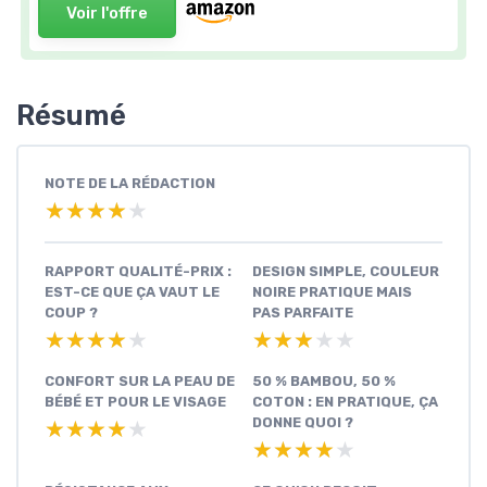
Voir l'offre
Résumé
NOTE DE LA RÉDACTION
★★★★★
★★★★★
RAPPORT QUALITÉ-PRIX :
DESIGN SIMPLE, COULEUR
EST-CE QUE ÇA VAUT LE
NOIRE PRATIQUE MAIS
COUP ?
PAS PARFAITE
★★★★★
★★★★★
★★★★★
★★★★★
CONFORT SUR LA PEAU DE
50 % BAMBOU, 50 %
BÉBÉ ET POUR LE VISAGE
COTON : EN PRATIQUE, ÇA
DONNE QUOI ?
★★★★★
★★★★★
★★★★★
★★★★★