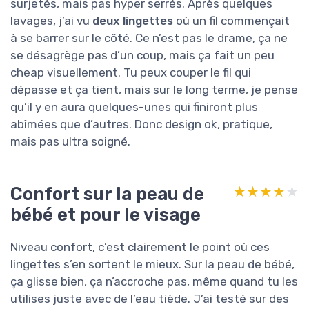
surjetés, mais pas hyper serrés. Après quelques
lavages, j’ai vu
deux lingettes
où un fil commençait
à se barrer sur le côté. Ce n’est pas le drame, ça ne
se désagrège pas d’un coup, mais ça fait un peu
cheap visuellement. Tu peux couper le fil qui
dépasse et ça tient, mais sur le long terme, je pense
qu’il y en aura quelques-unes qui finiront plus
abîmées que d’autres. Donc design ok, pratique,
mais pas ultra soigné.
Confort sur la peau de
★★★★★
★★★★★
bébé et pour le visage
Niveau confort, c’est clairement le point où ces
lingettes s’en sortent le mieux. Sur la peau de bébé,
ça glisse bien, ça n’accroche pas, même quand tu les
utilises juste avec de l’eau tiède. J’ai testé sur des