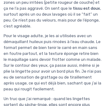
zones un peu irritées (petite rougeur de couche) et
ça ne l’a pas aggravé. On sent que le
tissu est doux
,
surtout après un ou deux lavages où il se “fait” un
peu. Ce n’est pas du velours, mais pour de l’éponge,
c’est agréable.
Pour le visage adulte, je les ai utilisées avec un
démaquillant huileux puis rincées à l’eau chaude. Le
format permet de bien tenir le carré en main sans
en foutre partout, et la texture éponge retire bien
le maquillage sans devoir frotter comme un malade.
Sur le contour des yeux, ça passe aussi, même si je
plie la lingette pour avoir un bord plus fin. Je n’ai pas
eu de sensation de grattage ou de tiraillement
après usage, ce qui est déjà bien, sachant que j’ai la
peau qui rougit facilement.
Un truc que j’ai remarqué : quand les lingettes
sortent du sèche-linge, elles sont encore plus