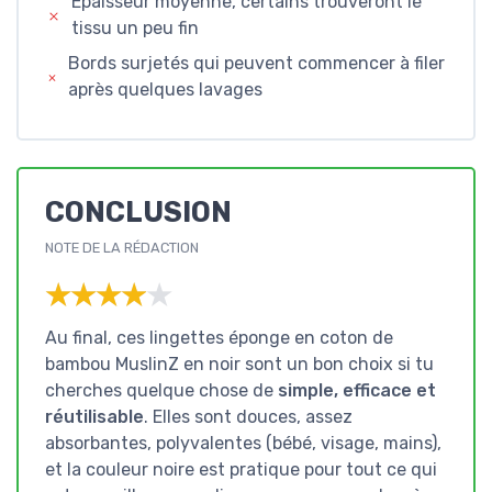
Épaisseur moyenne, certains trouveront le
tissu un peu fin
Bords surjetés qui peuvent commencer à filer
après quelques lavages
CONCLUSION
NOTE DE LA RÉDACTION
★★★★★
★★★★★
Au final, ces lingettes éponge en coton de
bambou MuslinZ en noir sont un bon choix si tu
cherches quelque chose de
simple, efficace et
réutilisable
. Elles sont douces, assez
absorbantes, polyvalentes (bébé, visage, mains),
et la couleur noire est pratique pour tout ce qui