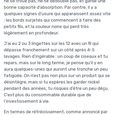
ne se troue pas, ne se dédouble pas, et garde une
bonne capacité d’absorption. Par contre, il y a
quelques signes d’usure qui apparaissent assez vite
: les bords surjetés qui commencent à faire des
petits fils, et la couleur noire qui perd très
légèrement en profondeur.
J’ai eu 2 ou 3 lingettes sur les 12 avec un fil qui
dépasse franchement sur un côté après 4-5
lavages. Rien d’ingérable : un coup de ciseaux et tu
repars, mais sur le long terme, je pense qu’il y en
aura quelques-unes qui auront une tronche un peu
fatiguée. On n’est pas non plus sur un produit qui se
désintègre, mais si tu espères les garder nickel
pendant des années, tu risques d’être un peu déçu.
C’est plus du consommable durable que de
l’investissement à vie.
En termes de rétrécissement, comme annoncé par