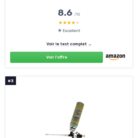
8.6
/10
★★★★★
★★★★★
🌟 Excellent
Voir le test complet →
Voir l'offre
#3