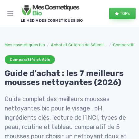
Panneau de gestion des cookies
TOPs
LE MÉDIA DES COSMÉTIQUES BIO
Mes cosmetiques bio
Achat et Critères de Sélection
Comparatifs e
Comparatifs et Avis
Guide d'achat : les 7 meilleurs
mousses nettoyantes (2026)
Guide complet des meilleurs mousses
nettoyantes bio pour le visage : pH,
ingrédients clés, lecture de l’INCI, types de
peau, routine et tableau comparatif de 5
mousses pour choisir un nettoyant doux et