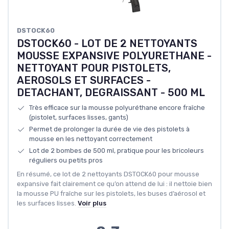
DSTOCK60
DSTOCK60 - LOT DE 2 NETTOYANTS
MOUSSE EXPANSIVE POLYURETHANE -
NETTOYANT POUR PISTOLETS,
AEROSOLS ET SURFACES -
DETACHANT, DEGRAISSANT - 500 ML
Très efficace sur la mousse polyuréthane encore fraîche
(pistolet, surfaces lisses, gants)
Permet de prolonger la durée de vie des pistolets à
mousse en les nettoyant correctement
Lot de 2 bombes de 500 ml, pratique pour les bricoleurs
réguliers ou petits pros
En résumé, ce lot de 2 nettoyants DSTOCK60 pour mousse
expansive fait clairement ce qu’on attend de lui : il nettoie bien
la mousse PU fraîche sur les pistolets, les buses d’aérosol et
les surfaces lisses.
Voir plus