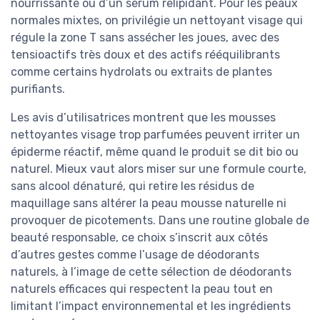
nourrissante ou d’un sérum relipidant. Pour les peaux
normales mixtes, on privilégie un nettoyant visage qui
régule la zone T sans assécher les joues, avec des
tensioactifs très doux et des actifs rééquilibrants
comme certains hydrolats ou extraits de plantes
purifiants.
Les avis d’utilisatrices montrent que les mousses
nettoyantes visage trop parfumées peuvent irriter un
épiderme réactif, même quand le produit se dit bio ou
naturel. Mieux vaut alors miser sur une formule courte,
sans alcool dénaturé, qui retire les résidus de
maquillage sans altérer la peau mousse naturelle ni
provoquer de picotements. Dans une routine globale de
beauté responsable, ce choix s’inscrit aux côtés
d’autres gestes comme l’usage de déodorants
naturels, à l’image de cette sélection de déodorants
naturels efficaces qui respectent la peau tout en
limitant l’impact environnemental et les ingrédients