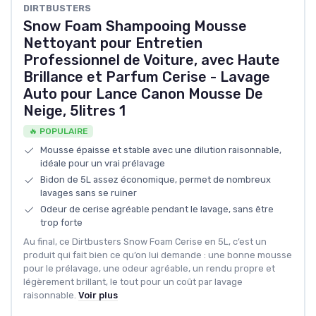
DIRTBUSTERS
Snow Foam Shampooing Mousse
Nettoyant pour Entretien
Professionnel de Voiture, avec Haute
Brillance et Parfum Cerise - Lavage
Auto pour Lance Canon Mousse De
Neige, 5litres 1
🔥 POPULAIRE
Mousse épaisse et stable avec une dilution raisonnable,
idéale pour un vrai prélavage
Bidon de 5L assez économique, permet de nombreux
lavages sans se ruiner
Odeur de cerise agréable pendant le lavage, sans être
trop forte
Au final, ce Dirtbusters Snow Foam Cerise en 5L, c’est un
produit qui fait bien ce qu’on lui demande : une bonne mousse
pour le prélavage, une odeur agréable, un rendu propre et
légèrement brillant, le tout pour un coût par lavage
raisonnable.
Voir plus