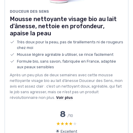
‎DOUCEUR DES SENS
Mousse nettoyante visage bio au lait
d'ânesse, nettoie en profondeur,
apaise la peau
Très doux pour la peau, pas de tiraillements ni de rougeurs
chez moi
Mousse légère agréable à utiliser, se rince facilement
Formule bio, sans savon, fabriquée en France, adaptée
aux peaux sensibles
Après un peu plus de deux semaines avec cette mousse
nettoyante visage bio au lait d’ânesse Douceur des Sens, mon
avis est assez clair : c’est un nettoyant doux, agréable, qui fait
le job sans agresser, mais ce n’est pas un produit
révolutionnaire non plus.
Voir plus
8
/10
★★★★★
★★★★★
🌟 Excellent