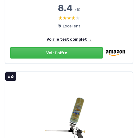
8.4
/10
★★★★★
★★★★★
🌟 Excellent
Voir le test complet →
Voir l'offre
#6