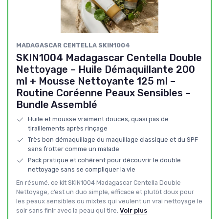
MADAGASCAR CENTELLA SKIN1004
SKIN1004 Madagascar Centella Double
Nettoyage – Huile Démaquillante 200
ml + Mousse Nettoyante 125 ml –
Routine Coréenne Peaux Sensibles –
Bundle Assemblé
Huile et mousse vraiment douces, quasi pas de
tiraillements après rinçage
Très bon démaquillage du maquillage classique et du SPF
sans frotter comme un malade
Pack pratique et cohérent pour découvrir le double
nettoyage sans se compliquer la vie
En résumé, ce kit SKIN1004 Madagascar Centella Double
Nettoyage, c’est un duo simple, efficace et plutôt doux pour
les peaux sensibles ou mixtes qui veulent un vrai nettoyage le
soir sans finir avec la peau qui tire.
Voir plus