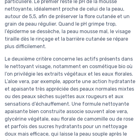
particulière. Le premier reste le pH de la mousse
nettoyante, idéalement proche de celui de la peau,
autour de 5,5, afin de préserver la flore cutanée et un
grain de peau régulier. Quand le pH grimpe trop,
l’épiderme se dessèche, la peau mousse mal, le visage
tiraille dès le rinçage et la barrière cutanée se répare
plus difficilement.
Le deuxième critère concerne les actifs présents dans
le nettoyant visage, notamment en cosmétique bio où
l’on privilégie les extraits végétaux et les eaux florales.
L’aloe vera, par exemple, apporte une action hydratante
et apaisante très appréciée des peaux normales mixtes
ou des peaux sèches sujettes aux rougeurs et aux
sensations d’échauffement. Une formule nettoyante
apaisante bien construite associe souvent aloe vera,
glycérine végétale, eau florale de camomille ou de rose
et parfois des sucres hydratants pour un nettoyage
doux mais efficace, qui laisse la peau souple après le