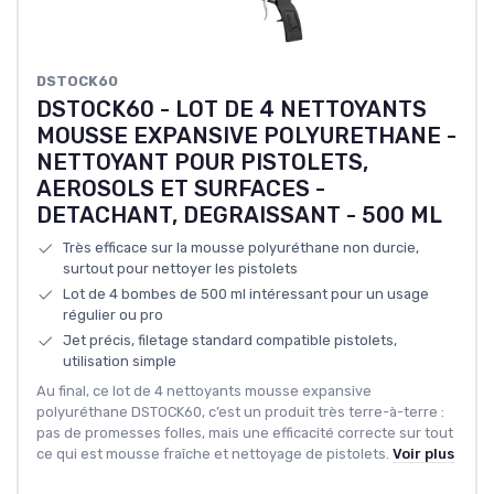
DSTOCK60
DSTOCK60 - LOT DE 4 NETTOYANTS
MOUSSE EXPANSIVE POLYURETHANE -
NETTOYANT POUR PISTOLETS,
AEROSOLS ET SURFACES -
DETACHANT, DEGRAISSANT - 500 ML
Très efficace sur la mousse polyuréthane non durcie,
surtout pour nettoyer les pistolets
Lot de 4 bombes de 500 ml intéressant pour un usage
régulier ou pro
Jet précis, filetage standard compatible pistolets,
utilisation simple
Au final, ce lot de 4 nettoyants mousse expansive
polyuréthane DSTOCK60, c’est un produit très terre-à-terre :
pas de promesses folles, mais une efficacité correcte sur tout
ce qui est mousse fraîche et nettoyage de pistolets.
Voir plus