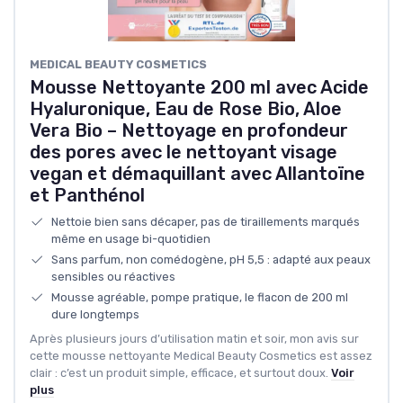
MEDICAL BEAUTY COSMETICS
Mousse Nettoyante 200 ml avec Acide
Hyaluronique, Eau de Rose Bio, Aloe
Vera Bio – Nettoyage en profondeur
des pores avec le nettoyant visage
vegan et démaquillant avec Allantoïne
et Panthénol
Nettoie bien sans décaper, pas de tiraillements marqués
même en usage bi-quotidien
Sans parfum, non comédogène, pH 5,5 : adapté aux peaux
sensibles ou réactives
Mousse agréable, pompe pratique, le flacon de 200 ml
dure longtemps
Après plusieurs jours d’utilisation matin et soir, mon avis sur
cette mousse nettoyante Medical Beauty Cosmetics est assez
clair : c’est un produit simple, efficace, et surtout doux.
Voir
plus