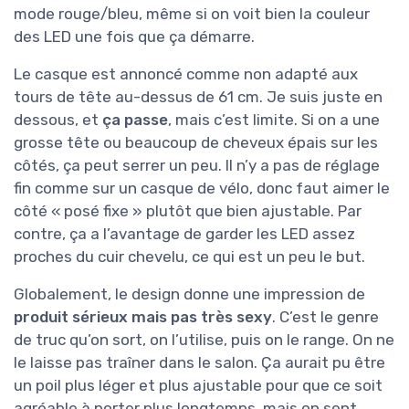
mode rouge/bleu, même si on voit bien la couleur
des LED une fois que ça démarre.
Le casque est annoncé comme non adapté aux
tours de tête au-dessus de 61 cm. Je suis juste en
dessous, et
ça passe
, mais c’est limite. Si on a une
grosse tête ou beaucoup de cheveux épais sur les
côtés, ça peut serrer un peu. Il n’y a pas de réglage
fin comme sur un casque de vélo, donc faut aimer le
côté « posé fixe » plutôt que bien ajustable. Par
contre, ça a l’avantage de garder les LED assez
proches du cuir chevelu, ce qui est un peu le but.
Globalement, le design donne une impression de
produit sérieux mais pas très sexy
. C’est le genre
de truc qu’on sort, on l’utilise, puis on le range. On ne
le laisse pas traîner dans le salon. Ça aurait pu être
un poil plus léger et plus ajustable pour que ce soit
agréable à porter plus longtemps, mais on sent