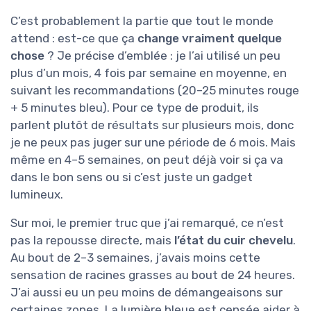
C’est probablement la partie que tout le monde
attend : est-ce que ça
change vraiment quelque
chose
? Je précise d’emblée : je l’ai utilisé un peu
plus d’un mois, 4 fois par semaine en moyenne, en
suivant les recommandations (20–25 minutes rouge
+ 5 minutes bleu). Pour ce type de produit, ils
parlent plutôt de résultats sur plusieurs mois, donc
je ne peux pas juger sur une période de 6 mois. Mais
même en 4–5 semaines, on peut déjà voir si ça va
dans le bon sens ou si c’est juste un gadget
lumineux.
Sur moi, le premier truc que j’ai remarqué, ce n’est
pas la repousse directe, mais
l’état du cuir chevelu
.
Au bout de 2–3 semaines, j’avais moins cette
sensation de racines grasses au bout de 24 heures.
J’ai aussi eu un peu moins de démangeaisons sur
certaines zones. La lumière bleue est censée aider à