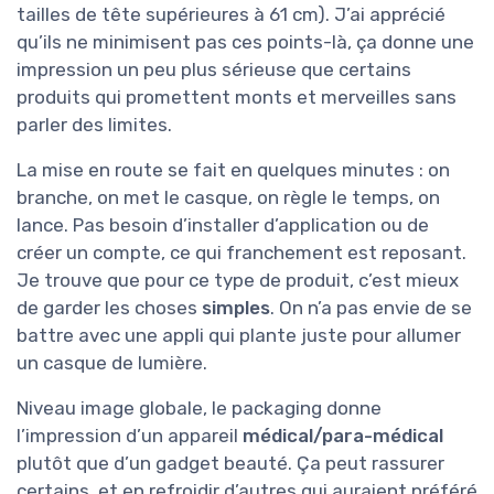
tailles de tête supérieures à 61 cm). J’ai apprécié
qu’ils ne minimisent pas ces points-là, ça donne une
impression un peu plus sérieuse que certains
produits qui promettent monts et merveilles sans
parler des limites.
La mise en route se fait en quelques minutes : on
branche, on met le casque, on règle le temps, on
lance. Pas besoin d’installer d’application ou de
créer un compte, ce qui franchement est reposant.
Je trouve que pour ce type de produit, c’est mieux
de garder les choses
simples
. On n’a pas envie de se
battre avec une appli qui plante juste pour allumer
un casque de lumière.
Niveau image globale, le packaging donne
l’impression d’un appareil
médical/para-médical
plutôt que d’un gadget beauté. Ça peut rassurer
certains, et en refroidir d’autres qui auraient préféré