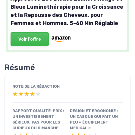
Bleue Luminothérapie pour la Croissance
et la Repousse des Cheveux, pour
Femmes et Hommes, 5-60 Min Réglable
Voir l'offre
Résumé
NOTE DE LA RÉDACTION
★★★★★
★★★★★
RAPPORT QUALITÉ-PRIX :
DESIGN ET ERGONOMIE :
UN INVESTISSEMENT
UN CASQUE QUI FAIT UN
SÉRIEUX, PAS POUR LES
PEU « ÉQUIPEMENT
CURIEUX DU DIMANCHE
MÉDICAL »