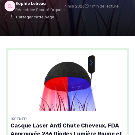
Sophie Lebeau
4 mai 2026
1 min de lecture
Rédactrice Beauté Organic
Partager cette page
IKEENER
Casque Laser Anti Chute Cheveux, FDA
Approuvée 236 Diodes Lumière Rouge et