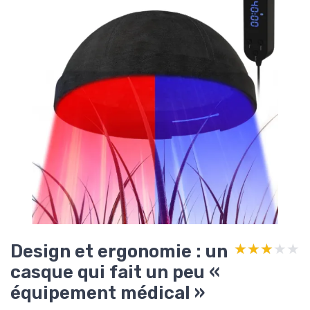
Design et ergonomie : un
★★★★★
★★★★★
casque qui fait un peu «
équipement médical »