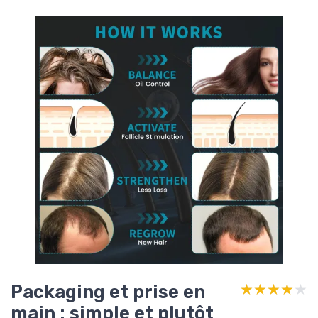
Packaging et prise en
★★★★★
★★★★★
main : simple et plutôt