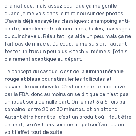
dramatique, mais assez pour que ça me gonfle
quand je me vois dans le miroir ou sur des photos.
J’avais déjà essayé les classiques : shampoing anti-
chute, compléments alimentaires, huiles, massages
du cuir chevelu. Résultat : ça aide un peu, mais ça ne
fait pas de miracle. Du coup, je me suis dit : autant
tester un truc un peu plus « tech », même si j’étais
clairement sceptique au départ.
Le concept du casque, c’est de la
luminothérapie
rouge et bleue
pour stimuler les follicules et
assainir le cuir chevelu. C’est censé être approuvé
par la FDA, donc au moins on se dit que ce n’est pas
un jouet sorti de nulle part. On le met 3 à 5 fois par
semaine, entre 20 et 30 minutes, et on attend.
Autant être honnête : c’est un produit où il faut être
patient, ce n’est pas comme un gel coiffant où on
voit l’effet tout de suite.