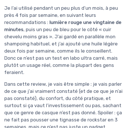
Je l’ai utilisé pendant un peu plus d’un mois, à peu
près 4 fois par semaine, en suivant leurs
recommandations :
lumière rouge une vingtaine de
minutes
, puis un peu de bleu pour le côté « cuir
chevelu moins gras ». J’ai gardé en parallèle mon
shampoing habituel, et j’ai ajouté une huile légère
deux fois par semaine, comme ils le conseillent.
Donc ce n’est pas un test en labo ultra carré, mais
plutôt un usage réel, comme la plupart des gens
feraient.
Dans cette review, je vais être simple : je vais parler
de ce que j’ai vraiment constaté (et de ce que je n’ai
pas constaté), du confort, du côté pratique, et
surtout si ça vaut l’investissement ou pas, sachant
que ce genre de casque n’est pas donné. Spoiler : ça
ne fait pas pousser une tignasse de rockstar en 3
semaines, mais ce n’est pas juste un gadget