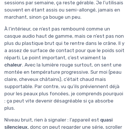
sessions par semaine, ça reste gérable. Je l’utilisais
souvent en étant assis ou semi-allongé, jamais en
marchant, sinon ça bouge un peu.
À l’intérieur, ce n’est pas rembourré comme un
casque audio haut de gamme, mais ce n’est pas non
plus du plastique brut qui te rentre dans le crâne. Il y
a assez de surface de contact pour que le poids soit
réparti. Le point important, c’est vraiment la
chaleur
. Avec la lumière rouge surtout, on sent une
montée en température progressive. Sur moi (peau
claire, cheveux châtains), c’était chaud mais
supportable. Par contre, vu qu’ils préviennent déjà
pour les peaux plus foncées, je comprends pourquoi
: ça peut vite devenir désagréable si ça absorbe
plus.
Niveau bruit, rien à signaler : l’appareil est
quasi
silencieux
, donc on peut regarder une série, scroller