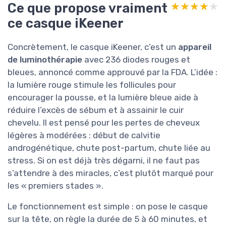
Ce que propose vraiment
★★★★★
★★★★★
ce casque iKeener
Concrètement, le casque iKeener, c’est un
appareil
de luminothérapie
avec 236 diodes rouges et
bleues, annoncé comme approuvé par la FDA. L’idée :
la lumière rouge stimule les follicules pour
encourager la pousse, et la lumière bleue aide à
réduire l’excès de sébum et à assainir le cuir
chevelu. Il est pensé pour les pertes de cheveux
légères à modérées : début de calvitie
androgénétique, chute post-partum, chute liée au
stress. Si on est déjà très dégarni, il ne faut pas
s’attendre à des miracles, c’est plutôt marqué pour
les « premiers stades ».
Le fonctionnement est simple : on pose le casque
sur la tête, on règle la durée de 5 à 60 minutes, et