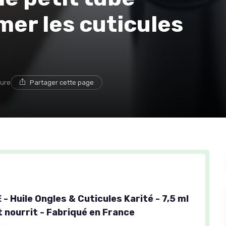
mer les cuticules
ture
Partager cette page
- Huile Ongles & Cuticules Karité - 7,5 ml
et nourrit - Fabriqué en France