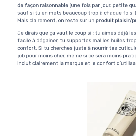
de façon raisonnable (une fois par jour, petite qua
sauf si tu en mets beaucoup trop à chaque fois. Do
Mais clairement, on reste sur un
produit plaisir/
Je dirais que ça vaut le coup si : tu aimes déjà l
facile à dégainer, tu supportes mal les huiles tro
confort. Si tu cherches juste à nourrir tes cuticu
job pour moins cher, même si ce sera moins pratiq
inclut clairement la marque et le confort d’utilisa