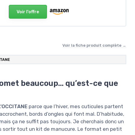
Voir l'offre
Voir la fiche produit complète →
ITANE
promet beaucoup… qu’est-ce que
 L’OCCITANE
parce que l’hiver, mes cuticules partent
i accrochent, bords d’ongles qui font mal. D’habitude,
mais ça ne suffit pas toujours. Je cherchais donc un
ns sortir tout un kit de manucure. Le format en petit