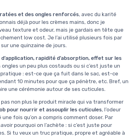
dratées et des ongles renforcés
, avec du karité
connais déjà pour les crèmes mains, donc je
veau texture et odeur, mais je gardais en tête que
chement low cost. Je l’ai utilisé plusieurs fois par
, sur une quinzaine de jours.
é d’application, rapidité d’absorption, effet sur les
 ongles un peu plus costauds ou si c’est juste un
 pratique : est-ce que ça fuit dans le sac, est-ce
endant 10 minutes pour que ça pénètre, etc. Bref, un
aire une cérémonie autour de ses cuticules.
t pas non plus le produit miracle qui va transformer
 job pour nourrir et assouplir les cuticules
, l’odeur
é une fois qu’on a compris comment doser. Par
savoir pourquoi on l’achète : si c’est juste pour
s. Si tu veux un truc pratique, propre et agréable à