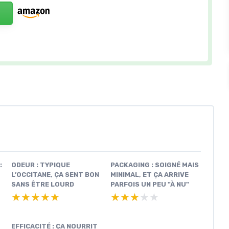
:
ODEUR : TYPIQUE
PACKAGING : SOIGNÉ MAIS
L’OCCITANE, ÇA SENT BON
MINIMAL, ET ÇA ARRIVE
SANS ÊTRE LOURD
PARFOIS UN PEU "À NU"
★★★★★
★★★★★
★★★★★
★★★★★
EFFICACITÉ : ÇA NOURRIT