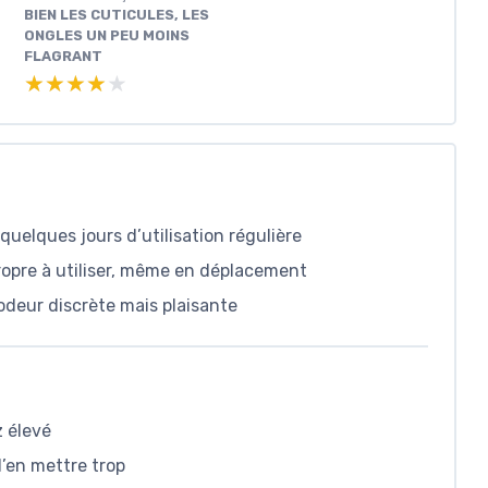
BIEN LES CUTICULES, LES
ONGLES UN PEU MOINS
FLAGRANT
★★★★★
★★★★★
quelques jours d’utilisation régulière
ropre à utiliser, même en déplacement
 odeur discrète mais plaisante
z élevé
d’en mettre trop