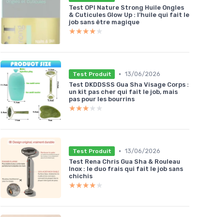
Test OPI Nature Strong Huile Ongles
& Cuticules Glow Up : l’huile qui fait le
job sans être magique
★★★★★
★★★★★
•
13/06/2026
Test Produit
Test DKDDSSS Gua Sha Visage Corps :
un kit pas cher qui fait le job, mais
pas pour les bourrins
★★★★★
★★★★★
•
13/06/2026
Test Produit
Test Rena Chris Gua Sha & Rouleau
Inox : le duo frais qui fait le job sans
chichis
★★★★★
★★★★★