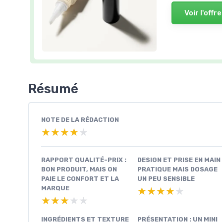
Voir l'offre
Résumé
NOTE DE LA RÉDACTION
★★★★★
★★★★★
RAPPORT QUALITÉ-PRIX :
DESIGN ET PRISE EN MAIN 
BON PRODUIT, MAIS ON
PRATIQUE MAIS DOSAGE
PAIE LE CONFORT ET LA
UN PEU SENSIBLE
MARQUE
★★★★★
★★★★★
★★★★★
★★★★★
INGRÉDIENTS ET TEXTURE
PRÉSENTATION : UN MINI