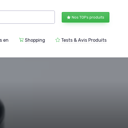
Nos TOPs produits
s en
Shopping
Tests & Avis Produits