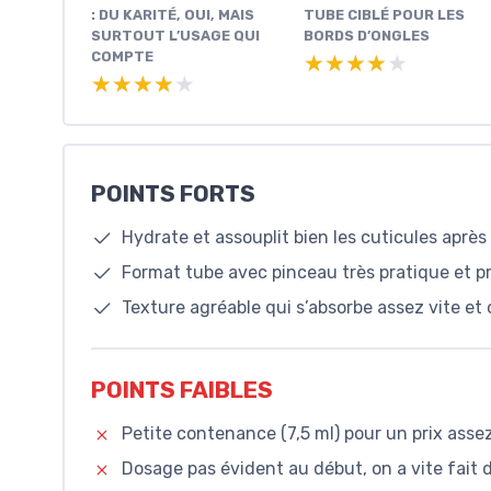
: DU KARITÉ, OUI, MAIS
TUBE CIBLÉ POUR LES
SURTOUT L’USAGE QUI
BORDS D’ONGLES
COMPTE
★★★★★
★★★★★
★★★★★
★★★★★
POINTS FORTS
Hydrate et assouplit bien les cuticules après 
Format tube avec pinceau très pratique et p
Texture agréable qui s’absorbe assez vite et
POINTS FAIBLES
Petite contenance (7,5 ml) pour un prix asse
Dosage pas évident au début, on a vite fait 