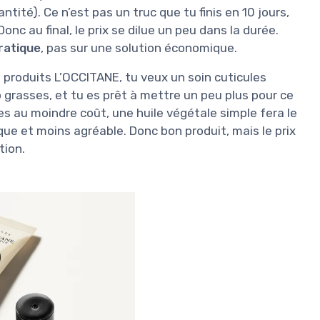
ntité). Ce n’est pas un truc que tu finis en 10 jours,
nc au final, le prix se dilue un peu dans la durée.
pratique
, pas sur une solution économique.
es produits L’OCCITANE, tu veux un soin cuticules
p grasses, et tu es prêt à mettre un peu plus pour ce
les au moindre coût, une huile végétale simple fera le
ue et moins agréable. Donc bon produit, mais le prix
tion.