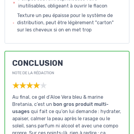
inutilisables, obligeant à ouvrir le flacon
Texture un peu épaisse pour le système de
distribution, peut être légèrement "carton"
sur les cheveux si on en met trop
CONCLUSION
NOTE DE LA RÉDACTION
★★★★★
★★★★★
Au final, ce gel d’Aloe Vera bleu & marine
Bretania, c’est un
bon gros produit multi-
usages
qui fait ce qu’on lui demande : hydrater,
apaiser, calmer la peau après le rasage ou le
soleil, sans parfum ni alcool et avec une compo
propre. Sur ces points-là, rien à redire : ça