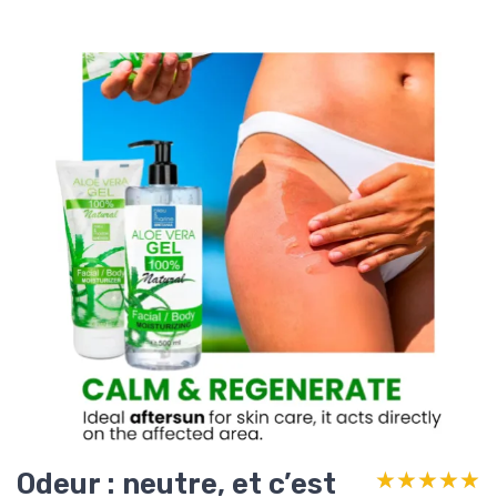
Odeur : neutre, et c’est
★★★★★
★★★★★