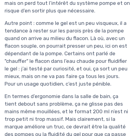
mais on perd tout l’intérêt du système pompe et on
risque d’en sortir plus que nécessaire.
Autre point : comme le gel est un peu visqueux, il a
tendance à rester sur les parois près de la pompe
quand on arrive au milieu du flacon. Là où, avec un
flacon souple, on pourrait presser un peu, ici on est
dépendant de la pompe. Certains ont parlé de
"chauffer" le flacon dans l’eau chaude pour fluidifier
le gel : j’ai testé par curiosité, et oui, ça sort un peu
mieux, mais on ne va pas faire ça tous les jours.
Pour un usage quotidien, c’est juste pénible.
En termes d’ergonomie dans la salle de bain, ça
tient debout sans problème, ça ne glisse pas des
mains même mouillées, et le format 200 ml n’est ni
trop petit ni trop massif. Mais clairement, si la
marque améliore un truc, ce devrait être la qualité
des pompes ou la fluidité du gel pour que ça passe