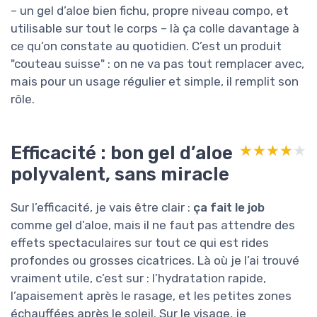
– un gel d’aloe bien fichu, propre niveau compo, et
utilisable sur tout le corps – là ça colle davantage à
ce qu’on constate au quotidien. C’est un produit
"couteau suisse" : on ne va pas tout remplacer avec,
mais pour un usage régulier et simple, il remplit son
rôle.
Efficacité : bon gel d’aloe
★★★★★
★★★★★
polyvalent, sans miracle
Sur l’efficacité, je vais être clair :
ça fait le job
comme gel d’aloe, mais il ne faut pas attendre des
effets spectaculaires sur tout ce qui est rides
profondes ou grosses cicatrices. Là où je l’ai trouvé
vraiment utile, c’est sur : l’hydratation rapide,
l’apaisement après le rasage, et les petites zones
échauffées après le soleil. Sur le visage, je