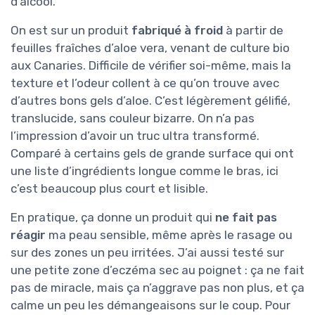
d’alcool.
On est sur un produit
fabriqué à froid
à partir de
feuilles fraîches d’aloe vera, venant de culture bio
aux Canaries. Difficile de vérifier soi-même, mais la
texture et l’odeur collent à ce qu’on trouve avec
d’autres bons gels d’aloe. C’est légèrement gélifié,
translucide, sans couleur bizarre. On n’a pas
l’impression d’avoir un truc ultra transformé.
Comparé à certains gels de grande surface qui ont
une liste d’ingrédients longue comme le bras, ici
c’est beaucoup plus court et lisible.
En pratique, ça donne un produit qui
ne fait pas
réagir
ma peau sensible, même après le rasage ou
sur des zones un peu irritées. J’ai aussi testé sur
une petite zone d’eczéma sec au poignet : ça ne fait
pas de miracle, mais ça n’aggrave pas non plus, et ça
calme un peu les démangeaisons sur le coup. Pour