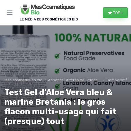
Panneau de gestion des cookies
TOPs
LE MÉDIA DES COSMÉTIQUES BIO
Mes cosmetiques bio
Achat et Critères de Sélection
Comparatifs e
Test Gel d'Aloe Vera bleu &
marine Bretania : le gros
flacon multi-usage qui fait
(presque) tout