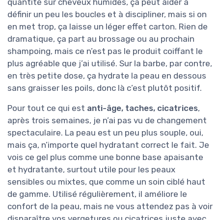
quantité sur cheveux humides, ça peut aider à
définir un peu les boucles et à discipliner, mais si on
en met trop, ça laisse un léger effet carton. Rien de
dramatique, ça part au brossage ou au prochain
shampoing, mais ce n’est pas le produit coiffant le
plus agréable que j’ai utilisé. Sur la barbe, par contre,
en très petite dose, ça hydrate la peau en dessous
sans graisser les poils, donc là c’est plutôt positif.
Pour tout ce qui est
anti-âge, taches, cicatrices
,
après trois semaines, je n’ai pas vu de changement
spectaculaire. La peau est un peu plus souple, oui,
mais ça, n’importe quel hydratant correct le fait. Je
vois ce gel plus comme une bonne base apaisante
et hydratante, surtout utile pour les peaux
sensibles ou mixtes, que comme un soin ciblé haut
de gamme. Utilisé régulièrement, il améliore le
confort de la peau, mais ne vous attendez pas à voir
disparaître vos vergetures ou cicatrices juste avec