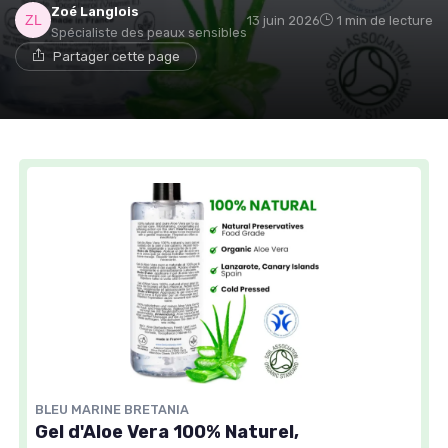
Zoé Langlois
13 juin 2026
1 min de lecture
Spécialiste des peaux sensibles
Partager cette page
BLEU MARINE BRETANIA
Gel d'Aloe Vera 100% Naturel,