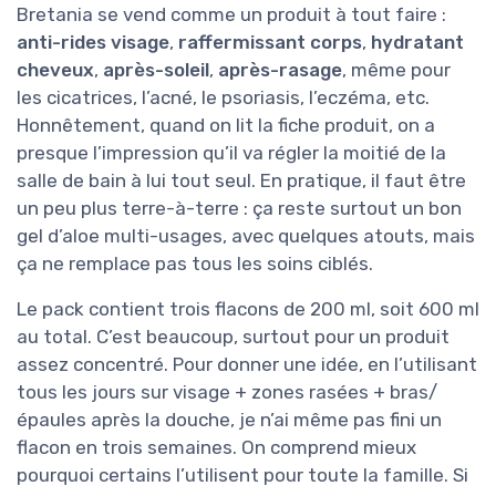
Bretania se vend comme un produit à tout faire :
anti-rides visage
,
raffermissant corps
,
hydratant
cheveux
,
après-soleil
,
après-rasage
, même pour
les cicatrices, l’acné, le psoriasis, l’eczéma, etc.
Honnêtement, quand on lit la fiche produit, on a
presque l’impression qu’il va régler la moitié de la
salle de bain à lui tout seul. En pratique, il faut être
un peu plus terre-à-terre : ça reste surtout un bon
gel d’aloe multi-usages, avec quelques atouts, mais
ça ne remplace pas tous les soins ciblés.
Le pack contient trois flacons de 200 ml, soit 600 ml
au total. C’est beaucoup, surtout pour un produit
assez concentré. Pour donner une idée, en l’utilisant
tous les jours sur visage + zones rasées + bras/
épaules après la douche, je n’ai même pas fini un
flacon en trois semaines. On comprend mieux
pourquoi certains l’utilisent pour toute la famille. Si