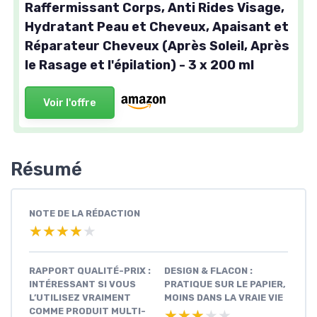
Raffermissant Corps, Anti Rides Visage,
Hydratant Peau et Cheveux, Apaisant et
Réparateur Cheveux (Après Soleil, Après
le Rasage et l'épilation) - 3 x 200 ml
Voir l'offre
Résumé
NOTE DE LA RÉDACTION
★★★★★
★★★★★
RAPPORT QUALITÉ-PRIX :
DESIGN & FLACON :
INTÉRESSANT SI VOUS
PRATIQUE SUR LE PAPIER,
L’UTILISEZ VRAIMENT
MOINS DANS LA VRAIE VIE
COMME PRODUIT MULTI-
★★★★★
★★★★★