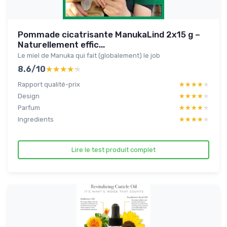
Pommade cicatrisante ManukaLind 2x15 g –
Naturellement effic...
Le miel de Manuka qui fait (globalement) le job
8.6/10
★★★★★
★★★★★
Rapport qualité-prix
★★★★★
★★★★★
Design
★★★★★
★★★★★
Parfum
★★★★★
★★★★★
Ingredients
★★★★★
★★★★★
Lire le test produit complet