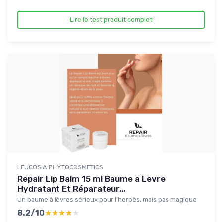
Lire le test produit complet
LEUCOSIA PHYTOCOSMETICS
Repair Lip Balm 15 ml Baume a Levre
Hydratant Et Réparateur...
Un baume à lèvres sérieux pour l’herpès, mais pas magique
8.2/10
★★★★★
★★★★★