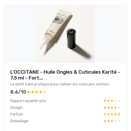
L'OCCITANE - Huile Ongles & Cuticules Karité -
7,5 ml - Fort...
Le petit tube pratique pour calmer les cuticules sèches
8.6/10
★★★★★
★★★★★
Rapport qualité-prix
★★★★★
★★★★★
Design
★★★★★
★★★★★
Parfum
★★★★★
★★★★★
Emballage
★★★★★
★★★★★