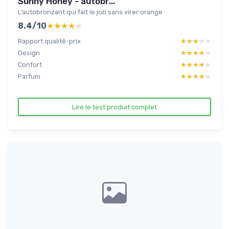
Sunny Honey - autobr...
L’autobronzant qui fait le job sans virer orange
8.4/10
★★★★★
★★★★★
Rapport qualité-prix
★★★★★
★★★★★
Design
★★★★★
★★★★★
Confort
★★★★★
★★★★★
Parfum
★★★★★
★★★★★
Lire le test produit complet