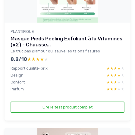
PLANTIFIQUE
Masque Pieds Peeling Exfoliant à la Vitamines
(x2) - Chausse...
Le truc pas glamour qui sauve les talons fissurés
8.2/10
★★★★★
★★★★★
Rapport qualité-prix
★★★★★
★★★★★
Design
★★★★★
★★★★★
Confort
★★★★★
★★★★★
Parfum
★★★★★
★★★★★
Lire le test produit complet