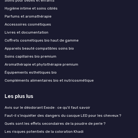
Soins pour bébés et enfants
Hygiène intime et soins ciblés
Parfums et aromathérapie
Accessoires cosmétiques
Livres et documentation
Coffrets cosmétiques bio haut de gamme
Appareils beauté compatibles soins bio
Soins capillaires bio premium
Aromathérapie et phytothérapie premium
Équipements esthétiques bio
Compléments alimentaires bio et nutricosmétique
Les plus lus
Avis sur le déodorant Exode : ce qu'il faut savoir
Faut-il s’inquiéter des dangers du casque LED pour les cheveux ?
Quels sont les effets secondaires de la poudre de perle ?
Les risques potentiels de la coloration Khadi