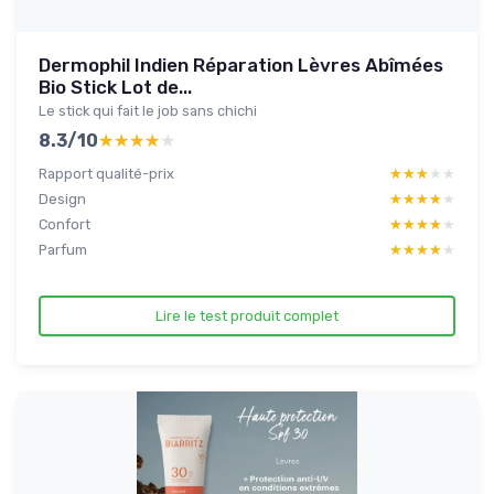
Dermophil Indien Réparation Lèvres Abîmées
Bio Stick Lot de...
Le stick qui fait le job sans chichi
8.3/10
★★★★★
★★★★★
Rapport qualité-prix
★★★★★
★★★★★
Design
★★★★★
★★★★★
Confort
★★★★★
★★★★★
Parfum
★★★★★
★★★★★
Lire le test produit complet