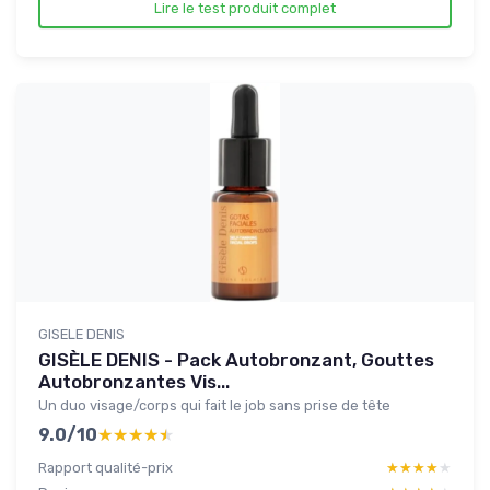
Lire le test produit complet
GISELE DENIS
GISÈLE DENIS - Pack Autobronzant, Gouttes
Autobronzantes Vis...
Un duo visage/corps qui fait le job sans prise de tête
9.0/10
★★★★★
★★★★★
Rapport qualité-prix
★★★★★
★★★★★