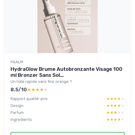
PAALM
HydraGlow Brume Autobronzante Visage 100
ml Bronzer Sans Sol...
Un hâle rapide sans finir orange ?
8.5/10
★★★★★
★★★★★
Rapport qualité-prix
★★★★★
★★★★★
Design
★★★★★
★★★★★
Parfum
★★★★★
★★★★★
Ingredients
★★★★★
★★★★★