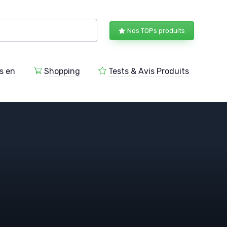
Nos TOPs produits
s en
Shopping
Tests & Avis Produits