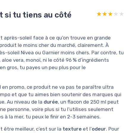
 si tu tiens au côté
★★★★★
★★★★★
lait après-soleil face à ce qu’on trouve en grande
produit le moins cher du marché, clairement. À
s-soleil Nivea ou Garnier moins chers. Par contre, tu
aloe vera, monoï, ni le côté 96 % d’ingrédients
 en gros, tu payes un peu plus pour le
l en promo, ce produit ne va pas te paraître ultra
 compo et que tu aimes bien soutenir des marques qui
que. Au niveau de la
durée
, un flacon de 250 ml peut
ne personne, voire plus si tu l’utilises seulement
 à la mer, tu peux le finir en 2-3 semaines.
t être meilleur, c’est sur la
texture
et l’
odeur
. Pour