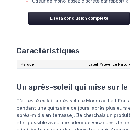
Odeur de monoï assez discrète par rapport à 
Lire la conclusion complète
Caractéristiques
Marque
Label Provence Natur
Un après-soleil qui mise sur le 
J’ai testé ce lait après solaire Monoï au Lait Fra
pendant une quinzaine de jours, après plusieurs 
après-midis en terrasse). Je cherchais un produit q
et si possible avec une odeur de vacances. Je ne 
priori, juste en regardant deux-trois avis Amazon