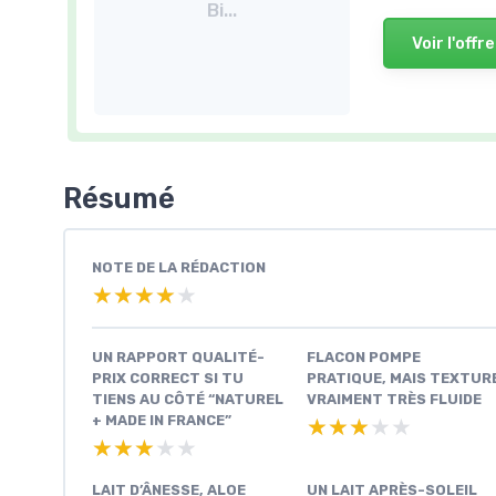
Bi...
Voir l'offre
Résumé
NOTE DE LA RÉDACTION
★★★★★
★★★★★
UN RAPPORT QUALITÉ-
FLACON POMPE
PRIX CORRECT SI TU
PRATIQUE, MAIS TEXTUR
TIENS AU CÔTÉ “NATUREL
VRAIMENT TRÈS FLUIDE
+ MADE IN FRANCE”
★★★★★
★★★★★
★★★★★
★★★★★
LAIT D’ÂNESSE, ALOE
UN LAIT APRÈS-SOLEIL