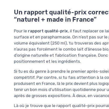
Un rapport qualité-prix correct
“naturel + made in France”
Pour le
rapport qualité-prix
, il faut replacer ce 
surface et en parapharmacie. On n’est pas sur le 
volume équivalent (250 ml), tu trouveras des aprè
n’auras pas forcément le combo lait d’ânesse bio, 
d’origine naturelle et fabrication française. Donc
positionnement et les ingrédients.
Si tu es du genre à prendre le premier après-solei
compétitif. Par contre, si tu fais attention à la
produisent en France, là le prix devient plus logi
tenir un bon mois d’utilisation quotidienne pour u
après de grosses expositions. À deux, en vacances
Là où je trouve que le rapport qualité-prix pourrai