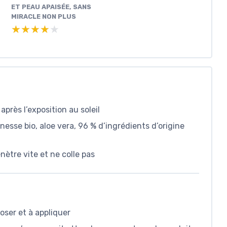
ET PEAU APAISÉE, SANS
MIRACLE NON PLUS
★★★★★
★★★★★
près l’exposition au soleil
esse bio, aloe vera, 96 % d’ingrédients d’origine
ètre vite et ne colle pas
oser et à appliquer