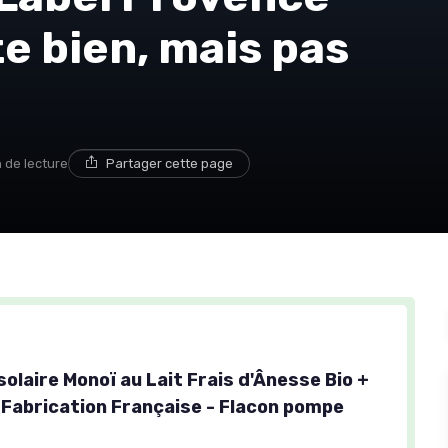
te bien, mais pas
n de lecture
Partager cette page
solaire Monoï au Lait Frais d'Ânesse Bio +
- Fabrication Française - Flacon pompe