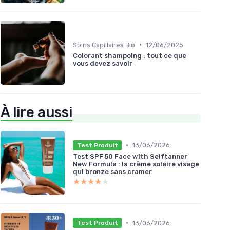
•
Soins Capillaires Bio
12/06/2025
Colorant shampoing : tout ce que
vous devez savoir
À lire aussi
•
13/06/2026
Test Produit
Test SPF 50 Face with Selftanner
New Formula : la crème solaire visage
qui bronze sans cramer
★★★★★
★★★★★
•
13/06/2026
Test Produit