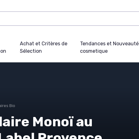
Achat et Critères de
Tendances et Nouveauté
ion
Sélection
cosmetique
aires Bio
laire Monoï au
 Label Provence