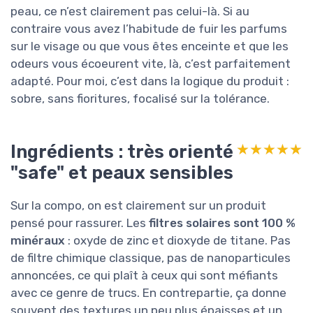
peau, ce n’est clairement pas celui-là. Si au
contraire vous avez l’habitude de fuir les parfums
sur le visage ou que vous êtes enceinte et que les
odeurs vous écoeurent vite, là, c’est parfaitement
adapté. Pour moi, c’est dans la logique du produit :
sobre, sans fioritures, focalisé sur la tolérance.
Ingrédients : très orienté
★★★★★
★★★★★
"safe" et peaux sensibles
Sur la compo, on est clairement sur un produit
pensé pour rassurer. Les
filtres solaires sont 100 %
minéraux
: oxyde de zinc et dioxyde de titane. Pas
de filtre chimique classique, pas de nanoparticules
annoncées, ce qui plaît à ceux qui sont méfiants
avec ce genre de trucs. En contrepartie, ça donne
souvent des textures un peu plus épaisses et un