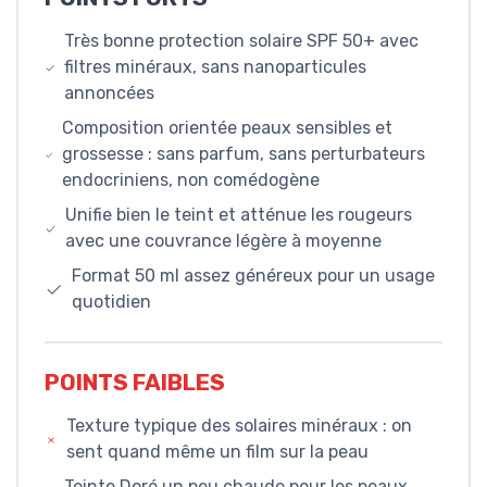
Très bonne protection solaire SPF 50+ avec
filtres minéraux, sans nanoparticules
annoncées
Composition orientée peaux sensibles et
grossesse : sans parfum, sans perturbateurs
endocriniens, non comédogène
Unifie bien le teint et atténue les rougeurs
avec une couvrance légère à moyenne
Format 50 ml assez généreux pour un usage
quotidien
POINTS FAIBLES
Texture typique des solaires minéraux : on
sent quand même un film sur la peau
Teinte Doré un peu chaude pour les peaux