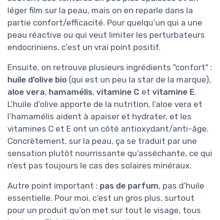
léger film sur la peau, mais on en reparle dans la
partie confort/efficacité. Pour quelqu’un qui a une
peau réactive ou qui veut limiter les perturbateurs
endocriniens, c’est un vrai point positif.
Ensuite, on retrouve plusieurs ingrédients "confort" :
huile d’olive bio
(qui est un peu la star de la marque),
aloe vera
,
hamamélis
,
vitamine C
et
vitamine E
.
L’huile d’olive apporte de la nutrition, l’aloe vera et
l’hamamélis aident à apaiser et hydrater, et les
vitamines C et E ont un côté antioxydant/anti-âge.
Concrètement, sur la peau, ça se traduit par une
sensation plutôt nourrissante qu’asséchante, ce qui
n’est pas toujours le cas des solaires minéraux.
Autre point important :
pas de parfum
, pas d’huile
essentielle. Pour moi, c’est un gros plus, surtout
pour un produit qu’on met sur tout le visage, tous