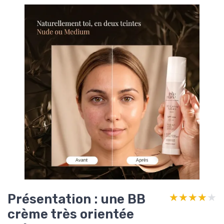
Présentation : une BB
★★★★★
★★★★★
crème très orientée