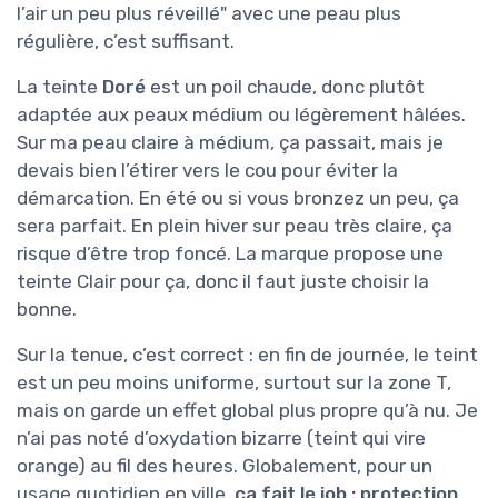
l’air un peu plus réveillé" avec une peau plus
régulière, c’est suffisant.
La teinte
Doré
est un poil chaude, donc plutôt
adaptée aux peaux médium ou légèrement hâlées.
Sur ma peau claire à médium, ça passait, mais je
devais bien l’étirer vers le cou pour éviter la
démarcation. En été ou si vous bronzez un peu, ça
sera parfait. En plein hiver sur peau très claire, ça
risque d’être trop foncé. La marque propose une
teinte Clair pour ça, donc il faut juste choisir la
bonne.
Sur la tenue, c’est correct : en fin de journée, le teint
est un peu moins uniforme, surtout sur la zone T,
mais on garde un effet global plus propre qu’à nu. Je
n’ai pas noté d’oxydation bizarre (teint qui vire
orange) au fil des heures. Globalement, pour un
usage quotidien en ville,
ça fait le job : protection