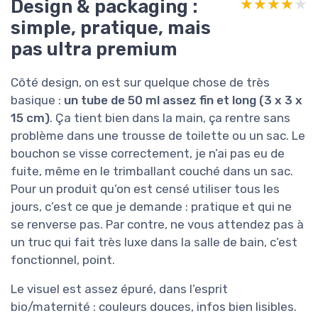
Design & packaging :
★★★★★
★★★★★
simple, pratique, mais
pas ultra premium
Côté design, on est sur quelque chose de très
basique :
un tube de 50 ml assez fin et long (3 x 3 x
15 cm)
. Ça tient bien dans la main, ça rentre sans
problème dans une trousse de toilette ou un sac. Le
bouchon se visse correctement, je n’ai pas eu de
fuite, même en le trimballant couché dans un sac.
Pour un produit qu’on est censé utiliser tous les
jours, c’est ce que je demande : pratique et qui ne
se renverse pas. Par contre, ne vous attendez pas à
un truc qui fait très luxe dans la salle de bain, c’est
fonctionnel, point.
Le visuel est assez épuré, dans l’esprit
bio/maternité : couleurs douces, infos bien lisibles.