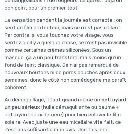
démangeaisons ni de rougeurs, ce qui est déjà un
bon point pour un premier test.
La sensation pendant la journée est correcte : on
sent un film protecteur, mais ce n’est pas collant.
Par contre, si vous touchez votre visage, vous
sentez qu’il y a quelque chose, ce n’est pas invisible
comme certaines crèmes siliconées. Sous un
masque, ça a un peu transféré, mais moins qu’un
fond de teint classique. Je n’ai pas remarqué de
nouveaux boutons ni de pores bouchés après deux
semaines, donc le côté non comédogène me paraît
cohérent.
Au démaquillage, il faut quand même un
nettoyant
un peu sérieux
(huile démaquillante ou baume +
nettoyant doux derrière) pour bien enlever le film
solaire. Avec juste une eau micellaire vite fait, ce
n’est pas suffisant à mon avis. Une fois bien