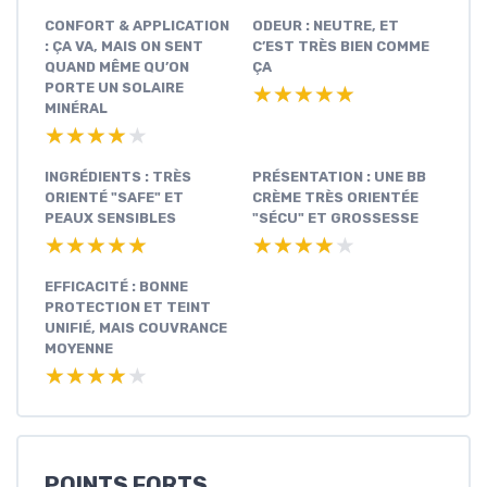
CONFORT & APPLICATION
ODEUR : NEUTRE, ET
: ÇA VA, MAIS ON SENT
C’EST TRÈS BIEN COMME
QUAND MÊME QU’ON
ÇA
PORTE UN SOLAIRE
★★★★★
★★★★★
MINÉRAL
★★★★★
★★★★★
INGRÉDIENTS : TRÈS
PRÉSENTATION : UNE BB
ORIENTÉ "SAFE" ET
CRÈME TRÈS ORIENTÉE
PEAUX SENSIBLES
"SÉCU" ET GROSSESSE
★★★★★
★★★★★
★★★★★
★★★★★
EFFICACITÉ : BONNE
PROTECTION ET TEINT
UNIFIÉ, MAIS COUVRANCE
MOYENNE
★★★★★
★★★★★
POINTS FORTS