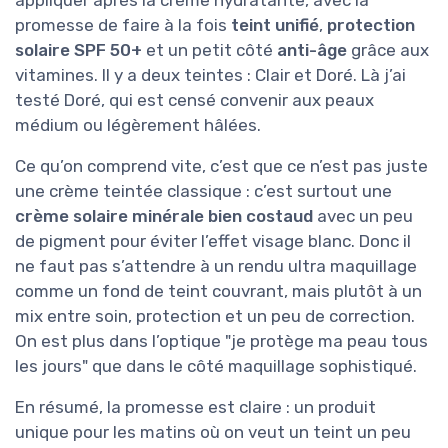
appliquer après la crème hydratante, avec la
promesse de faire à la fois
teint unifié
,
protection
solaire SPF 50+
et un petit côté
anti-âge
grâce aux
vitamines. Il y a deux teintes : Clair et Doré. Là j’ai
testé Doré, qui est censé convenir aux peaux
médium ou légèrement hâlées.
Ce qu’on comprend vite, c’est que ce n’est pas juste
une crème teintée classique : c’est surtout une
crème solaire minérale bien costaud
avec un peu
de pigment pour éviter l’effet visage blanc. Donc il
ne faut pas s’attendre à un rendu ultra maquillage
comme un fond de teint couvrant, mais plutôt à un
mix entre soin, protection et un peu de correction.
On est plus dans l’optique "je protège ma peau tous
les jours" que dans le côté maquillage sophistiqué.
En résumé, la promesse est claire : un produit
unique pour les matins où on veut un teint un peu