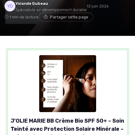
Yolande Dubeau
13 juin 2026
Spécialiste en développement durable
1 min de lecture
Partager cette page
J’OLIE MARIE BB Crème Bio SPF 50+ – Soin
Teinté avec Protection Solaire Minérale –