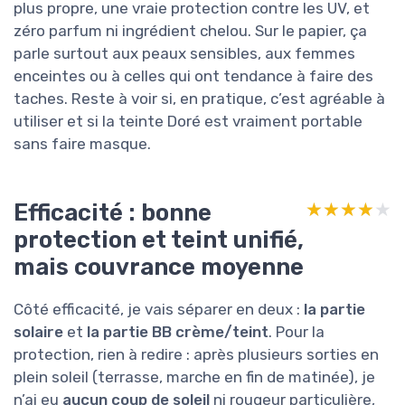
plus propre, une vraie protection contre les UV, et
zéro parfum ni ingrédient chelou. Sur le papier, ça
parle surtout aux peaux sensibles, aux femmes
enceintes ou à celles qui ont tendance à faire des
taches. Reste à voir si, en pratique, c’est agréable à
utiliser et si la teinte Doré est vraiment portable
sans faire masque.
Efficacité : bonne
★★★★★
★★★★★
protection et teint unifié,
mais couvrance moyenne
Côté efficacité, je vais séparer en deux :
la partie
solaire
et
la partie BB crème/teint
. Pour la
protection, rien à redire : après plusieurs sorties en
plein soleil (terrasse, marche en fin de matinée), je
n’ai eu
aucun coup de soleil
ni rougeur particulière,