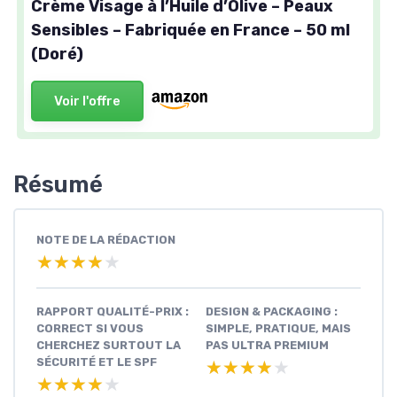
Crème Visage à l’Huile d’Olive – Peaux
Sensibles – Fabriquée en France – 50 ml
(Doré)
Voir l'offre
Résumé
NOTE DE LA RÉDACTION
★★★★★
★★★★★
RAPPORT QUALITÉ-PRIX :
DESIGN & PACKAGING :
CORRECT SI VOUS
SIMPLE, PRATIQUE, MAIS
CHERCHEZ SURTOUT LA
PAS ULTRA PREMIUM
SÉCURITÉ ET LE SPF
★★★★★
★★★★★
★★★★★
★★★★★