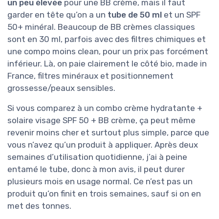
un peu élevée
pour une BB crème, mais il faut
garder en tête qu’on a un
tube de 50 ml
et un SPF
50+ minéral. Beaucoup de BB crèmes classiques
sont en 30 ml, parfois avec des filtres chimiques et
une compo moins clean, pour un prix pas forcément
inférieur. Là, on paie clairement le côté bio, made in
France, filtres minéraux et positionnement
grossesse/peaux sensibles.
Si vous comparez à un combo crème hydratante +
solaire visage SPF 50 + BB crème, ça peut même
revenir moins cher et surtout plus simple, parce que
vous n’avez qu’un produit à appliquer. Après deux
semaines d’utilisation quotidienne, j’ai à peine
entamé le tube, donc à mon avis, il peut durer
plusieurs mois en usage normal. Ce n’est pas un
produit qu’on finit en trois semaines, sauf si on en
met des tonnes.