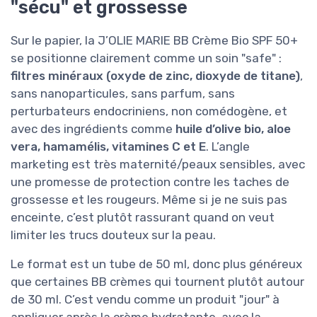
"sécu" et grossesse
Sur le papier, la J’OLIE MARIE BB Crème Bio SPF 50+
se positionne clairement comme un soin "safe" :
filtres minéraux (oxyde de zinc, dioxyde de titane)
,
sans nanoparticules, sans parfum, sans
perturbateurs endocriniens, non comédogène, et
avec des ingrédients comme
huile d’olive bio, aloe
vera, hamamélis, vitamines C et E
. L’angle
marketing est très maternité/peaux sensibles, avec
une promesse de protection contre les taches de
grossesse et les rougeurs. Même si je ne suis pas
enceinte, c’est plutôt rassurant quand on veut
limiter les trucs douteux sur la peau.
Le format est un tube de 50 ml, donc plus généreux
que certaines BB crèmes qui tournent plutôt autour
de 30 ml. C’est vendu comme un produit "jour" à