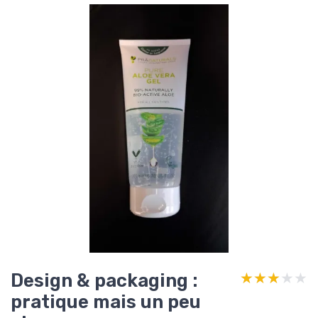
Design & packaging :
★★★★★
★★★★★
pratique mais un peu