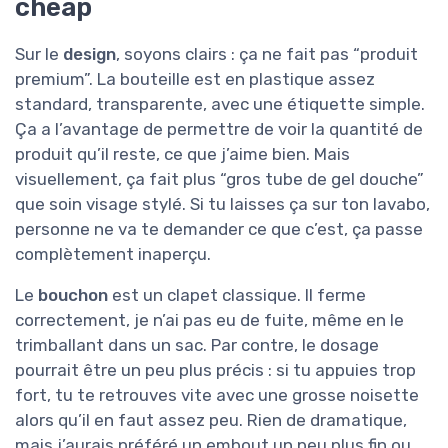
cheap
Sur le
design
, soyons clairs : ça ne fait pas “produit
premium”. La bouteille est en plastique assez
standard, transparente, avec une étiquette simple.
Ça a l’avantage de permettre de voir la quantité de
produit qu’il reste, ce que j’aime bien. Mais
visuellement, ça fait plus “gros tube de gel douche”
que soin visage stylé. Si tu laisses ça sur ton lavabo,
personne ne va te demander ce que c’est, ça passe
complètement inaperçu.
Le
bouchon
est un clapet classique. Il ferme
correctement, je n’ai pas eu de fuite, même en le
trimballant dans un sac. Par contre, le dosage
pourrait être un peu plus précis : si tu appuies trop
fort, tu te retrouves vite avec une grosse noisette
alors qu’il en faut assez peu. Rien de dramatique,
mais j’aurais préféré un embout un peu plus fin ou