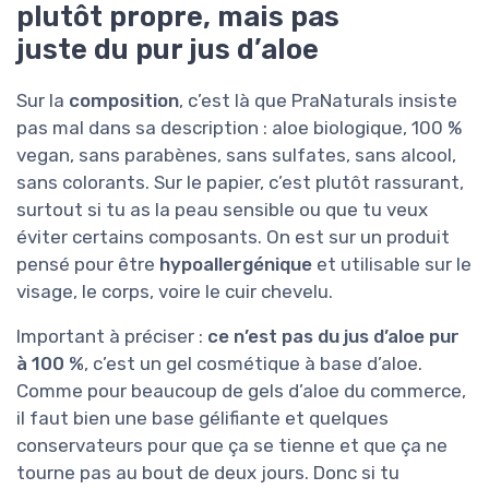
plutôt propre, mais pas
juste du pur jus d’aloe
Sur la
composition
, c’est là que PraNaturals insiste
pas mal dans sa description : aloe biologique, 100 %
vegan, sans parabènes, sans sulfates, sans alcool,
sans colorants. Sur le papier, c’est plutôt rassurant,
surtout si tu as la peau sensible ou que tu veux
éviter certains composants. On est sur un produit
pensé pour être
hypoallergénique
et utilisable sur le
visage, le corps, voire le cuir chevelu.
Important à préciser :
ce n’est pas du jus d’aloe pur
à 100 %
, c’est un gel cosmétique à base d’aloe.
Comme pour beaucoup de gels d’aloe du commerce,
il faut bien une base gélifiante et quelques
conservateurs pour que ça se tienne et que ça ne
tourne pas au bout de deux jours. Donc si tu