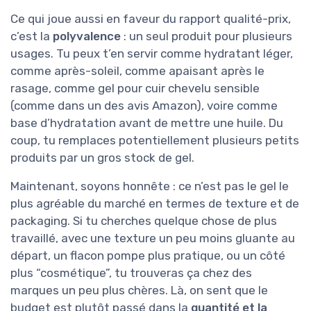
Ce qui joue aussi en faveur du rapport qualité-prix,
c’est la
polyvalence
: un seul produit pour plusieurs
usages. Tu peux t’en servir comme hydratant léger,
comme après-soleil, comme apaisant après le
rasage, comme gel pour cuir chevelu sensible
(comme dans un des avis Amazon), voire comme
base d’hydratation avant de mettre une huile. Du
coup, tu remplaces potentiellement plusieurs petits
produits par un gros stock de gel.
Maintenant, soyons honnête : ce n’est pas le gel le
plus agréable du marché en termes de texture et de
packaging. Si tu cherches quelque chose de plus
travaillé, avec une texture un peu moins gluante au
départ, un flacon pompe plus pratique, ou un côté
plus “cosmétique”, tu trouveras ça chez des
marques un peu plus chères. Là, on sent que le
budget est plutôt passé dans la
quantité et la