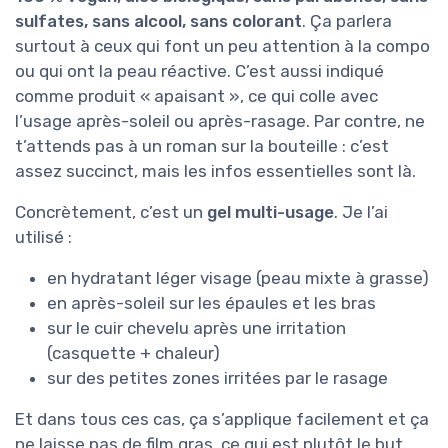
sulfates, sans alcool, sans colorant
. Ça parlera
surtout à ceux qui font un peu attention à la compo
ou qui ont la peau réactive. C’est aussi indiqué
comme produit « apaisant », ce qui colle avec
l’usage après-soleil ou après-rasage. Par contre, ne
t’attends pas à un roman sur la bouteille : c’est
assez succinct, mais les infos essentielles sont là.
Concrètement, c’est un
gel multi-usage
. Je l’ai
utilisé :
en hydratant léger visage (peau mixte à grasse)
en après-soleil sur les épaules et les bras
sur le cuir chevelu après une irritation
(casquette + chaleur)
sur des petites zones irritées par le rasage
Et dans tous ces cas, ça s’applique facilement et ça
ne laisse pas de film gras, ce qui est plutôt le but