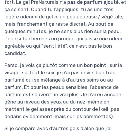
fort. Le gel PraNaturals n’a
pas de parfum ajouté
, et
ça se sent. Quand tu l’appliques, tu as une très
légère odeur « de gel », un peu aqueuse / végétale,
mais franchement ça reste discret. Au bout de
quelques minutes, je ne sens plus rien sur la peau.
Donc si tu cherches un produit qui laisse une odeur
agréable ou qui “sent l’été”, ce n’est pas le bon
candidat.
Perso, je vois ça plutôt comme un
bon point
: sur le
visage, surtout le soir, je n’ai pas envie d’un truc
parfumé qui se mélange à d’autres soins ou au
parfum. Et pour les peaux sensibles, l’absence de
parfum est souvent un vrai plus. Je n’ai eu aucune
gêne au niveau des yeux ou du nez, même en
mettant le gel assez près du contour de l’œil (pas
dedans évidemment, mais sur les pommettes).
Si je compare avec d’autres gels d’aloe que j’ai