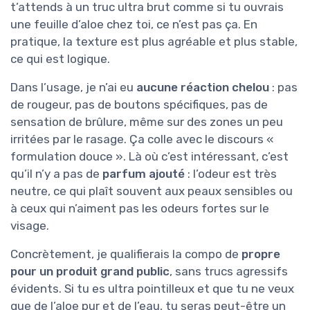
t’attends à un truc ultra brut comme si tu ouvrais
une feuille d’aloe chez toi, ce n’est pas ça. En
pratique, la texture est plus agréable et plus stable,
ce qui est logique.
Dans l’usage, je n’ai eu
aucune réaction chelou
: pas
de rougeur, pas de boutons spécifiques, pas de
sensation de brûlure, même sur des zones un peu
irritées par le rasage. Ça colle avec le discours «
formulation douce ». Là où c’est intéressant, c’est
qu’il n’y a pas de
parfum ajouté
: l’odeur est très
neutre, ce qui plaît souvent aux peaux sensibles ou
à ceux qui n’aiment pas les odeurs fortes sur le
visage.
Concrètement, je qualifierais la compo de
propre
pour un produit grand public
, sans trucs agressifs
évidents. Si tu es ultra pointilleux et que tu ne veux
que de l’aloe pur et de l’eau, tu seras peut-être un