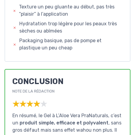
Texture un peu gluante au début, pas très
“plaisir” à l’application
Hydratation trop légère pour les peaux très
sèches ou abîmées
Packaging basique, pas de pompe et
plastique un peu cheap
CONCLUSION
NOTE DE LA RÉDACTION
★★★★★
★★★★★
En résumé, le Gel à L’Aloe Vera PraNaturals, c’est
un
produit simple, efficace et polyvalent
, sans
gros défaut mais sans effet wahou non plus. Il