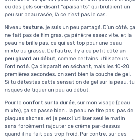
eu des gels soi-disant “apaisants” qui brûlaient un
peu sur peau rasée, là ce n’est pas le cas.
Niveau
texture
, je suis un peu partagé. D’un côté, ça
ne fait pas de film gras, ça pénètre assez vite, et la
peau ne brille pas, ce qui est top pour une peau
mixte ou grasse. De l’autre, il y a ce petit côté
un
peu gluant au début
, comme certains utilisateurs
l’ont noté. Ça disparaît en séchant, mais les 10-20
premières secondes, on sent bien la couche de gel.
Si tu détestes cette sensation de gel sur la peau, tu
risques de tiquer un peu au début.
Pour le
confort sur la durée
, sur mon visage (peau
mixte), ça se passe bien : la peau ne tire pas, pas de
plaques sèches, et je peux l’utiliser seul le matin
sans forcément rajouter de crème par-dessus
quand il ne fait pas trop froid. Par contre, sur des