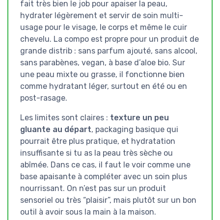
fait très bien le job pour apaiser la peau,
hydrater légèrement et servir de soin multi-
usage pour le visage, le corps et même le cuir
chevelu. La compo est propre pour un produit de
grande distrib : sans parfum ajouté, sans alcool,
sans parabènes, vegan, à base d’aloe bio. Sur
une peau mixte ou grasse, il fonctionne bien
comme hydratant léger, surtout en été ou en
post-rasage.
Les limites sont claires :
texture un peu
gluante au départ
, packaging basique qui
pourrait être plus pratique, et hydratation
insuffisante si tu as la peau très sèche ou
abîmée. Dans ce cas, il faut le voir comme une
base apaisante à compléter avec un soin plus
nourrissant. On n’est pas sur un produit
sensoriel ou très “plaisir”, mais plutôt sur un bon
outil à avoir sous la main à la maison.