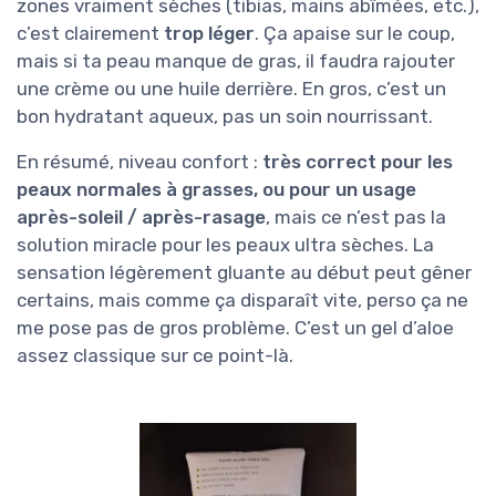
zones vraiment sèches (tibias, mains abîmées, etc.),
c’est clairement
trop léger
. Ça apaise sur le coup,
mais si ta peau manque de gras, il faudra rajouter
une crème ou une huile derrière. En gros, c’est un
bon hydratant aqueux, pas un soin nourrissant.
En résumé, niveau confort :
très correct pour les
peaux normales à grasses, ou pour un usage
après-soleil / après-rasage
, mais ce n’est pas la
solution miracle pour les peaux ultra sèches. La
sensation légèrement gluante au début peut gêner
certains, mais comme ça disparaît vite, perso ça ne
me pose pas de gros problème. C’est un gel d’aloe
assez classique sur ce point-là.