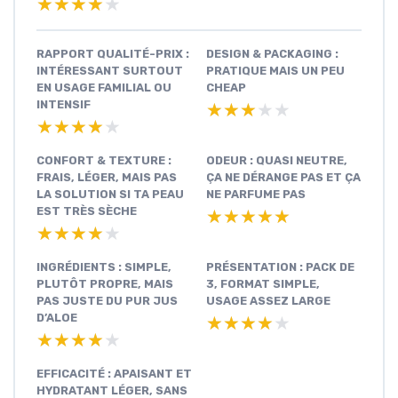
★★★★★
★★★★★
RAPPORT QUALITÉ-PRIX :
DESIGN & PACKAGING :
INTÉRESSANT SURTOUT
PRATIQUE MAIS UN PEU
EN USAGE FAMILIAL OU
CHEAP
INTENSIF
★★★★★
★★★★★
★★★★★
★★★★★
CONFORT & TEXTURE :
ODEUR : QUASI NEUTRE,
FRAIS, LÉGER, MAIS PAS
ÇA NE DÉRANGE PAS ET ÇA
LA SOLUTION SI TA PEAU
NE PARFUME PAS
EST TRÈS SÈCHE
★★★★★
★★★★★
★★★★★
★★★★★
INGRÉDIENTS : SIMPLE,
PRÉSENTATION : PACK DE
PLUTÔT PROPRE, MAIS
3, FORMAT SIMPLE,
PAS JUSTE DU PUR JUS
USAGE ASSEZ LARGE
D’ALOE
★★★★★
★★★★★
★★★★★
★★★★★
EFFICACITÉ : APAISANT ET
HYDRATANT LÉGER, SANS