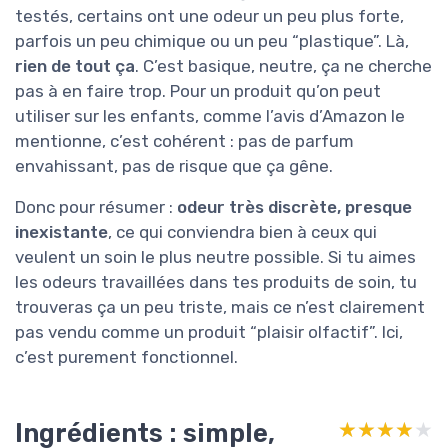
testés, certains ont une odeur un peu plus forte,
parfois un peu chimique ou un peu “plastique”. Là,
rien de tout ça
. C’est basique, neutre, ça ne cherche
pas à en faire trop. Pour un produit qu’on peut
utiliser sur les enfants, comme l’avis d’Amazon le
mentionne, c’est cohérent : pas de parfum
envahissant, pas de risque que ça gêne.
Donc pour résumer :
odeur très discrète, presque
inexistante
, ce qui conviendra bien à ceux qui
veulent un soin le plus neutre possible. Si tu aimes
les odeurs travaillées dans tes produits de soin, tu
trouveras ça un peu triste, mais ce n’est clairement
pas vendu comme un produit “plaisir olfactif”. Ici,
c’est purement fonctionnel.
Ingrédients : simple,
★★★★★
★★★★★