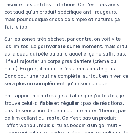
rasoir et les petites irritations. Ce n’est pas aussi
costaud qu’un produit spécifique anti-rougeurs,
mais pour quelque chose de simple et naturel, ça
fait le job.
Sur les zones très sèches, par contre, on voit vite
les limites. Le gel
hydrate sur le moment
, mais si tu
as la peau qui pèle ou qui craquelle, ça ne suffit pas.
Il faut rajouter un corps gras derrière (crème ou
huile). En gros, il apporte l’eau, mais pas le gras.
Donc pour une routine complète, surtout en hiver, ce
sera plus un
complément
qu’un soin unique.
Par rapport à d’autres gels d’aloe que j’ai testés, je
trouve celui-ci
fiable et régulier
: pas de réactions,
pas de sensation de peau qui tire après 1 heure, pas
de film collant qui reste. Ce n’est pas un produit
“effet wahou”, mais si tu as besoin d’un gel multi-
usage qui calme et hydrate léger sans compliquer ta