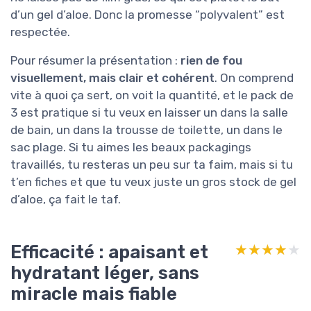
d’un gel d’aloe. Donc la promesse “polyvalent” est
respectée.
Pour résumer la présentation :
rien de fou
visuellement, mais clair et cohérent
. On comprend
vite à quoi ça sert, on voit la quantité, et le pack de
3 est pratique si tu veux en laisser un dans la salle
de bain, un dans la trousse de toilette, un dans le
sac plage. Si tu aimes les beaux packagings
travaillés, tu resteras un peu sur ta faim, mais si tu
t’en fiches et que tu veux juste un gros stock de gel
d’aloe, ça fait le taf.
Efficacité : apaisant et
★★★★★
★★★★★
hydratant léger, sans
miracle mais fiable