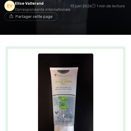
Elise Vallerand
13 juin 2026
1 min de lecture
Correspondante internationale
Partager cette page