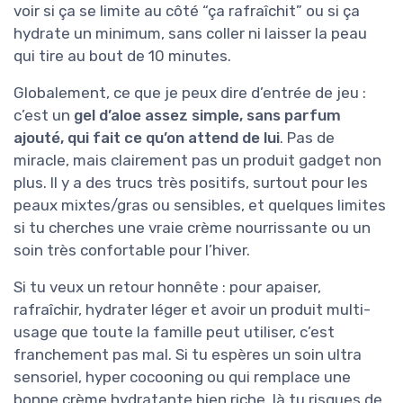
voir si ça se limite au côté “ça rafraîchit” ou si ça
hydrate un minimum, sans coller ni laisser la peau
qui tire au bout de 10 minutes.
Globalement, ce que je peux dire d’entrée de jeu :
c’est un
gel d’aloe assez simple, sans parfum
ajouté, qui fait ce qu’on attend de lui
. Pas de
miracle, mais clairement pas un produit gadget non
plus. Il y a des trucs très positifs, surtout pour les
peaux mixtes/gras ou sensibles, et quelques limites
si tu cherches une vraie crème nourrissante ou un
soin très confortable pour l’hiver.
Si tu veux un retour honnête : pour apaiser,
rafraîchir, hydrater léger et avoir un produit multi-
usage que toute la famille peut utiliser, c’est
franchement pas mal. Si tu espères un soin ultra
sensoriel, hyper cocooning ou qui remplace une
bonne crème hydratante bien riche, là tu risques de