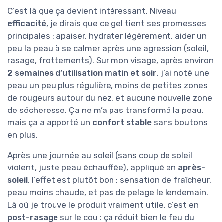
C’est là que ça devient intéressant. Niveau
efficacité
, je dirais que ce gel tient ses promesses
principales : apaiser, hydrater légèrement, aider un
peu la peau à se calmer après une agression (soleil,
rasage, frottements). Sur mon visage, après environ
2 semaines d’utilisation matin et soir
, j’ai noté une
peau un peu plus régulière, moins de petites zones
de rougeurs autour du nez, et aucune nouvelle zone
de sécheresse. Ça ne m’a pas transformé la peau,
mais ça a apporté un
confort stable
sans boutons
en plus.
Après une journée au soleil (sans coup de soleil
violent, juste peau échauffée), appliqué en
après-
soleil
, l’effet est plutôt bon : sensation de fraîcheur,
peau moins chaude, et pas de pelage le lendemain.
Là où je trouve le produit vraiment utile, c’est en
post-rasage
sur le cou : ça réduit bien le feu du