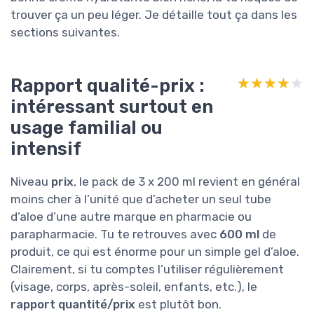
trouver ça un peu léger. Je détaille tout ça dans les
sections suivantes.
Rapport qualité-prix :
★★★★★
★★★★★
intéressant surtout en
usage familial ou
intensif
Niveau
prix
, le pack de 3 x 200 ml revient en général
moins cher à l’unité que d’acheter un seul tube
d’aloe d’une autre marque en pharmacie ou
parapharmacie. Tu te retrouves avec
600 ml
de
produit, ce qui est énorme pour un simple gel d’aloe.
Clairement, si tu comptes l’utiliser régulièrement
(visage, corps, après-soleil, enfants, etc.), le
rapport quantité/prix
est plutôt bon.