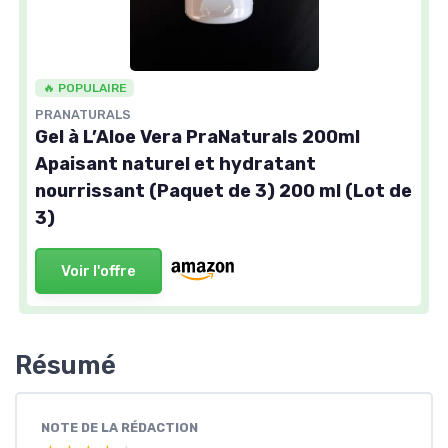
🔥 POPULAIRE
PRANATURALS
Gel à L’Aloe Vera PraNaturals 200ml
Apaisant naturel et hydratant
nourrissant (Paquet de 3) 200 ml (Lot de
3)
Voir l'offre
Résumé
NOTE DE LA RÉDACTION