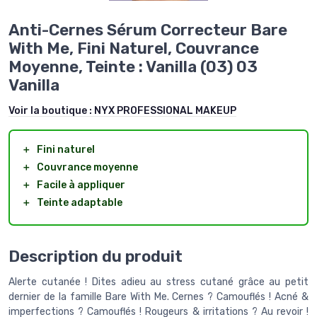
Anti-Cernes Sérum Correcteur Bare
With Me, Fini Naturel, Couvrance
Moyenne, Teinte : Vanilla (03) 03
Vanilla
Voir la boutique :
NYX PROFESSIONAL MAKEUP
＋
Fini naturel
＋
Couvrance moyenne
＋
Facile à appliquer
＋
Teinte adaptable
Description du produit
Alerte cutanée ! Dites adieu au stress cutané grâce au petit
dernier de la famille Bare With Me. Cernes ? Camouflés ! Acné &
imperfections ? Camouflés ! Rougeurs & irritations ? Au revoir !