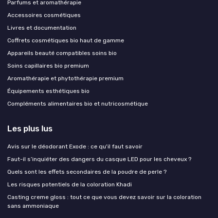
Parfums et aromathérapie
Accessoires cosmétiques
Livres et documentation
Coffrets cosmétiques bio haut de gamme
Appareils beauté compatibles soins bio
Soins capillaires bio premium
Aromathérapie et phytothérapie premium
Équipements esthétiques bio
Compléments alimentaires bio et nutricosmétique
Les plus lus
Avis sur le déodorant Exode : ce qu'il faut savoir
Faut-il s’inquiéter des dangers du casque LED pour les cheveux ?
Quels sont les effets secondaires de la poudre de perle ?
Les risques potentiels de la coloration Khadi
Casting creme gloss : tout ce que vous devez savoir sur la coloration
sans ammoniaque