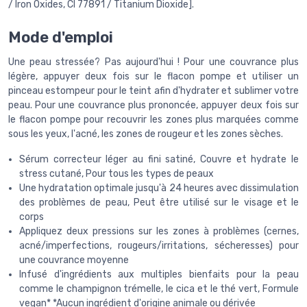
/ Iron Oxides, CI 77891 / Titanium Dioxide].
Mode d'emploi
Une peau stressée? Pas aujourd'hui ! Pour une couvrance plus
légère, appuyer deux fois sur le flacon pompe et utiliser un
pinceau estompeur pour le teint afin d'hydrater et sublimer votre
peau. Pour une couvrance plus prononcée, appuyer deux fois sur
le flacon pompe pour recouvrir les zones plus marquées comme
sous les yeux, l'acné, les zones de rougeur et les zones sèches.
Sérum correcteur léger au fini satiné, Couvre et hydrate le
stress cutané, Pour tous les types de peaux
Une hydratation optimale jusqu'à 24 heures avec dissimulation
des problèmes de peau, Peut être utilisé sur le visage et le
corps
Appliquez deux pressions sur les zones à problèmes (cernes,
acné/imperfections, rougeurs/irritations, sécheresses) pour
une couvrance moyenne
Infusé d'ingrédients aux multiples bienfaits pour la peau
comme le champignon trémelle, le cica et le thé vert, Formule
vegan* *Aucun ingrédient d'origine animale ou dérivée