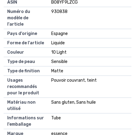
ASIN
B08YF9LZCG
Numéro du
930838
modèle de
l'article
Pays d'origine
Espagne
Forme de l'article
Liquide
Couleur
10 Light
Type de peau
Sensible
Type de finition
Matte
Usages
Pouvoir couvrant, teint
recommandés
pour le produit
Matériau non
Sans gluten, Sans huile
utilisé
Informations sur
Tube
l'emballage
Marque
essence