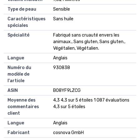
Type de peau
‎Sensible
Caractéristiques
‎Sans huile
spéciales
Spécialité
‎Fabriqué sans cruauté envers les
animaux., Sans gluten, Sans gluten.,
Végétalien, Végétalien.
Langue
‎Anglais
Numéro du
‎930838
modèle de
l'article
ASIN
‎B08YF9LZCG
Moyenne des
4,3 4,3 sur 5 étoiles 1 087 évaluations
commentaires
4,3 sur 5 étoiles
client
Langue
Anglais
Fabricant
cosnova GmbH