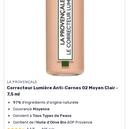
LA PROVENÇALE
Correcteur Lumière Anti-Cernes 02 Moyen Clair -
7,5 ml
＋
97%
d'ingrédients d'origine naturelle
＋
Couvrance
Moyenne
＋
Convient à
Tous Types de Peaux
＋
Contient de l'
Huile d'Olive Bio
AOP Provence