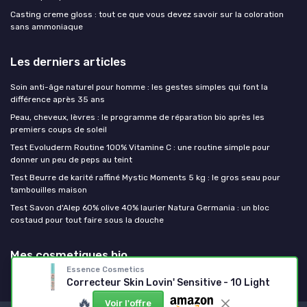
Casting creme gloss : tout ce que vous devez savoir sur la coloration
sans ammoniaque
Les derniers articles
Soin anti-âge naturel pour homme : les gestes simples qui font la
différence après 35 ans
Peau, cheveux, lèvres : le programme de réparation bio après les
premiers coups de soleil
Test Evoluderm Routine 100% Vitamine C : une routine simple pour
donner un peu de peps au teint
Test Beurre de karité raffiné Mystic Moments 5 kg : le gros seau pour
tambouilles maison
Test Savon d'Alep 60% olive 40% laurier Natura Germania : un bloc
costaud pour tout faire sous la douche
Mes cosmetiques bio
Essence Cosmetics
Correcteur Skin Lovin' Sensitive - 10 Light
🔥
Voir l'offre