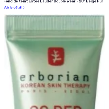
Fond de teint Estee Lauder Double Wear - 2C1 Beige Pur
Voir le détail