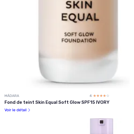
MÁDARA
4
☆☆☆☆☆
★★★★★
Fond de teint Skin Equal Soft Glow SPF15 IVORY
Voir le détail