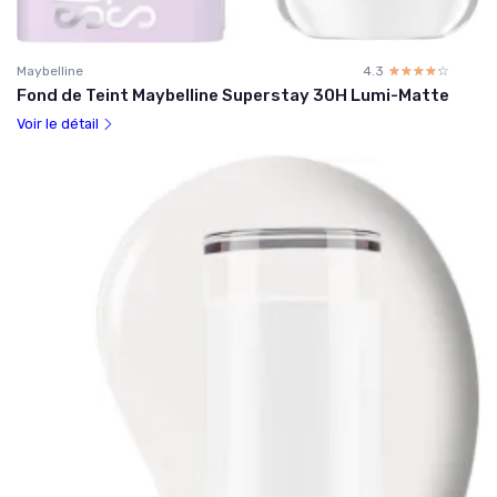
Maybelline
4.3
☆☆☆☆☆
★★★★★
Fond de Teint Maybelline Superstay 30H Lumi-Matte
Voir le détail