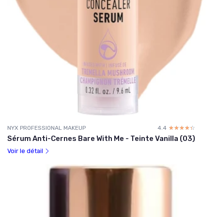
NYX PROFESSIONAL MAKEUP
4.4
☆☆☆☆☆
★★★★★
Sérum Anti-Cernes Bare With Me - Teinte Vanilla (03)
Voir le détail