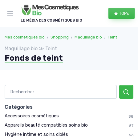
Panneau de gestion des cookies
TOPs
LE MÉDIA DES COSMÉTIQUES BIO
Mes cosmetiques bio
Shopping
Maquillage bio
Teint
Maquillage bio ≫ Teint
Fonds de teint
Catégories
Accessoires cosmétiques
88
Appareils beauté compatibles soins bio
57
Hygiène intime et soins ciblés
56