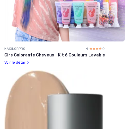
HAIOLORPRO
4
☆☆☆☆☆
★★★★★
Cire Colorante Cheveux - Kit 6 Couleurs Lavable
Voir le détail