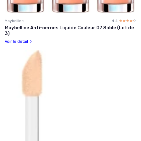
Maybelline
4.4
☆☆☆☆☆
★★★★★
Maybelline Anti-cernes Liquide Couleur 07 Sable (Lot de
3)
Voir le détail