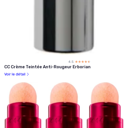
4.5
☆☆☆☆☆
★★★★★
CC Crème Teintée Anti-Rougeur Erborian
Voir le détail