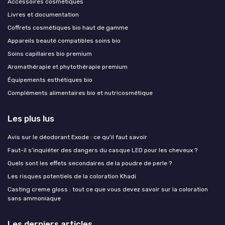
Accessoires cosmétiques
Livres et documentation
Coffrets cosmétiques bio haut de gamme
Appareils beauté compatibles soins bio
Soins capillaires bio premium
Aromathérapie et phytothérapie premium
Équipements esthétiques bio
Compléments alimentaires bio et nutricosmétique
Les plus lus
Avis sur le déodorant Exode : ce qu'il faut savoir
Faut-il s’inquiéter des dangers du casque LED pour les cheveux ?
Quels sont les effets secondaires de la poudre de perle ?
Les risques potentiels de la coloration Khadi
Casting creme gloss : tout ce que vous devez savoir sur la coloration
sans ammoniaque
Les derniers articles