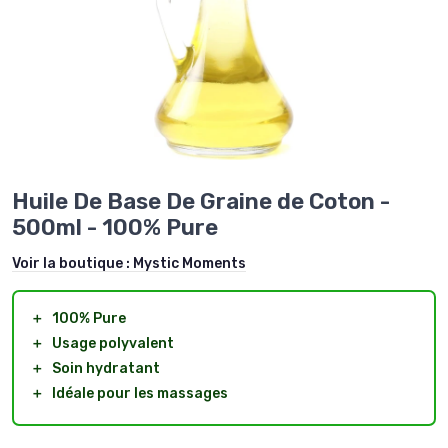
Huile De Base De Graine de Coton -
500ml - 100% Pure
Voir la boutique :
Mystic Moments
＋
100% Pure
＋
Usage polyvalent
＋
Soin hydratant
＋
Idéale pour les massages