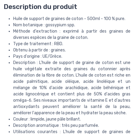
Description du produit
Huile de support de graines de coton - 500ml - 100 % pure.
Nom botanique : gossypium spp.
Méthode d'extraction : exprimé à partir des graines de
diverses espèces de la graine de coton.
Type de traitement : RBD.
Obtenu à partir de : graines.
Pays d'origine : UE/Grèce.
Description : L'huile de support de graine de coton est une
huile végétale extraite des graines du cotonnier après
élimination de la fibre de coton. L'huile de coton est riche en
acide palmitique, acide oléique, acide linoléique et un
mélange de 10% d'acide arachidique, acide béhénique et
acide lignocérique et contient plus de 50% d'acides gras
oméga-6. Ses niveaux importants de vitamine E et d'autres
antioxydants peuvent améliorer la santé de la peau,
améliorer l'apparence de la peau et hydrater la peau sèche.
Couleur : limpide, jaune pâle brillant.
Description aromatique : très peu parfumée.
Utilisations courantes : L'huile de support de graines de