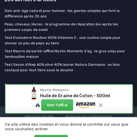
Soin anti-âge naturel pour homme : les gestes simples qui font la
différence après 35 ans
Peau, cheveux, lèvres : le programme de réparation bio après les
premiers coups de soleil
Test Evoluderm Routine 100% Vitamine C : une routine simple pour
donner un peu de peps au teint
Test Beurre de karité raffiné Mystic Moments 5 kg : le gros seau pour
tambouilles maison
Test Savon d'Alep 60% olive 40% laurier Natura Germania : un bloc
costaud pour tout faire sous la douche
Mes cosmetiques bio
Mystic Moments
Huile de Graine de Coton - 500ml
🔥
Voir l'offre
Mentions légales
Politique de confidentialité
Ce site utilise des cookies et vous donne le contrôle sur ceux que
© Mes cosmetiques bio 2026
vous souhaitez activer