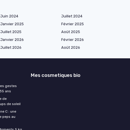
Juin 2024
Juillet 2024
Janvier 2025
Février 2025
Juillet 2025
Août 2025
Janvier 2026
Février 2026
Juillet 2026
Août 2026
Mes cosmetiques bio
les gestes
 35 ans
e de
ups de soleil
ne C : une
e peps au
c Moments 5 kg