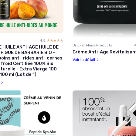
4.5
☆☆☆☆☆
★★★★★
Brickell Mens Products
 HUILE ANTI-AGE HUILE DE
Crème Anti-Age Revitalisant
 FIGUE DE BARBARIE BIO -
soins anti-rides anti-cernes
Voir le détail
 froid Certifiée 100% Bio
turelle - Extra Vierge 100
00 ml (Lot de 1)
l