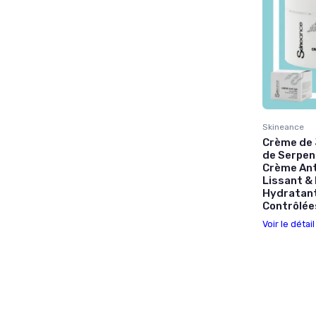
Skineance
Crème de 
de Serpen
Crème Ant
Lissant & 
Hydratant
Contrôlée
Voir le détai