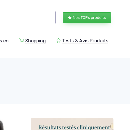
Nos TOPs produits
s en
Shopping
Tests & Avis Produits