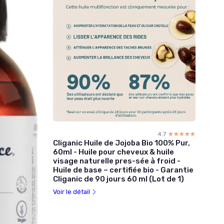
4.7
☆☆☆☆☆
★★★★★
Cliganic Huile de Jojoba Bio 100% Pur,
60ml - Huile pour cheveux & huile
visage naturelle pres-sée à froid -
Huile de base – certifiée bio - Garantie
Cliganic de 90 jours 60 ml (Lot de 1)
Voir le détail