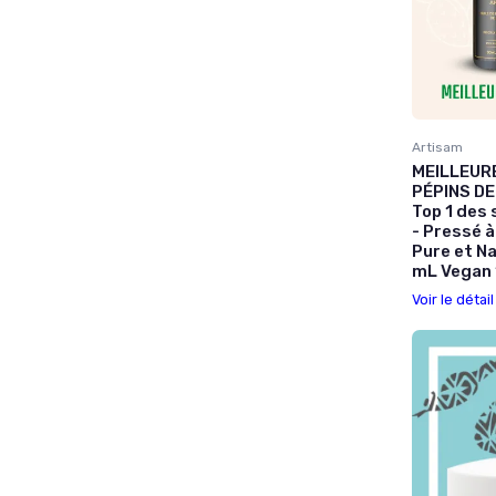
Artisam
MEILLEURE
PÉPINS DE
Top 1 des 
- Pressé à
Pure et Na
mL Vegan 1
Voir le détai