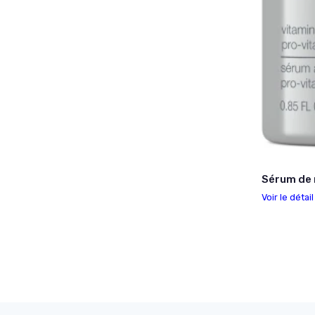
Sérum de n
Voir le détai