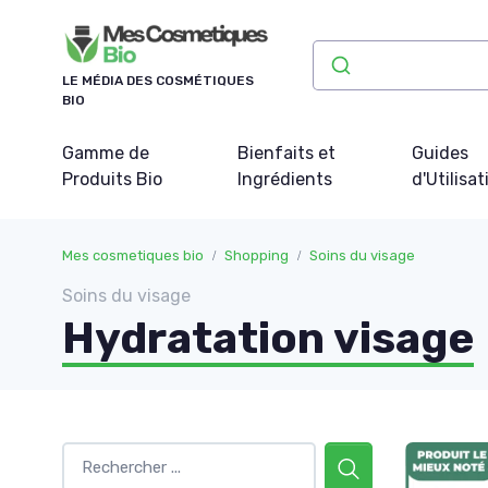
Panneau de gestion des cookies
LE MÉDIA DES COSMÉTIQUES
BIO
Gamme de
Bienfaits et
Guides
Produits Bio
Ingrédients
d'Utilisat
Mes cosmetiques bio
Shopping
Soins du visage
Soins du visage
Hydratation visage