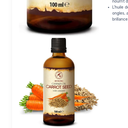
nourrit 
L'huile 
ongles, 
brillance