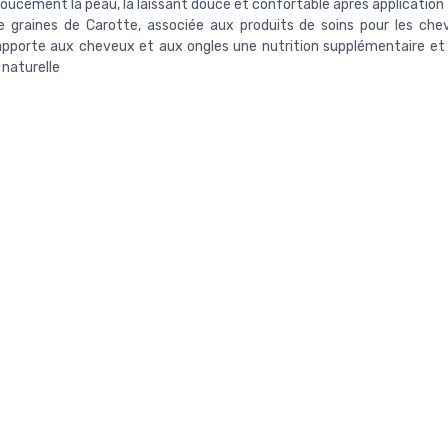
doucement la peau, la laissant douce et confortable après application
de graines de Carotte, associée aux produits de soins pour les che
apporte aux cheveux et aux ongles une nutrition supplémentaire et
 naturelle