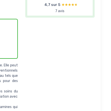
4,7 sur 5
★★★★★
★★★★★
7 avis
e. Elle peut
ventionnels
eau tels que
s pour des
es soins du
ciation avec
tamines qui