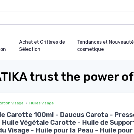
Achat et Critères de
Tendances et Nouveauté
ion
Sélection
cosmetique
IKA trust the power of
tation visage
Huiles visage
de Carotte 100ml - Daucus Carota - Press
- Huile Végétale Carotte - Huile de Suppor
du Visage - Huile pour la Peau - Huile pour 