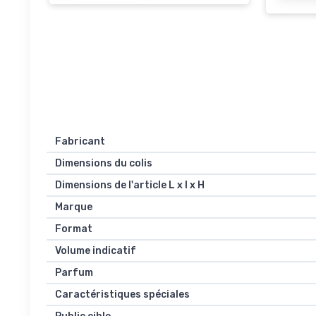
Fabricant
Dimensions du colis
Dimensions de l'article L x l x H
Marque
Format
Volume indicatif
Parfum
Caractéristiques spéciales