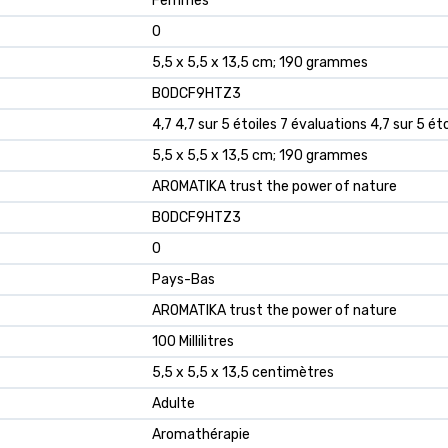
‎Femmes
‎0
‎5,5 x 5,5 x 13,5 cm; 190 grammes
‎B0DCF9HTZ3
4,7 4,7 sur 5 étoiles 7 évaluations 4,7 sur 5 éto
5,5 x 5,5 x 13,5 cm; 190 grammes
AROMATIKA trust the power of nature
B0DCF9HTZ3
0
Pays-Bas
AROMATIKA trust the power of nature
100 Millilitres
5,5 x 5,5 x 13,5 centimètres
Adulte
Aromathérapie