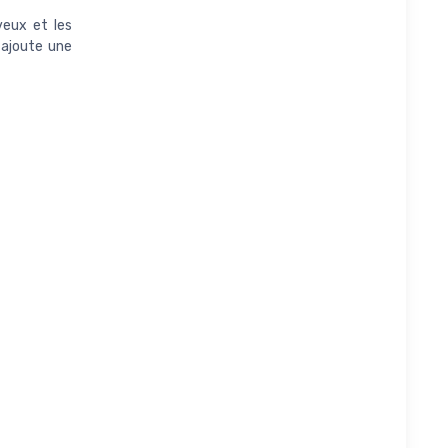
veux et les
 ajoute une