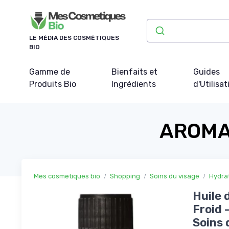
Panneau de gestion des cookies
LE MÉDIA DES COSMÉTIQUES
BIO
Gamme de
Bienfaits et
Guides
Produits Bio
Ingrédients
d'Utilisat
AROMAT
Mes cosmetiques bio
Shopping
Soins du visage
Hydra
Huile 
Froid 
Soins 