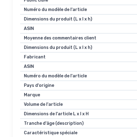
Public cible
Numéro du modèle de l'article
Dimensions du produit (L x l x h)
ASIN
Moyenne des commentaires client
Dimensions du produit (L x l x h)
Fabricant
ASIN
Numéro du modèle de l'article
Pays d'origine
Marque
Volume de l'article
Dimensions de l'article L x l x H
Tranche d'âge (description)
Caractéristique spéciale