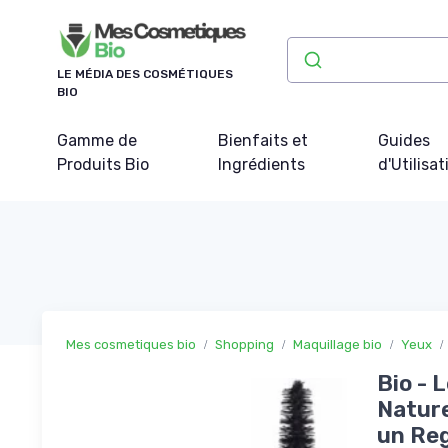
Panneau de gestion des cookies
LE MÉDIA DES COSMÉTIQUES
BIO
Gamme de
Bienfaits et
Guides
Produits Bio
Ingrédients
d'Utilisat
Mes cosmetiques bio
Shopping
Maquillage bio
Yeux
Bio - 
Nature
un Reg