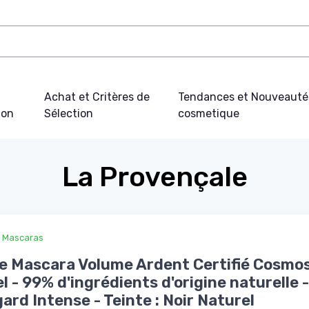
Achat et Critères de
Tendances et Nouveauté
ion
Sélection
cosmetique
La Provençale
Mascaras
Le Mascara Volume Ardent Certifié Cosmo
l - 99% d'ingrédients d'origine naturelle 
ard Intense - Teinte : Noir Naturel