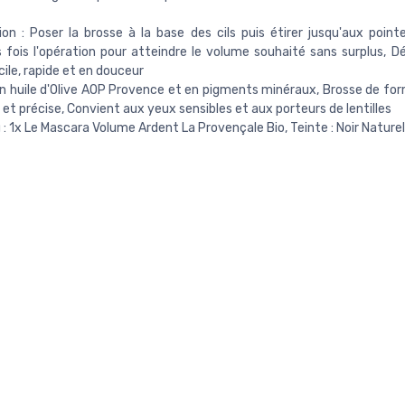
ion : Poser la brosse à la base des cils puis étirer jusqu'aux point
s fois l'opération pour atteindre le volume souhaité sans surplus, D
cile, rapide et en douceur
en huile d'Olive AOP Provence et en pigments minéraux, Brosse de fo
 et précise, Convient aux yeux sensibles et aux porteurs de lentilles
: 1x Le Mascara Volume Ardent La Provençale Bio, Teinte : Noir Naturel