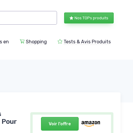
Nos TOPs produits
s en
Shopping
Tests & Avis Produits
s
- Pour
Voir l'offre