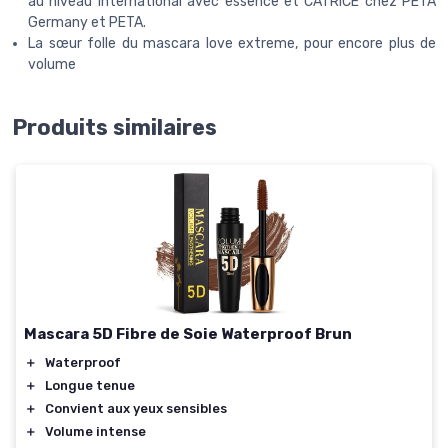
au niveau international avec essence et CATRICE chez PETA
Germany et PETA.
La sœur folle du mascara love extreme, pour encore plus de
volume
Produits similaires
Mascara 5D Fibre de Soie Waterproof Brun
＋
Waterproof
＋
Longue tenue
＋
Convient aux yeux sensibles
＋
Volume intense