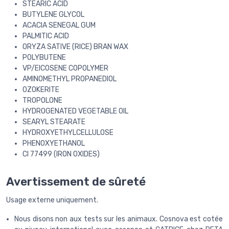
STEARIC ACID
BUTYLENE GLYCOL
ACACIA SENEGAL GUM
PALMITIC ACID
ORYZA SATIVE (RICE) BRAN WAX
POLYBUTENE
VP/EICOSENE COPOLYMER
AMINOMETHYL PROPANEDIOL
OZOKERITE
TROPOLONE
HYDROGENATED VEGETABLE OIL
SEARYL STEARATE
HYDROXYETHYLCELLULOSE
PHENOXYETHANOL
CI 77499 (IRON OXIDES)
Avertissement de sûreté
Usage externe uniquement.
Nous disons non aux tests sur les animaux. Cosnova est cotée