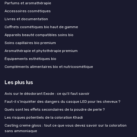
Parfums et aromathérapie
Accessoires cosmétiques
Livres et documentation
Coffrets cosmétiques bio haut de gamme
Appareils beauté compatibles soins bio
Soins capillaires bio premium
Aromathérapie et phytothérapie premium
Équipements esthétiques bio
Compléments alimentaires bio et nutricosmétique
Les plus lus
Avis sur le déodorant Exode : ce qu'il faut savoir
Faut-il s’inquiéter des dangers du casque LED pour les cheveux ?
Quels sont les effets secondaires de la poudre de perle ?
Les risques potentiels de la coloration Khadi
Casting creme gloss : tout ce que vous devez savoir sur la coloration
sans ammoniaque