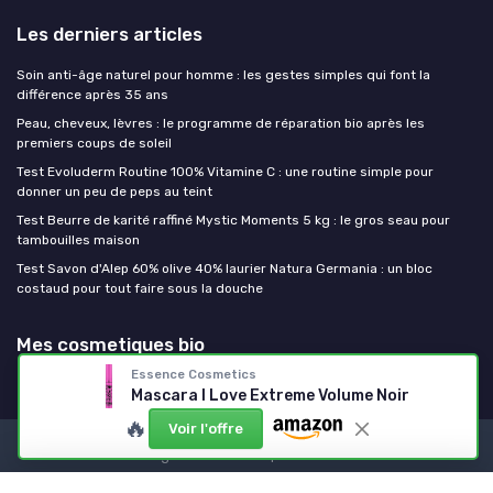
Les derniers articles
Soin anti-âge naturel pour homme : les gestes simples qui font la
différence après 35 ans
Peau, cheveux, lèvres : le programme de réparation bio après les
premiers coups de soleil
Test Evoluderm Routine 100% Vitamine C : une routine simple pour
donner un peu de peps au teint
Test Beurre de karité raffiné Mystic Moments 5 kg : le gros seau pour
tambouilles maison
Test Savon d'Alep 60% olive 40% laurier Natura Germania : un bloc
costaud pour tout faire sous la douche
Mes cosmetiques bio
Essence Cosmetics
Mascara I Love Extreme Volume Noir
🔥
Voir l'offre
Mentions légales
Politique de confidentialité
© Mes cosmetiques bio 2026