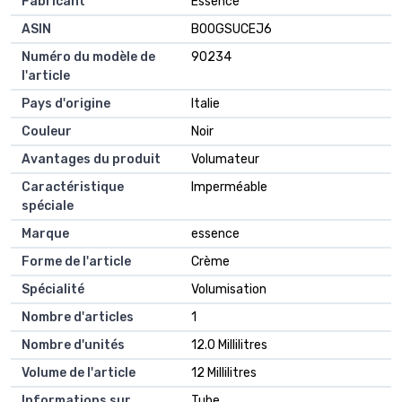
Fabricant
Essence
ASIN
B00GSUCEJ6
Numéro du modèle de
90234
l'article
Pays d'origine
Italie
Couleur
Noir
Avantages du produit
Volumateur
Caractéristique
Imperméable
spéciale
Marque
essence
Forme de l'article
Crème
Spécialité
Volumisation
Nombre d'articles
1
Nombre d'unités
12.0 Millilitres
Volume de l'article
12 Millilitres
Informations sur
Tube