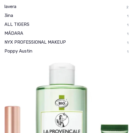
lavera
2
3ina
1
ALL TIGERS
1
MÁDARA
1
NYX PROFESSIONAL MAKEUP
1
Poppy Austin
1