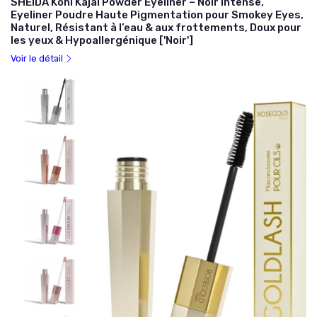
SHEIDA Kohl Kajal Powder Eyeliner – Noir Intense,
Eyeliner Poudre Haute Pigmentation pour Smokey Eyes,
Naturel, Résistant à l’eau & aux frottements, Doux pour
les yeux & Hypoallergénique ['Noir']
Voir le détail