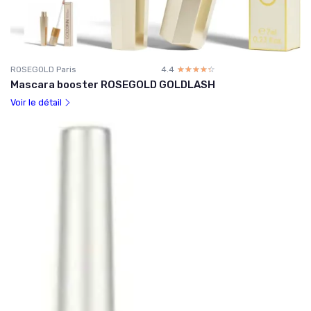
ROSEGOLD Paris
4.4
☆☆☆☆☆
★★★★★
Mascara booster ROSEGOLD GOLDLASH
Voir le détail