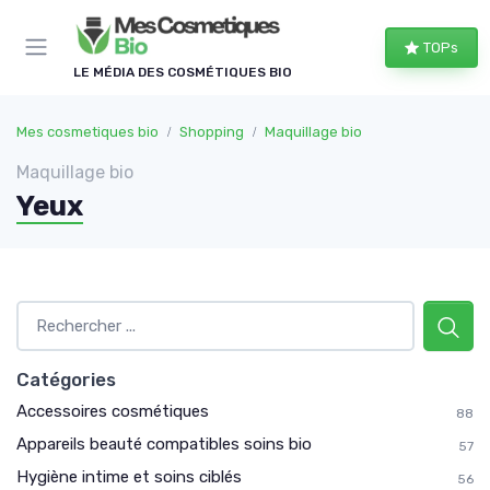
Panneau de gestion des cookies
TOPs
LE MÉDIA DES COSMÉTIQUES BIO
Mes cosmetiques bio
Shopping
Maquillage bio
Maquillage bio
Yeux
Catégories
Accessoires cosmétiques
88
Appareils beauté compatibles soins bio
57
Hygiène intime et soins ciblés
56