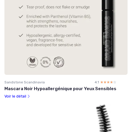
Sandstone Scandinavia
4.1
☆☆☆☆☆
★★★★★
Mascara Noir Hypoallergénique pour Yeux Sensibles
Voir le détail