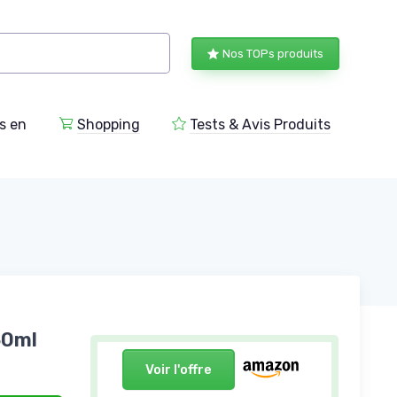
Nos TOPs produits
s en
Shopping
Tests & Avis Produits
 50ml
Voir l'offre