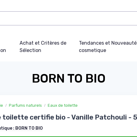
Achat et Critères de
Tendances et Nouveauté
ion
Sélection
cosmetique
BORN TO BIO
ie
Parfums naturels
Eaux de toilette
toilette certifie bio - Vanille Patchouli -
utique :
BORN TO BIO