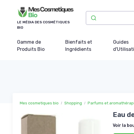
Panneau de gestion des cookies
LE MÉDIA DES COSMÉTIQUES
BIO
Gamme de
Bienfaits et
Guides
Produits Bio
Ingrédients
d'Utilisat
Mes cosmetiques bio
Shopping
Parfums et aromathérap
Eau de 
Voir la bo