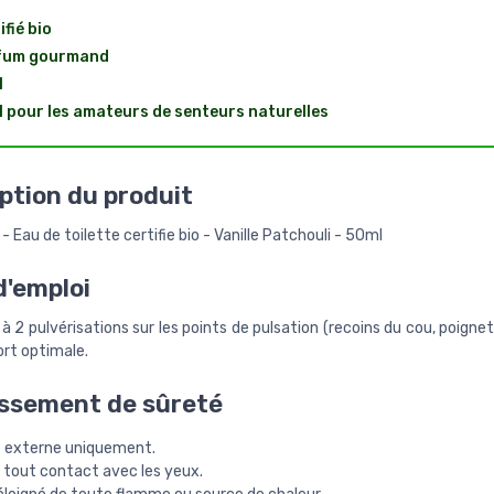
ifié bio
fum gourmand
l
l pour les amateurs de senteurs naturelles
ption du produit
 - Eau de toilette certifie bio - Vanille Patchouli - 50ml
'emploi
 à 2 pulvérisations sur les points de pulsation (recoins du cou, poigne
ort optimale.
ssement de sûreté
 externe uniquement.
 tout contact avec les yeux.