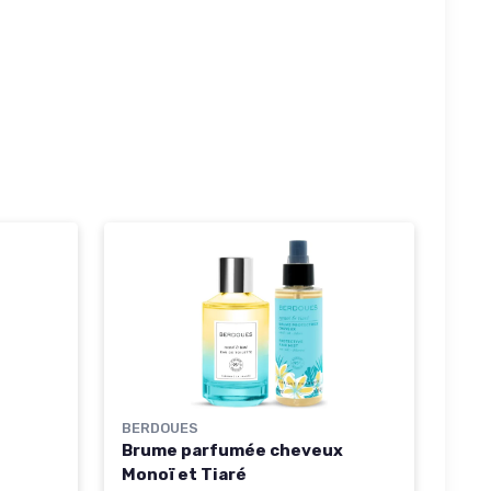
BERDOUES
Brume parfumée cheveux
Monoï et Tiaré