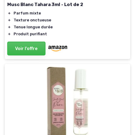
Musc Blanc Tahara 3ml - Lot de 2
＋
Parfum mixte
＋
Texture onctueuse
＋
Tenue longue durée
＋
Produit purifiant
Voir l'offre