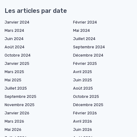
Les articles par date
Janvier 2024
Février 2024
Mars 2024
Mai 2024
Juin 2024
Juillet 2024
Août 2024
Septembre 2024
Octobre 2024
Décembre 2024
Janvier 2025
Février 2025
Mars 2025
Avril 2025
Mai 2025
Juin 2025
Juillet 2025
Août 2025
Septembre 2025
Octobre 2025
Novembre 2025
Décembre 2025
Janvier 2026
Février 2026
Mars 2026
Avril 2026
Mai 2026
Juin 2026