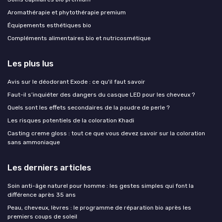
Aromathérapie et phytothérapie premium
Équipements esthétiques bio
Compléments alimentaires bio et nutricosmétique
Les plus lus
Avis sur le déodorant Exode : ce qu'il faut savoir
Faut-il s’inquiéter des dangers du casque LED pour les cheveux ?
Quels sont les effets secondaires de la poudre de perle ?
Les risques potentiels de la coloration Khadi
Casting creme gloss : tout ce que vous devez savoir sur la coloration
sans ammoniaque
Les derniers articles
Soin anti-âge naturel pour homme : les gestes simples qui font la
différence après 35 ans
Peau, cheveux, lèvres : le programme de réparation bio après les
premiers coups de soleil