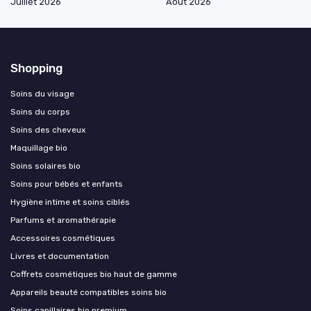
Juillet 2026
Août 2026
Shopping
Soins du visage
Soins du corps
Soins des cheveux
Maquillage bio
Soins solaires bio
Soins pour bébés et enfants
Hygiène intime et soins ciblés
Parfums et aromathérapie
Accessoires cosmétiques
Livres et documentation
Coffrets cosmétiques bio haut de gamme
Appareils beauté compatibles soins bio
Soins capillaires bio premium