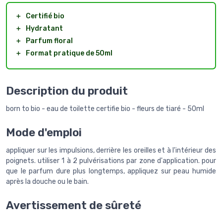
＋
Certifié bio
＋
Hydratant
＋
Parfum floral
＋
Format pratique de 50ml
Description du produit
born to bio - eau de toilette certifie bio - fleurs de tiaré - 50ml
Mode d'emploi
appliquer sur les impulsions, derrière les oreilles et à l'intérieur des
poignets. utiliser 1 à 2 pulvérisations par zone d'application. pour
que le parfum dure plus longtemps, appliquez sur peau humide
après la douche ou le bain.
Avertissement de sûreté